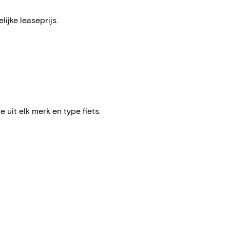
ijke leaseprijs.
e uit elk merk en type fiets.