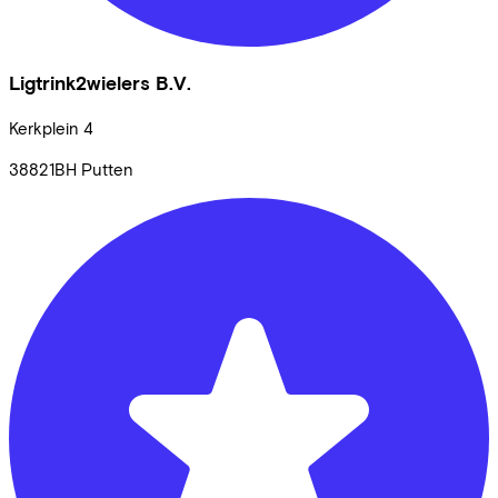
Ligtrink2wielers B.V.
Kerkplein
4
38821BH
Putten