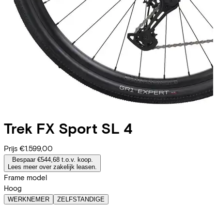
Trek
FX Sport SL 4
Prijs
€1.599,00
Bespaar €544,68 t.o.v. koop.
Lees meer over zakelijk leasen.
Frame model
Hoog
WERKNEMER
ZELFSTANDIGE