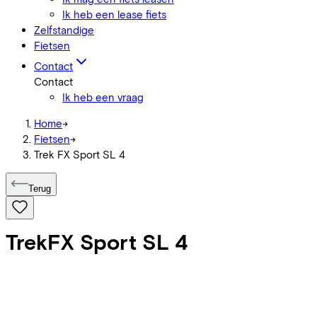
Ik heb een lease fiets
Zelfstandige
Fietsen
Contact
Contact
Ik heb een vraag
Home
->
Fietsen
->
Trek FX Sport SL 4
Terug
Trek
FX Sport SL 4