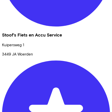
Stoof's Fiets en Accu Service
Kuipersweg
1
3449 JA
Woerden