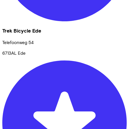
Trek Bicycle Ede
Telefoonweg
54
6713AL
Ede