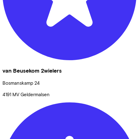
van Beusekom 2wielers
Bosmanskamp
24
4191 MV
Geldermalsen