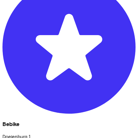
Bebike
Doejenburg
1