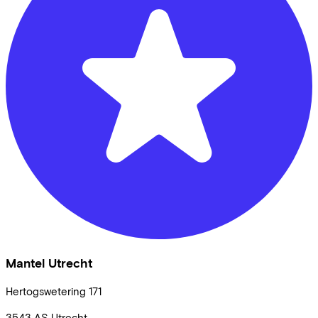
Mantel Utrecht
Hertogswetering
171
3543 AS
Utrecht