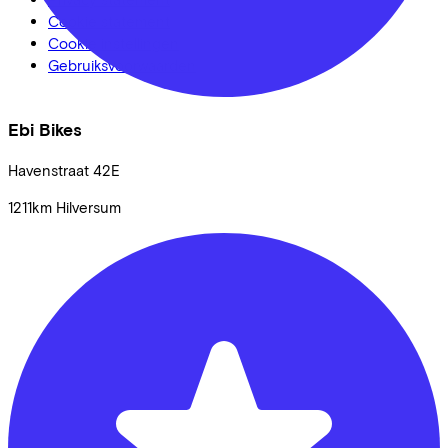
Cookie statement
Cookie instellingen
Gebruiksvoorwaarden
Ebi Bikes
Havenstraat
42E
1211km
Hilversum