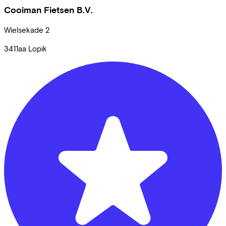
Cooiman Fietsen B.V.
Wielsekade
2
3411aa
Lopik