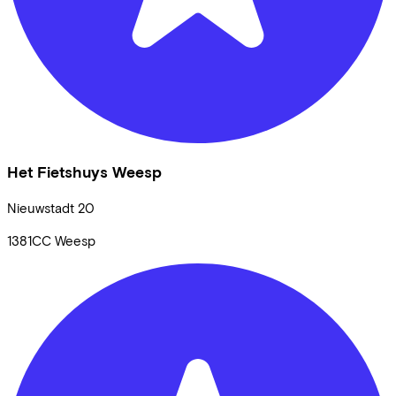
Het Fietshuys Weesp
Nieuwstadt
20
1381CC
Weesp