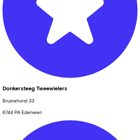
Donkersteeg Tweewielers
Bruinehorst
33
6744 PA
Ederveen