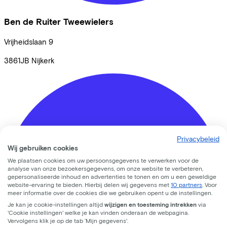
Ben de Ruiter Tweewielers
Vrijheidslaan
9
3861JB
Nijkerk
Privacybeleid
Wij gebruiken cookies
We plaatsen cookies om uw persoonsgegevens te verwerken voor de
analyse van onze bezoekersgegevens, om onze website te verbeteren,
gepersonaliseerde inhoud en advertenties te tonen en om u een geweldige
website-ervaring te bieden. Hierbij delen wij gegevens met
10 partners
. Voor
meer informatie over de cookies die we gebruiken opent u de instellingen.
Je kan je cookie-instellingen altijd
wijzigen en toesteming intrekken
via
'Cookie instellingen' welke je kan vinden onderaan de webpagina.
Vervolgens klik je op de tab ‘Mijn gegevens'.