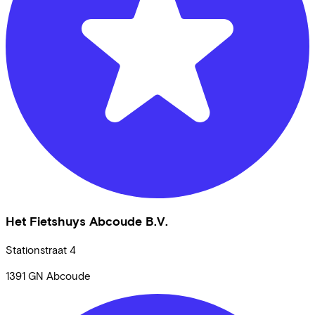
Het Fietshuys Abcoude B.V.
Stationstraat
4
1391 GN
Abcoude