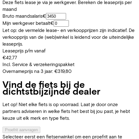
Deze fiets lease je via je werkgever. Bereken de leaseprijs per
maand
Bruto maandsalaris
€
Mijn werkgever betaalt
€
Let op: de vermelde lease- en verkoopprijzen zijn indicatief. De
verkoopprijs van de (web)winkel is leidend voor de uiteindelijke
leaseprijs.
Leaseprijs p/m vanaf
€42,77
Incl. Service & verzekeringspakket
Overnameprijs na 3 jaar:
€319,80
Vind de fiets bij de
dichtstbijzijnde dealer
Let op! Niet elke fiets is op voorraad. Laat je door onze
partners adviseren in welke fiets het best bij jou past, je hebt
keuze uit elk merk en type fiets.
Proefrit aanvragen
Selecteer eerst een fietsenwinkel om een proefrit aan te