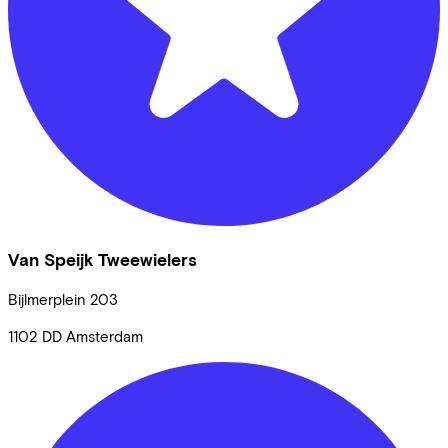
Van Speijk Tweewielers
Bijlmerplein
203
1102 DD
Amsterdam