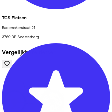
TCS Fietsen
Rademakerstraat
21
3769 BB
Soesterberg
Vergelijkbare fietsen