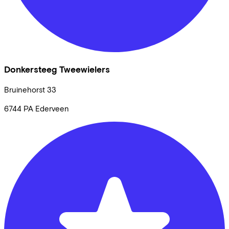
Donkersteeg Tweewielers
Bruinehorst
33
6744 PA
Ederveen