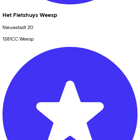
Het Fietshuys Weesp
Nieuwstadt
20
1381CC
Weesp