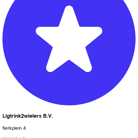
Ligtrink2wielers B.V.
Kerkplein
4