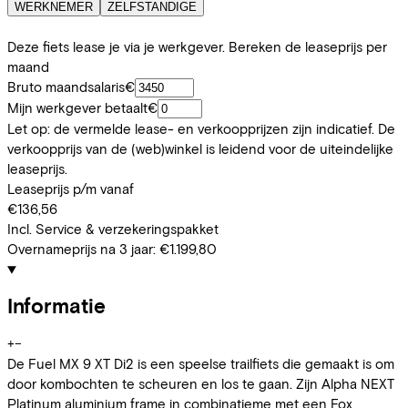
WERKNEMER
ZELFSTANDIGE
Deze fiets lease je via je werkgever. Bereken de leaseprijs per
maand
Bruto maandsalaris
€
Mijn werkgever betaalt
€
Let op: de vermelde lease- en verkoopprijzen zijn indicatief. De
verkoopprijs van de (web)winkel is leidend voor de uiteindelijke
leaseprijs.
Leaseprijs p/m vanaf
€136,56
Incl. Service & verzekeringspakket
Overnameprijs na 3 jaar:
€1.199,80
Informatie
+
−
De Fuel MX 9 XT Di2 is een speelse trailfiets die gemaakt is om
door kombochten te scheuren en los te gaan. Zijn Alpha NEXT
Platinum aluminium frame in combinatieme met een Fox