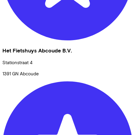
Het Fietshuys Abcoude B.V.
Stationstraat
4
1391 GN
Abcoude