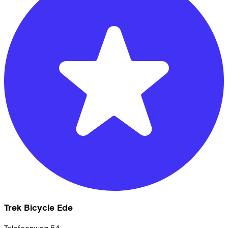
Trek Bicycle Ede
Telefoonweg
54