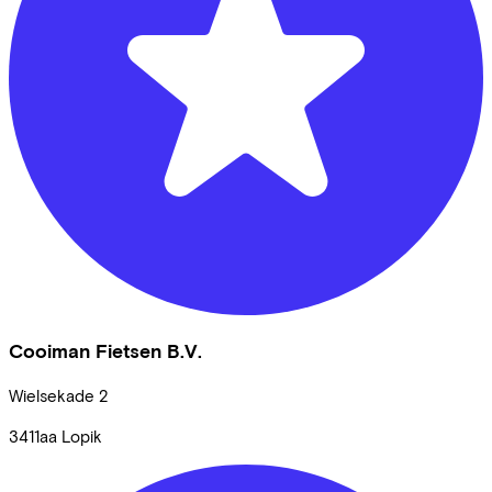
Cooiman Fietsen B.V.
Wielsekade
2
3411aa
Lopik