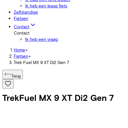
Ik heb een lease fiets
Zelfstandige
Fietsen
Contact
Contact
Ik heb een vraag
Home
->
Fietsen
->
Trek Fuel MX 9 XT Di2 Gen 7
Terug
Trek
Fuel MX 9 XT Di2 Gen 7