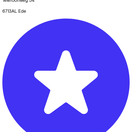
6713AL
Ede