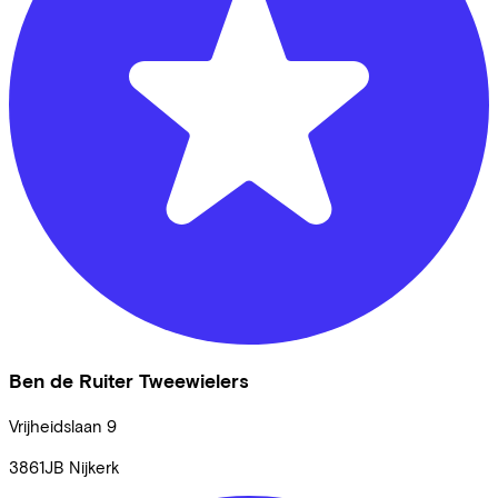
Ben de Ruiter Tweewielers
Vrijheidslaan
9
3861JB
Nijkerk