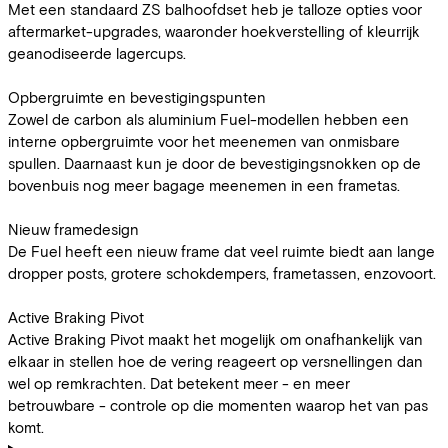
Met een standaard ZS balhoofdset heb je talloze opties voor
aftermarket-upgrades, waaronder hoekverstelling of kleurrijk
geanodiseerde lagercups.
Opbergruimte en bevestigingspunten
Zowel de carbon als aluminium Fuel-modellen hebben een
interne opbergruimte voor het meenemen van onmisbare
spullen. Daarnaast kun je door de bevestigingsnokken op de
bovenbuis nog meer bagage meenemen in een frametas.
Nieuw framedesign
De Fuel heeft een nieuw frame dat veel ruimte biedt aan lange
dropper posts, grotere schokdempers, frametassen, enzovoort.
Active Braking Pivot
Active Braking Pivot maakt het mogelijk om onafhankelijk van
elkaar in stellen hoe de vering reageert op versnellingen dan
wel op remkrachten. Dat betekent meer - en meer
betrouwbare - controle op die momenten waarop het van pas
komt.