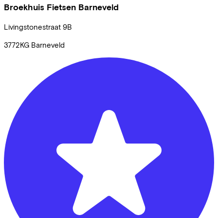
Broekhuis Fietsen Barneveld
Livingstonestraat
9B
3772KG
Barneveld