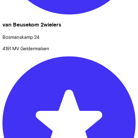
van Beusekom 2wielers
Bosmanskamp
24
4191 MV
Geldermalsen