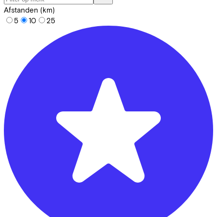
Afstanden (km)
5
10
25