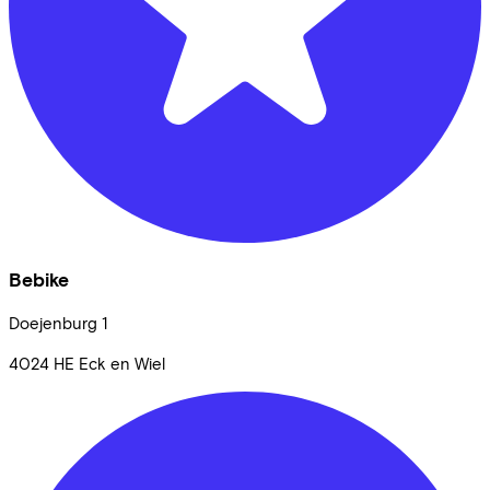
Bebike
Doejenburg
1
4024 HE
Eck en Wiel