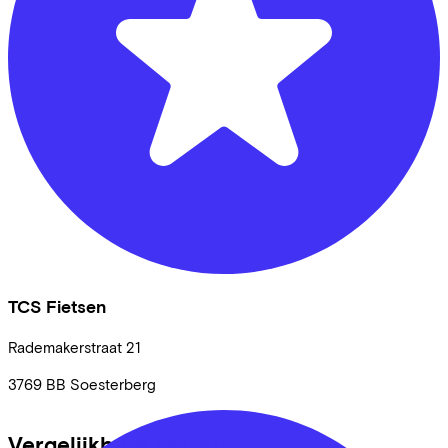
TCS Fietsen
Rademakerstraat
21
3769 BB
Soesterberg
Vergelijkbare fietsen