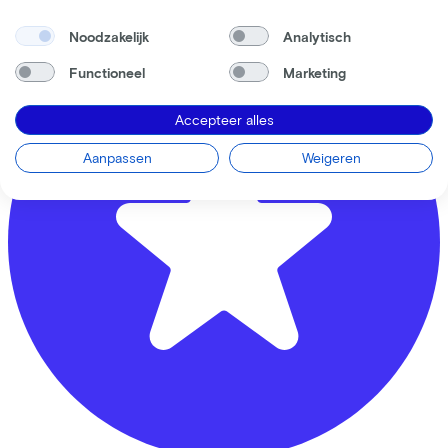
3811 LH
Amersfoort
Noodzakelijk
Analytisch
Functioneel
Marketing
Accepteer alles
Aanpassen
Weigeren