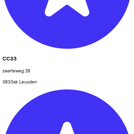
CC33
zwarteweg
29
3833ak
Leusden