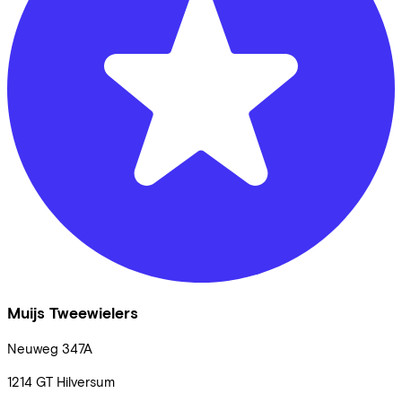
Muijs Tweewielers
Neuweg
347A
1214 GT
Hilversum