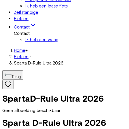
Ik heb een lease fiets
Zelfstandige
Fietsen
Contact
Contact
Ik heb een vraag
Home
->
Fietsen
->
Sparta D-Rule Ultra 2026
Terug
Sparta
D-Rule Ultra 2026
Geen afbeelding beschikbaar
Sparta
D-Rule Ultra 2026