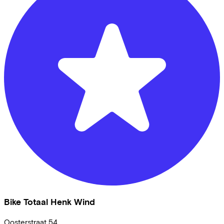
Bike Totaal Henk Wind
Oosterstraat
54