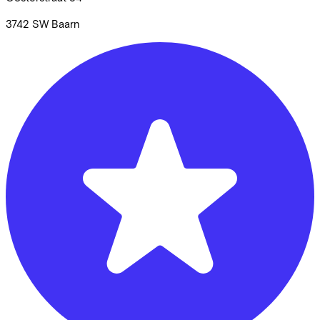
3742 SW
Baarn