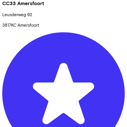
CC33 Amersfoort
Leusderweg
92
3817KC
Amersfoort