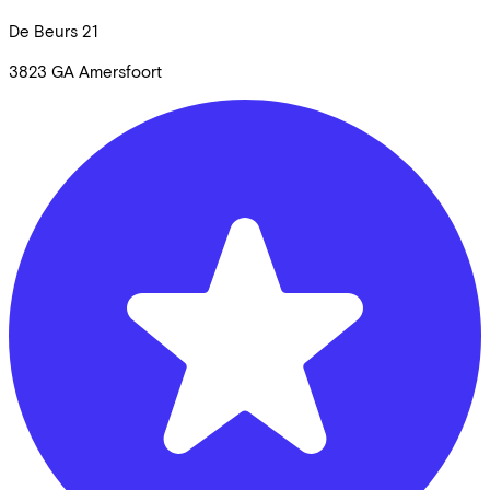
De Beurs
21
3823 GA
Amersfoort