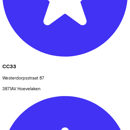
CC33
Westerdorpsstraat
87
3871AV
Hoevelaken