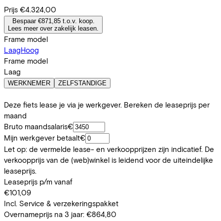
Prijs
€4.324,00
Bespaar €871,85 t.o.v. koop.
Lees meer over zakelijk leasen.
Frame model
Laag
Hoog
Frame model
Laag
WERKNEMER
ZELFSTANDIGE
Deze fiets lease je via je werkgever. Bereken de leaseprijs per
maand
Bruto maandsalaris
€
Mijn werkgever betaalt
€
Let op: de vermelde lease- en verkoopprijzen zijn indicatief. De
verkoopprijs van de (web)winkel is leidend voor de uiteindelijke
leaseprijs.
Leaseprijs p/m vanaf
€101,09
Incl. Service & verzekeringspakket
Overnameprijs na 3 jaar:
€864,80