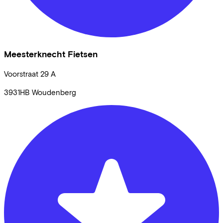
Meesterknecht Fietsen
Voorstraat
29 A
3931HB
Woudenberg