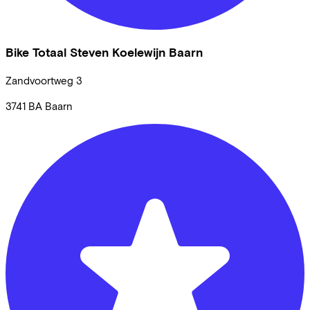
Bike Totaal Steven Koelewijn Baarn
Zandvoortweg
3
3741 BA
Baarn