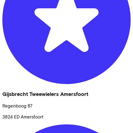
Gijsbrecht Tweewielers Amersfoort
Regenboog
87
3824 ED
Amersfoort