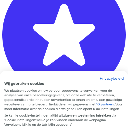
Privacybeleid
Wij gebruiken cookies
We plaatsen cookies om uw persoonsgegevens te verwerken voor de
analyse van onze bezoekersgegevens, om onze website te verbeteren,
gepersonaliseerde inhoud en advertenties te tonen en om u een geweldige
website-ervaring te bieden. Hierbij delen wij gegevens met
10 partners
. Voor
Profi Fiets
meer informatie over de cookies die we gebruiken opent u de instellingen.
Je kan je cookie-instellingen altijd
wijzigen en toesteming intrekken
via
Arnhemsestraat
10
'Cookie instellingen' welke je kan vinden onderaan de webpagina.
Vervolgens klik je op de tab ‘Mijn gegevens'.