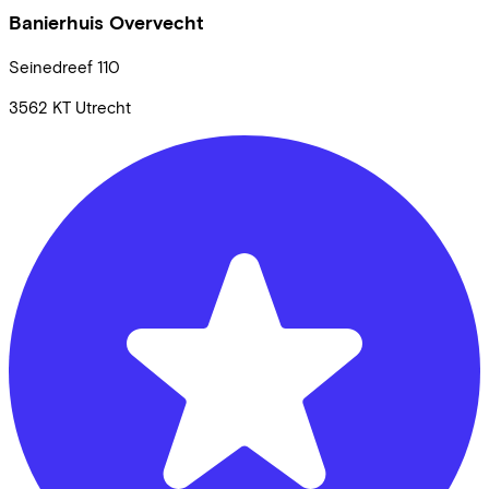
Banierhuis Overvecht
Seinedreef
110
3562 KT
Utrecht