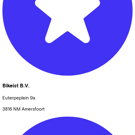
Bikeist B.V.
Euterpeplein
9a
3816 NM
Amersfoort