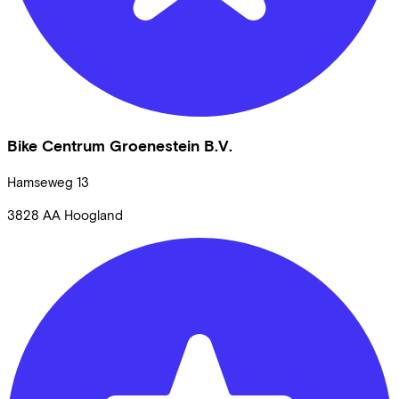
Bike Centrum Groenestein B.V.
Hamseweg
13
3828 AA
Hoogland