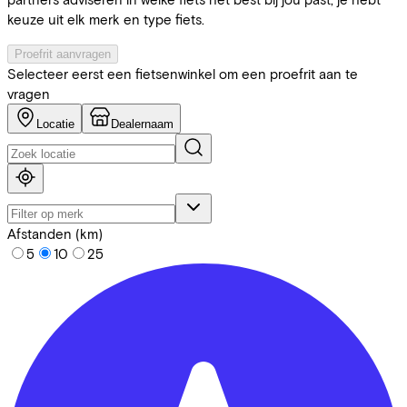
keuze uit elk merk en type fiets.
Proefrit aanvragen
Selecteer eerst een fietsenwinkel om een proefrit aan te
vragen
Locatie
Dealernaam
Afstanden (km)
5
10
25