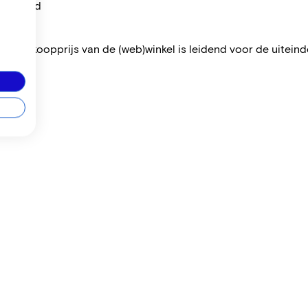
per maand
 De verkoopprijs van de (web)winkel is leidend voor de uiteindel