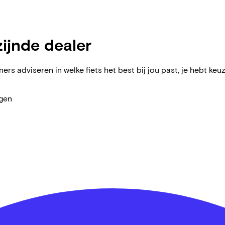
zijnde dealer
ers adviseren in welke fiets het best bij jou past, je hebt keuz
agen