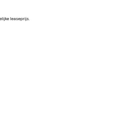
ijke leaseprijs.