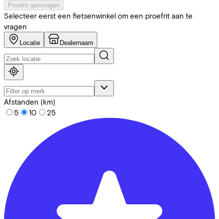
Proefrit aanvragen
Selecteer eerst een fietsenwinkel om een proefrit aan te
vragen
Locatie
Dealernaam
Afstanden (km)
5
10
25