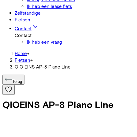
Ik heb een lease fiets
Zelfstandige
Fietsen
Contact
Contact
Ik heb een vraag
Home
->
Fietsen
->
QIO EINS AP-8 Piano Line
Terug
QIO
EINS AP-8 Piano Line