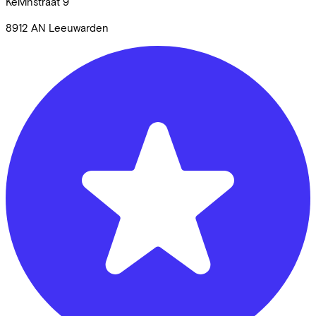
Kelvinstraat
9
8912 AN
Leeuwarden