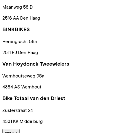
Maanweg
58 D
2516 AA
Den Haag
BINKBIKES
Herengracht
56a
2511 EJ
Den Haag
Van Hoydonck Tweewielers
Wernhoutseweg
95a
4884 AS
Wernhout
Bike Totaal van den Driest
Zusterstraat
24
4331 KK
Middelburg