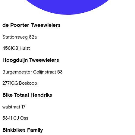
de Poorter Tweewielers
Stationsweg
82a
4561GB
Hulst
Hoogduijn Tweewielers
Burgemeester Colijnstraat
53
2771GG
Boskoop
Bike Totaal Hendriks
walstraat
17
5341 CJ
Oss
Binkbikes Family