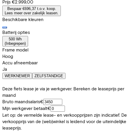
Prijs
€2.999,00
Bespaar €696,37 t.o.v. koop.
Lees meer over zakelijk leasen.
Beschikbare kleuren
Batterij opties
500 Wh
(
Inbegrepen
)
Frame model
Hoog
Accu afneembaar
Ja
WERKNEMER
ZELFSTANDIGE
Deze fiets lease je via je werkgever. Bereken de leaseprijs per
maand
Bruto maandsalaris
€
Mijn werkgever betaalt
€
Let op: de vermelde lease- en verkoopprijzen zijn indicatief. De
verkoopprijs van de (web)winkel is leidend voor de uiteindelijke
leaseprijs.