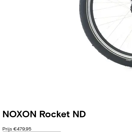
NOXON
Rocket ND
Prijs
€479,95