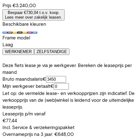
Prijs
€3.240,00
Bespaar €730,04 t.o.v. koop.
Lees meer over zakelijk leasen.
Beschikbare kleuren
Frame model
Laag
WERKNEMER
ZELFSTANDIGE
Deze fiets lease je via je werkgever. Bereken de leaseprijs per
maand
Bruto maandsalaris
€
Mijn werkgever betaalt
€
Let op: de vermelde lease- en verkoopprijzen zijn indicatief. De
verkoopprijs van de (web)winkel is leidend voor de uiteindelijke
leaseprijs.
Leaseprijs p/m vanaf
€77,44
Incl. Service & verzekeringspakket
Overnameprijs na 3 jaar:
€648,00