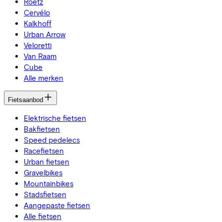
Roetz
Cervélo
Kalkhoff
Urban Arrow
Veloretti
Van Raam
Cube
Alle merken
Fietsaanbod
Elektrische fietsen
Bakfietsen
Speed pedelecs
Racefietsen
Urban fietsen
Gravelbikes
Mountainbikes
Stadsfietsen
Aangepaste fietsen
Alle fietsen