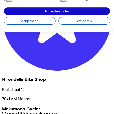
Accepteer alles
Aanpassen
Weigeren
Hirondelle Bike Shop
Kruisstraat
15
7941 AM
Meppel
Mokumono Cycles