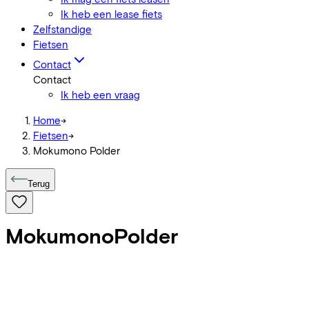
Ik heb een lease fiets
Zelfstandige
Fietsen
Contact
Contact
Ik heb een vraag
Home
->
Fietsen
->
Mokumono Polder
Terug
Mokumono
Polder