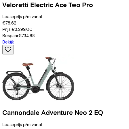
Veloretti
Electric Ace Two Pro
Leaseprijs p/m vanaf
€78,62
Prijs
€3.299,00
Bespaar
€734,88
Bekijk
Cannondale
Adventure Neo 2 EQ
Leaseprijs p/m vanaf