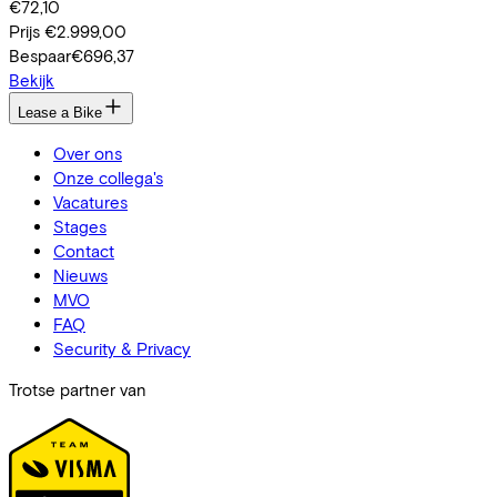
€72,10
Prijs
€2.999,00
Bespaar
€696,37
Bekijk
Lease a Bike
Over ons
Onze collega's
Vacatures
Stages
Contact
Nieuws
MVO
FAQ
Security & Privacy
Trotse partner van