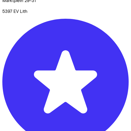
Marktplein
29-31
5397 EV
Lith