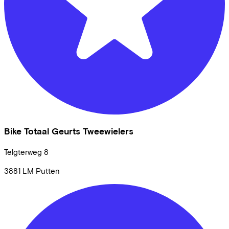
Bike Totaal Geurts Tweewielers
Telgterweg
8
3881 LM
Putten