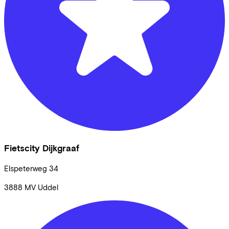
Fietscity Dijkgraaf
Elspeterweg
34
3888 MV
Uddel