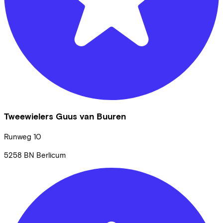
Tweewielers Guus van Buuren
Runweg
10
5258 BN
Berlicum