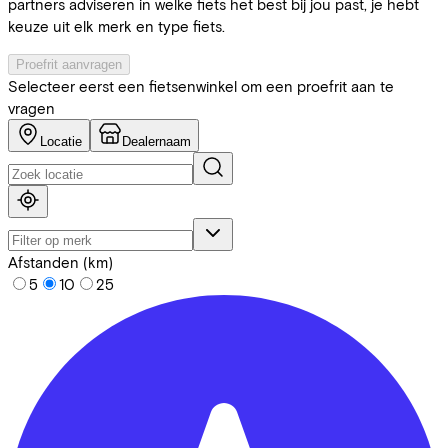
partners adviseren in welke fiets het best bij jou past, je hebt
keuze uit elk merk en type fiets.
Proefrit aanvragen
Selecteer eerst een fietsenwinkel om een proefrit aan te
vragen
Locatie
Dealernaam
Afstanden (km)
5
10
25