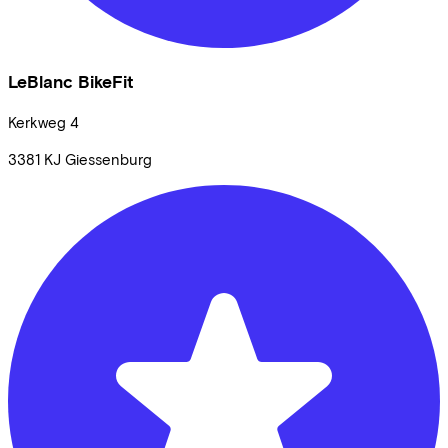
LeBlanc BikeFit
Kerkweg
4
3381 KJ
Giessenburg