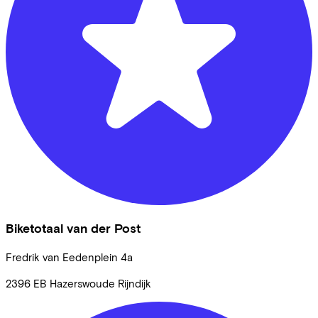
Biketotaal van der Post
Fredrik van Eedenplein
4a
2396 EB
Hazerswoude Rijndijk