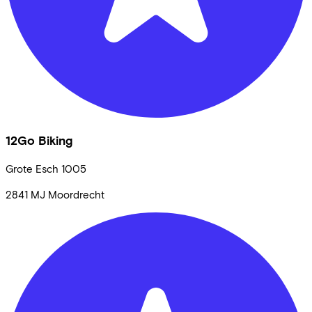
12Go Biking
Grote Esch
1005
2841 MJ
Moordrecht