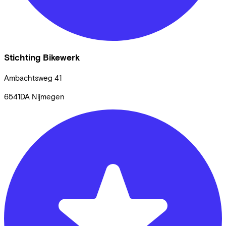
Stichting Bikewerk
Ambachtsweg
41
6541DA
Nijmegen