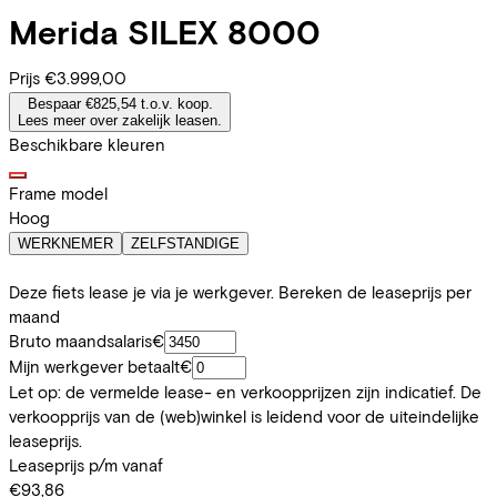
Merida
SILEX 8000
Prijs
€3.999,00
Bespaar €825,54 t.o.v. koop.
Lees meer over zakelijk leasen.
Beschikbare kleuren
Frame model
Hoog
WERKNEMER
ZELFSTANDIGE
Deze fiets lease je via je werkgever. Bereken de leaseprijs per
maand
Bruto maandsalaris
€
Mijn werkgever betaalt
€
Let op: de vermelde lease- en verkoopprijzen zijn indicatief. De
verkoopprijs van de (web)winkel is leidend voor de uiteindelijke
leaseprijs.
Leaseprijs p/m vanaf
€93,86