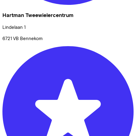
Hartman Tweewielercentrum
Lindelaan
1
6721 VB
Bennekom