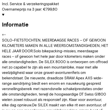
Incl. Service & verzekeringspakket
Overnameprijs na 3 jaar:
€799,80
Informatie
+
−
SOLO-FIETSTOCHTEN, MEERDAAGSE RACES – OF GEWOON
KILOMETERS MAKEN IN ALLE WEERSOMSTANDIGHEDEN, HET
HELE JAAR DOOR.Solo bikepacking-missies, meerdaagse
races – of gewoon het hele jaar door kilometers maken onder
alle omstandigheden. De SILEX 8000 is ontworpen om offroad
net zo capabel te zijn als een mountainbike, maar met alle
veelzijdigheid waar onze gravel-avonturenfiets om
bekendstaat. De nieuwste, draadloze SRAM Apex AXS wide-
range aandrijving biedt een enorm en nauwkeurig gespreid
versnellingsbereik met razendsnelle schakelprestaties onder
alle omstandigheden, terwijl de hoogwaardige DT Swiss G1800
wielen zowel robuust als responsief zijn. Klaar voor avontuur,
elke dag opnieuw.De SILEX maakt van elke rit een avontuur, of