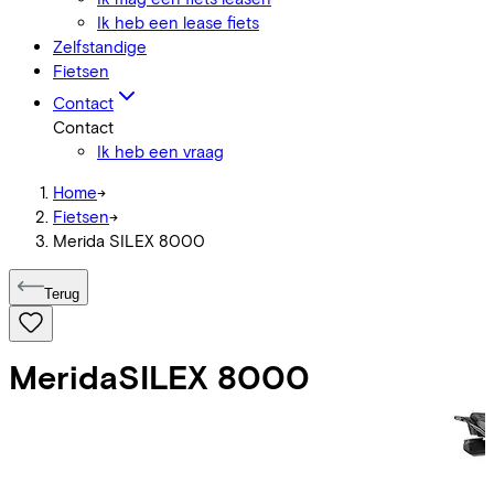
Ik heb een lease fiets
Zelfstandige
Fietsen
Contact
Contact
Ik heb een vraag
Home
->
Fietsen
->
Merida SILEX 8000
Terug
Merida
SILEX 8000