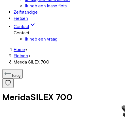
Ik heb een lease fiets
Zelfstandige
Fietsen
Contact
Contact
Ik heb een vraag
Home
->
Fietsen
->
Merida SILEX 700
Terug
Merida
SILEX 700