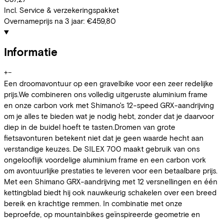
Incl. Service & verzekeringspakket
Overnameprijs na 3 jaar:
€459,80
Informatie
+
−
Een droomavontuur op een gravelbike voor een zeer redelijke
prijs.We combineren ons volledig uitgeruste aluminium frame
en onze carbon vork met Shimano's 12-speed GRX-aandrijving
om je alles te bieden wat je nodig hebt, zonder dat je daarvoor
diep in de buidel hoeft te tasten.Dromen van grote
fietsavonturen betekent niet dat je geen waarde hecht aan
verstandige keuzes. De SILEX 700 maakt gebruik van ons
ongelooflijk voordelige aluminium frame en een carbon vork
om avontuurlijke prestaties te leveren voor een betaalbare prijs.
Met een Shimano GRX-aandrijving met 12 versnellingen en één
kettingblad biedt hij ook nauwkeurig schakelen over een breed
bereik en krachtige remmen. In combinatie met onze
beproefde, op mountainbikes geïnspireerde geometrie en