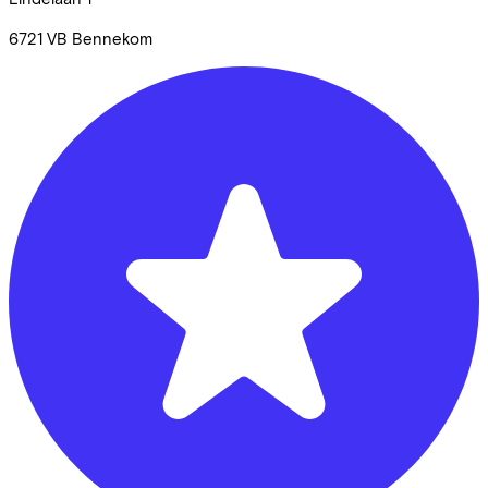
6721 VB
Bennekom