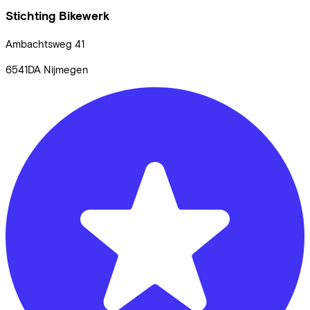
Stichting Bikewerk
Ambachtsweg
41
6541DA
Nijmegen