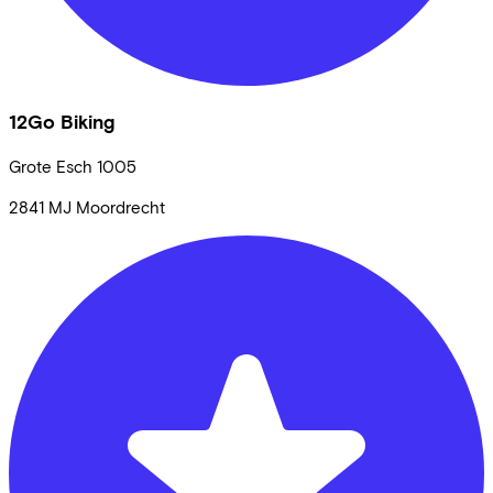
12Go Biking
Grote Esch
1005
2841 MJ
Moordrecht