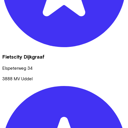
Fietscity Dijkgraaf
Elspeterweg
34
3888 MV
Uddel