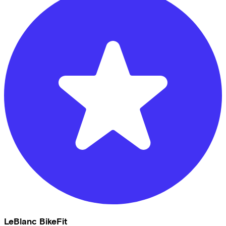
LeBlanc BikeFit