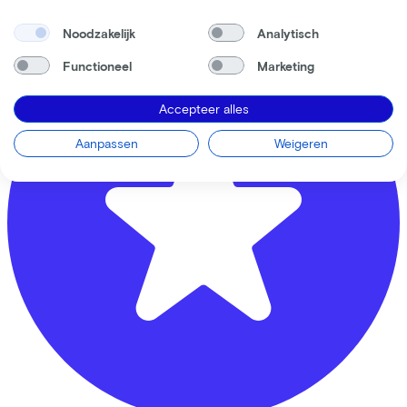
3861 JA
Nijkerk
Noodzakelijk
Analytisch
Functioneel
Marketing
Accepteer alles
Aanpassen
Weigeren