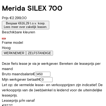
Merida
SILEX 700
Prijs
€2.299,00
Bespaar €616,29 t.o.v. koop.
Lees meer over zakelijk leasen.
Beschikbare kleuren
Frame model
Hoog
WERKNEMER
ZELFSTANDIGE
Deze fiets lease je via je werkgever. Bereken de leaseprijs per
maand
Bruto maandsalaris
€
Mijn werkgever betaalt
€
Let op: de vermelde lease- en verkoopprijzen zijn indicatief. De
verkoopprijs van de (web)winkel is leidend voor de uiteindelijke
leaseprijs.
Leaseprijs p/m vanaf
€57,27