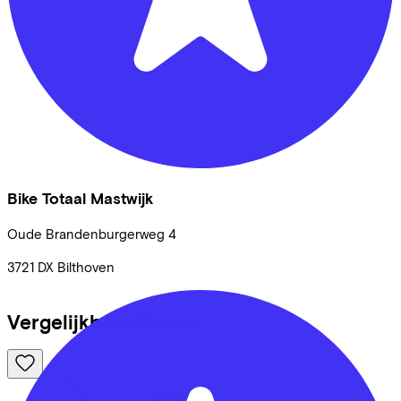
Bike Totaal Mastwijk
Oude Brandenburgerweg
4
3721 DX
Bilthoven
Vergelijkbare fietsen