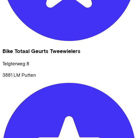
Bike Totaal Geurts Tweewielers
Telgterweg
8
3881 LM
Putten