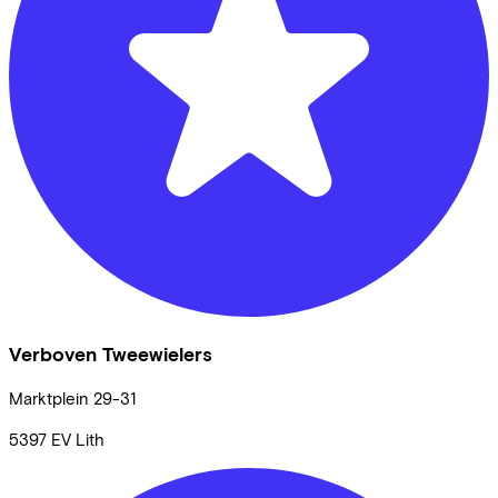
Verboven Tweewielers
Marktplein
29-31
5397 EV
Lith