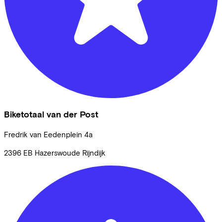
Biketotaal van der Post
Fredrik van Eedenplein
4a
2396 EB
Hazerswoude Rijndijk