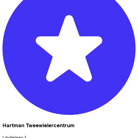
Hartman Tweewielercentrum
Lindelaan
1