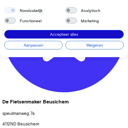
Noodzakelijk
Analytisch
Functioneel
Marketing
Accepteer alles
Aanpassen
Weigeren
De Fietsenmaker Beusichem
speulmanweg
7a
4112ND
Beusichem