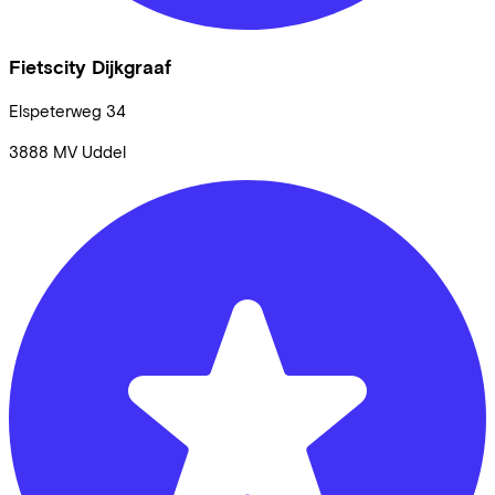
Fietscity Dijkgraaf
Elspeterweg
34
3888 MV
Uddel