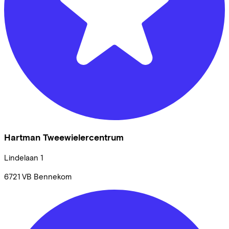
Hartman Tweewielercentrum
Lindelaan
1
6721 VB
Bennekom