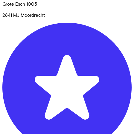
Grote Esch
1005
2841 MJ
Moordrecht