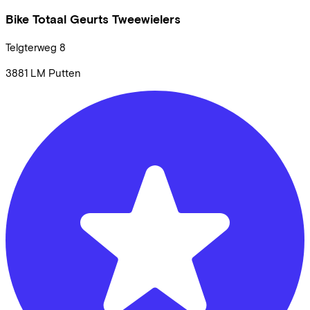
Bike Totaal Geurts Tweewielers
Telgterweg
8
3881 LM
Putten