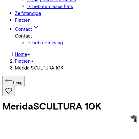
Ik heb een lease fiets
Zelfstandige
Fietsen
Contact
Contact
Ik heb een vraag
Home
->
Fietsen
->
Merida SCULTURA 10K
Terug
Merida
SCULTURA 10K