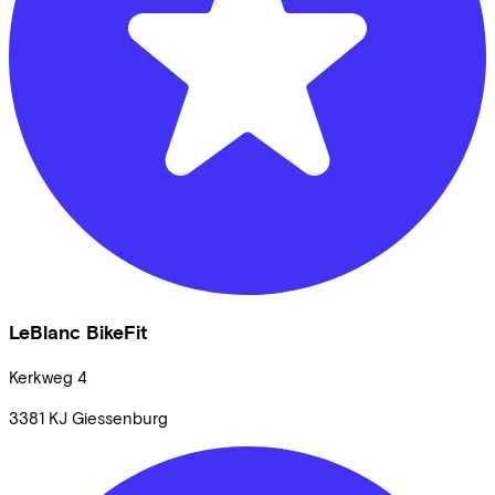
LeBlanc BikeFit
Kerkweg
4
3381 KJ
Giessenburg