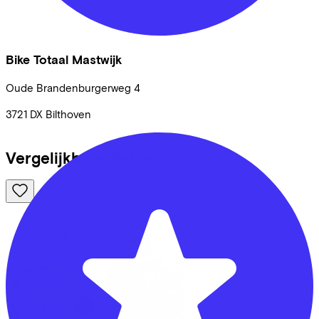
Bike Totaal Mastwijk
Oude Brandenburgerweg
4
3721 DX
Bilthoven
Vergelijkbare fietsen