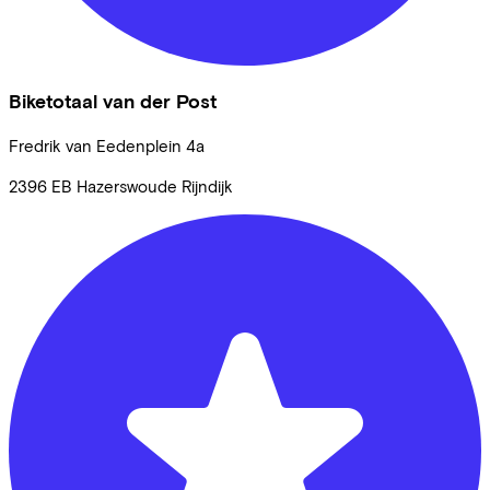
Biketotaal van der Post
Fredrik van Eedenplein
4a
2396 EB
Hazerswoude Rijndijk