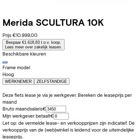
Merida
SCULTURA 10K
Prijs
€10.999,00
Bespaar €1.618,83 t.o.v. koop.
Lees meer over zakelijk leasen.
Beschikbare kleuren
Frame model
Hoog
WERKNEMER
ZELFSTANDIGE
Deze fiets lease je via je werkgever. Bereken de leaseprijs per
maand
Bruto maandsalaris
€
Mijn werkgever betaalt
€
Let op: de vermelde lease- en verkoopprijzen zijn indicatief. De
verkoopprijs van de (web)winkel is leidend voor de uiteindelijke
leaseprijs.