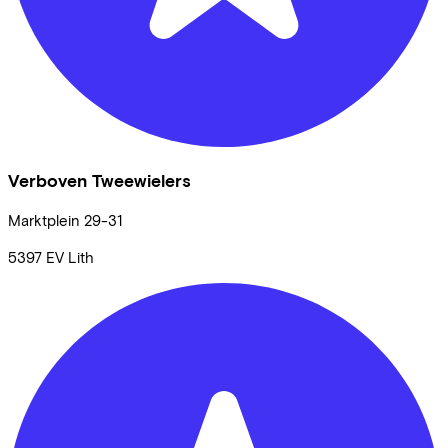
Verboven Tweewielers
Marktplein
29-31
5397 EV
Lith