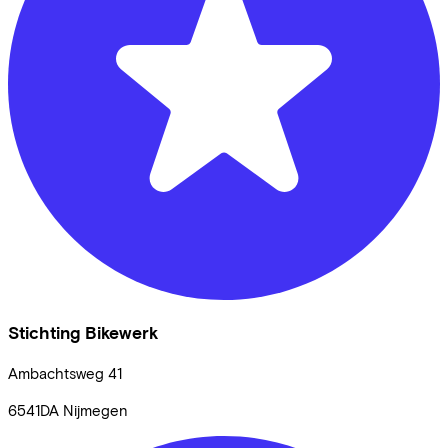
Stichting Bikewerk
Ambachtsweg
41
6541DA
Nijmegen