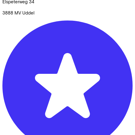
Elspeterweg
34
3888 MV
Uddel