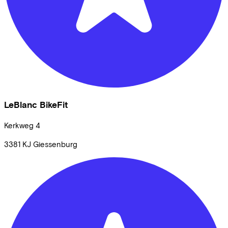
LeBlanc BikeFit
Kerkweg
4
3381 KJ
Giessenburg