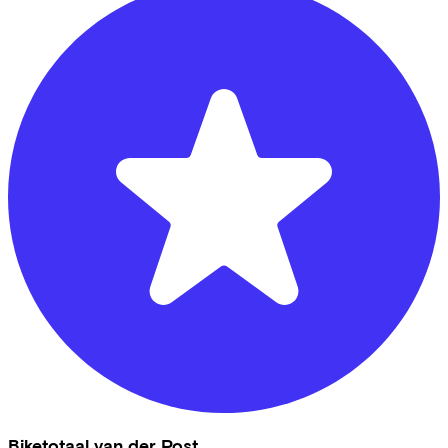
Biketotaal van der Post