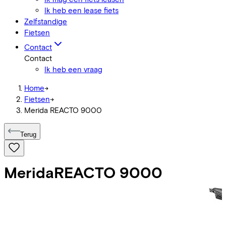
Ik heb een lease fiets
Zelfstandige
Fietsen
Contact
Contact
Ik heb een vraag
Home
->
Fietsen
->
Merida REACTO 9000
Terug
Merida
REACTO 9000