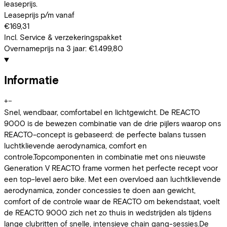
leaseprijs.
Leaseprijs p/m vanaf
€169,31
Incl. Service & verzekeringspakket
Overnameprijs na 3 jaar:
€1.499,80
Informatie
+
−
Snel, wendbaar, comfortabel en lichtgewicht. De REACTO
9000 is de bewezen combinatie van de drie pijlers waarop ons
REACTO-concept is gebaseerd: de perfecte balans tussen
luchtklievende aerodynamica, comfort en
controle.Topcomponenten in combinatie met ons nieuwste
Generation V REACTO frame vormen het perfecte recept voor
een top-level aero bike. Met een overvloed aan luchtklievende
aerodynamica, zonder concessies te doen aan gewicht,
comfort of de controle waar de REACTO om bekendstaat, voelt
de REACTO 9000 zich net zo thuis in wedstrijden als tijdens
lange clubritten of snelle, intensieve chain gang-sessies.De