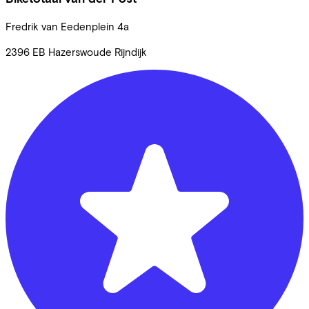
Fredrik van Eedenplein
4a
2396 EB
Hazerswoude Rijndijk