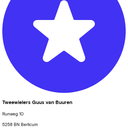
Tweewielers Guus van Buuren
Runweg
10
5258 BN
Berlicum