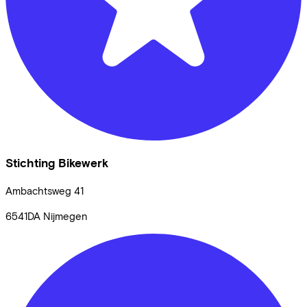
Stichting Bikewerk
Ambachtsweg
41
6541DA
Nijmegen