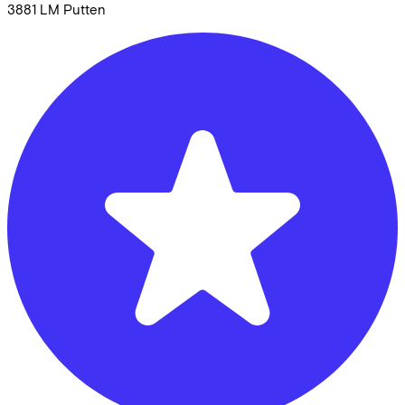
3881 LM
Putten