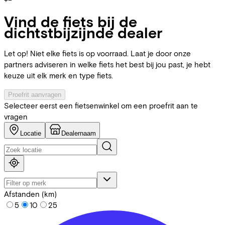
+
−
Vind de fiets bij de
dichtstbijzijnde dealer
Let op! Niet elke fiets is op voorraad. Laat je door onze
partners adviseren in welke fiets het best bij jou past, je hebt
keuze uit elk merk en type fiets.
Proefrit aanvragen
Selecteer eerst een fietsenwinkel om een proefrit aan te
vragen
Locatie
Dealernaam
Afstanden (km)
5
10
25