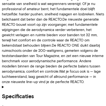
sensatie van snelheid is wat wegrenners verenigt. Of je nu
professional of amateur bent, het fundamentele doel blijft
hetzelfde: harder pushen, snelheid najagen en losbreken. Niets
belichaamt dat beter dan de REACTO.De nieuwste generatie
REACTO bouwt voort op zijn voorganger, met fundamentele
wijzigingen die de aerodynamica verder verbeteren, het
gewicht verlagen en ruimte bieden voor banden tot 32 mm,
terwijl het comfort en de controle waar de REACTO om
bekendstaat behouden blijven.De REACTO ONE duikt daarbij
ruimschoots onder de 200-wattgrens, gemeten volgens de
teststandaarden van Tour Magazine, en zet een nieuwe interne
benchmark voor aerodynamische performance. Andere
modellen binnen de range bieden de perfecte balans tussen
aerodynamica, comfort en controle.Wat je focus ook is — lage
luchtweerstand, laag gewicht of allround performance — in
onze nieuwste line-up vind je de perfecte REACTO.
Specificaties