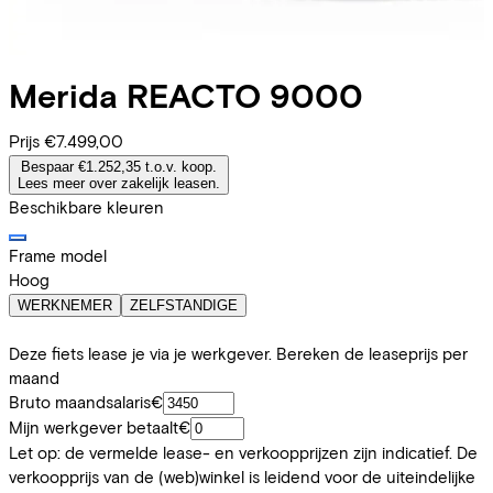
Merida
REACTO 9000
Prijs
€7.499,00
Bespaar €1.252,35 t.o.v. koop.
Lees meer over zakelijk leasen.
Beschikbare kleuren
Frame model
Hoog
WERKNEMER
ZELFSTANDIGE
Deze fiets lease je via je werkgever. Bereken de leaseprijs per
maand
Bruto maandsalaris
€
Mijn werkgever betaalt
€
Let op: de vermelde lease- en verkoopprijzen zijn indicatief. De
verkoopprijs van de (web)winkel is leidend voor de uiteindelijke