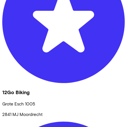
12Go Biking
Grote Esch
1005
2841 MJ
Moordrecht