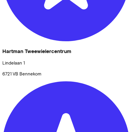
Hartman Tweewielercentrum
Lindelaan
1
6721 VB
Bennekom