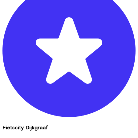
Fietscity Dijkgraaf