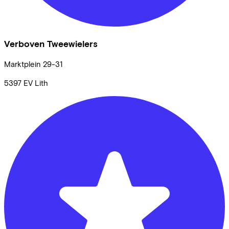
Verboven Tweewielers
Marktplein
29-31
5397 EV
Lith