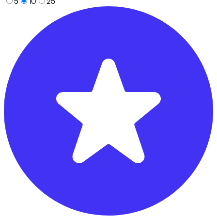
5
10
25