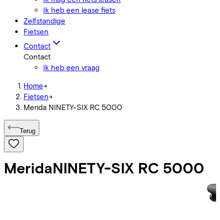
Ik heb een lease fiets
Zelfstandige
Fietsen
Contact
Contact
Ik heb een vraag
Home
->
Fietsen
->
Merida NINETY-SIX RC 5000
Terug
Merida
NINETY-SIX RC 5000