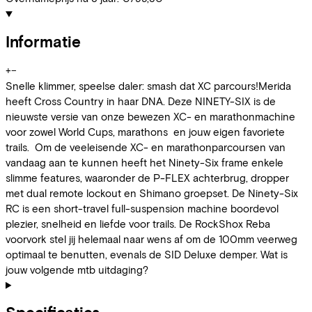
Informatie
+
−
Snelle klimmer, speelse daler: smash dat XC parcours!Merida
heeft Cross Country in haar DNA. Deze NINETY-SIX is de
nieuwste versie van onze bewezen XC- en marathonmachine
voor zowel World Cups, marathons en jouw eigen favoriete
trails. Om de veeleisende XC- en marathonparcoursen van
vandaag aan te kunnen heeft het Ninety-Six frame enkele
slimme features, waaronder de P-FLEX achterbrug, dropper
met dual remote lockout en Shimano groepset. De Ninety-Six
RC is een short-travel full-suspension machine boordevol
plezier, snelheid en liefde voor trails. De RockShox Reba
voorvork stel jij helemaal naar wens af om de 100mm veerweg
optimaal te benutten, evenals de SID Deluxe demper. Wat is
jouw volgende mtb uitdaging?