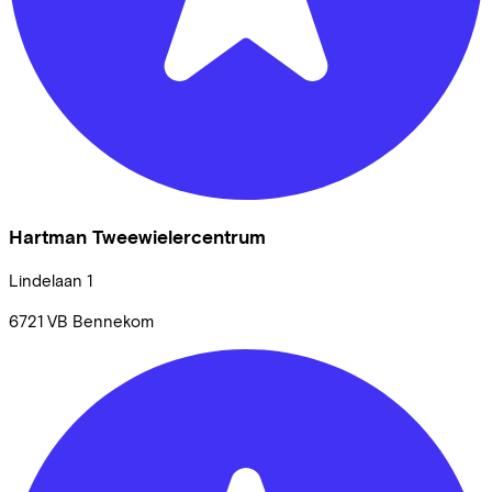
Hartman Tweewielercentrum
Lindelaan
1
6721 VB
Bennekom