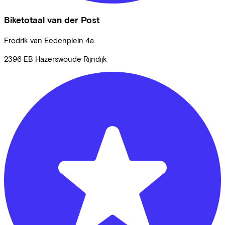
Biketotaal van der Post
Fredrik van Eedenplein
4a
2396 EB
Hazerswoude Rijndijk