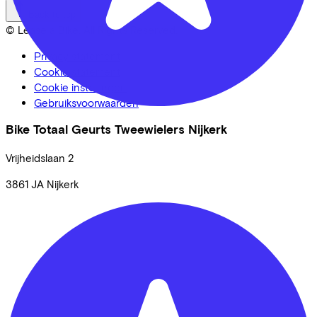
Back to top
© Lease a Bike. All Rights Reserved.
Privacy statement
Cookie statement
Cookie instellingen
Gebruiksvoorwaarden
Bike Totaal Geurts Tweewielers Nijkerk
Vrijheidslaan
2
3861 JA
Nijkerk