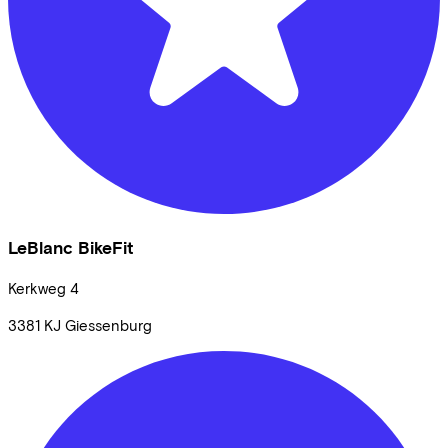
LeBlanc BikeFit
Kerkweg
4
3381 KJ
Giessenburg