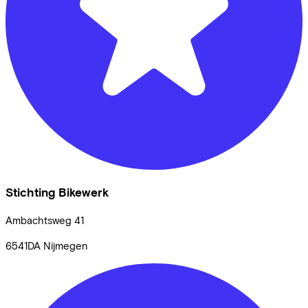
Stichting Bikewerk
Ambachtsweg
41
6541DA
Nijmegen