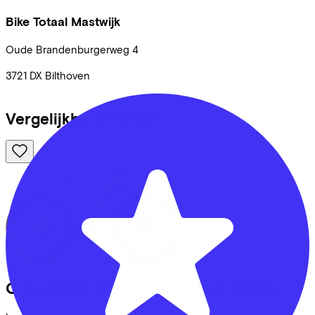
Bike Totaal Mastwijk
Oude Brandenburgerweg
4
3721 DX
Bilthoven
Vergelijkbare fietsen
Cube
REACTION HYBRID SLX
(2025)