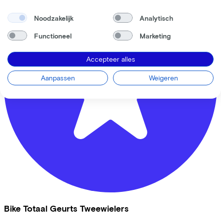
Noodzakelijk
Analytisch
Functioneel
Marketing
Accepteer alles
Aanpassen
Weigeren
Bike Totaal Geurts Tweewielers