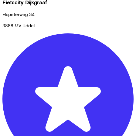
Fietscity Dijkgraaf
Elspeterweg
34
3888 MV
Uddel