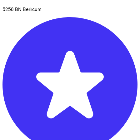
5258 BN
Berlicum