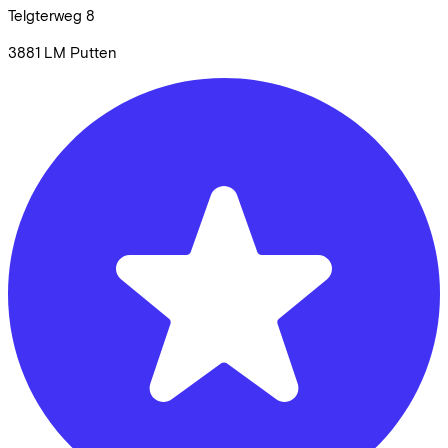
Telgterweg
8
3881 LM
Putten