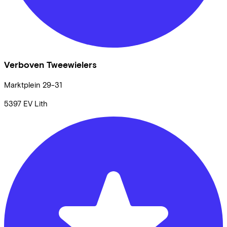
Verboven Tweewielers
Marktplein
29-31
5397 EV
Lith