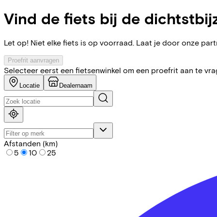
Vind de fiets bij de dichtstbij
Let op! Niet elke fiets is op voorraad. Laat je door onze partn
Proefrit aanvragen
Selecteer eerst een fietsenwinkel om een proefrit aan te vr
Locatie
Dealernaam
Afstanden (km)
5
10
25