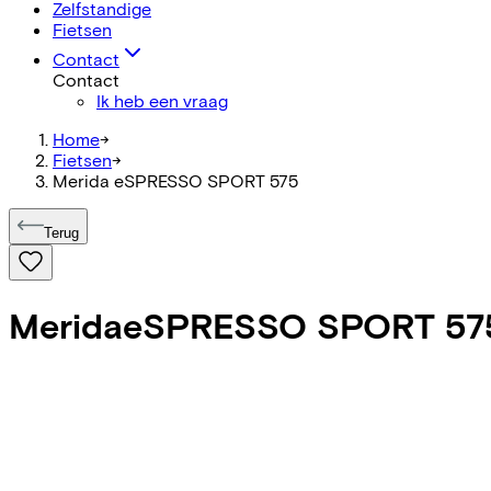
Zelfstandige
Fietsen
Contact
Contact
Ik heb een vraag
Home
->
Fietsen
->
Merida eSPRESSO SPORT 575
Terug
Merida
eSPRESSO SPORT 57