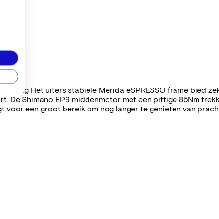
euning Het uiters stabiele Merida eSPRESSO frame bied zeke
t. De Shimano EP6 middenmotor met een pittige 85Nm trekkra
rgt voor een groot bereik om nog langer te genieten van prac