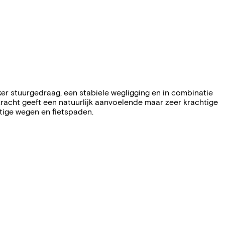
r stuurgedraag, een stabiele wegligging en in combinatie
cht geeft een natuurlijk aanvoelende maar zeer krachtige
htige wegen en fietspaden.