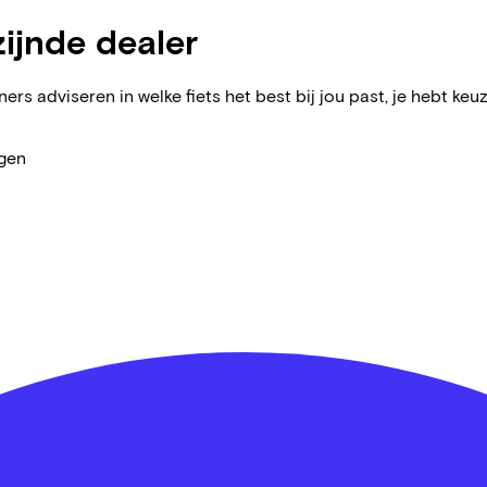
zijnde dealer
ers adviseren in welke fiets het best bij jou past, je hebt keuz
agen