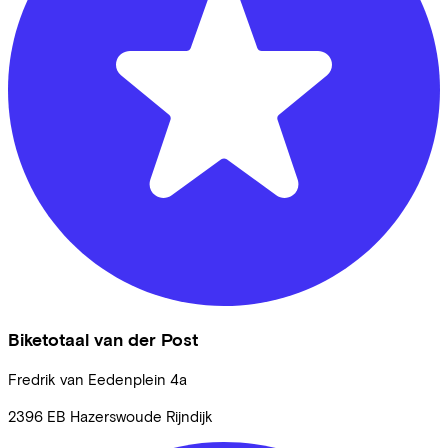
Biketotaal van der Post
Fredrik van Eedenplein
4a
2396 EB
Hazerswoude Rijndijk