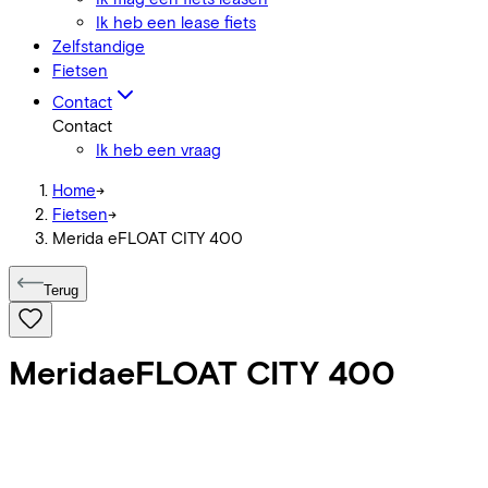
Ik heb een lease fiets
Zelfstandige
Fietsen
Contact
Contact
Ik heb een vraag
Home
->
Fietsen
->
Merida eFLOAT CITY 400
Terug
Merida
eFLOAT CITY 400