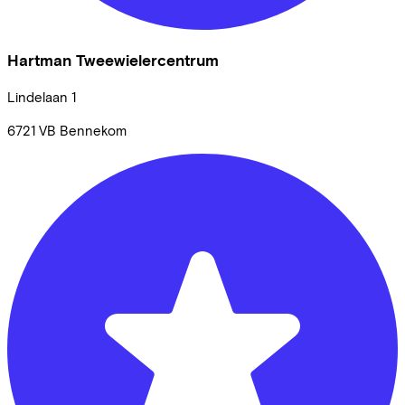
Hartman Tweewielercentrum
Lindelaan
1
6721 VB
Bennekom