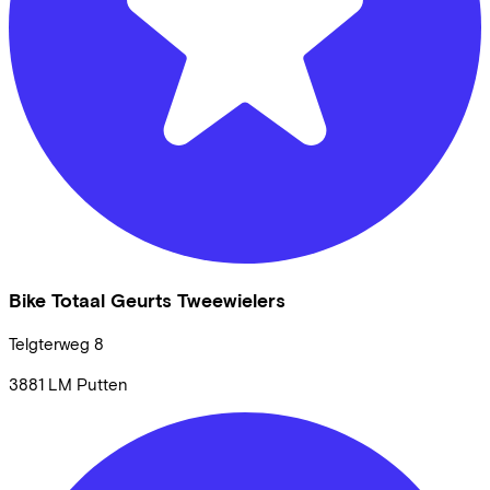
Bike Totaal Geurts Tweewielers
Telgterweg
8
3881 LM
Putten