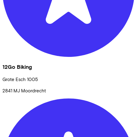
12Go Biking
Grote Esch
1005
2841 MJ
Moordrecht