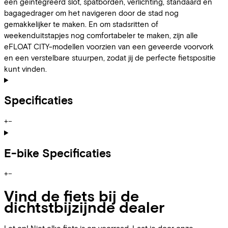
een geïntegreerd slot, spatborden, verlichting, standaard en
bagagedrager om het navigeren door de stad nog
gemakkelijker te maken. En om stadsritten of
weekenduitstapjes nog comfortabeler te maken, zijn alle
eFLOAT CITY-modellen voorzien van een geveerde voorvork
en een verstelbare stuurpen, zodat jij de perfecte fietspositie
kunt vinden.
Specificaties
+
−
E-bike Specificaties
+
−
Vind de fiets bij de
dichtstbijzijnde dealer
Let op! Niet elke fiets is op voorraad. Laat je door onze