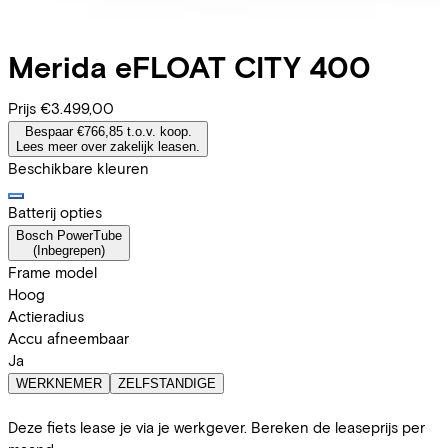
Merida
eFLOAT CITY 400
Prijs
€3.499,00
Bespaar €766,85 t.o.v. koop.
Lees meer over zakelijk leasen.
Beschikbare kleuren
Batterij opties
Bosch PowerTube
(
Inbegrepen
)
Frame model
Hoog
Actieradius
Accu afneembaar
Ja
WERKNEMER
ZELFSTANDIGE
Deze fiets lease je via je werkgever. Bereken de leaseprijs per