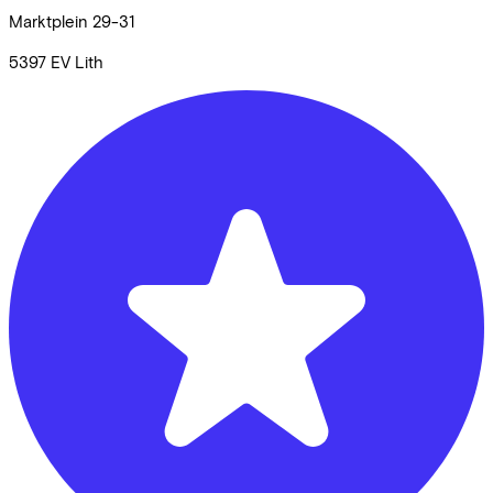
Marktplein
29-31
5397 EV
Lith