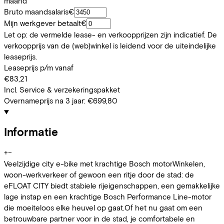
maand
Bruto maandsalaris
€
Mijn werkgever betaalt
€
Let op: de vermelde lease- en verkoopprijzen zijn indicatief. De
verkoopprijs van de (web)winkel is leidend voor de uiteindelijke
leaseprijs.
Leaseprijs p/m vanaf
€83,21
Incl. Service & verzekeringspakket
Overnameprijs na 3 jaar:
€699,80
Informatie
+
−
Veelzijdige city e-bike met krachtige Bosch motorWinkelen,
woon-werkverkeer of gewoon een ritje door de stad: de
eFLOAT CITY biedt stabiele rijeigenschappen, een gemakkelijke
lage instap en een krachtige Bosch Performance Line-motor
die moeiteloos elke heuvel op gaat.Of het nu gaat om een
betrouwbare partner voor in de stad, je comfortabele en