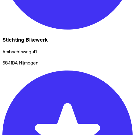
Stichting Bikewerk
Ambachtsweg
41
6541DA
Nijmegen