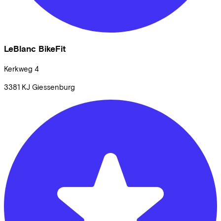
LeBlanc BikeFit
Kerkweg
4
3381 KJ
Giessenburg