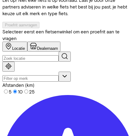
partners adviseren in welke fiets het best bij jou past, je hebt
keuze uit elk merk en type fiets.
Proefrit aanvragen
Selecteer eerst een fietsenwinkel om een proefrit aan te
vragen
Locatie
Dealernaam
Afstanden (km)
5
10
25