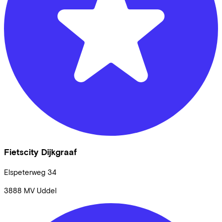
Fietscity Dijkgraaf
Elspeterweg
34
3888 MV
Uddel