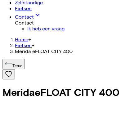
Zelfstandige
Fietsen
Contact
Contact
Ik heb een vraag
Home
->
Fietsen
->
Merida eFLOAT CITY 400
Terug
Merida
eFLOAT CITY 400