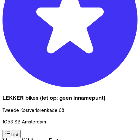
LEKKER bikes (let op: geen innamepunt)
Tweede Kostverlorenkade
68
1053 SB
Amsterdam
Lijst