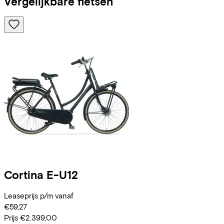
Vergelijkbare fietsen
Cortina
E-U12
Leaseprijs p/m vanaf
€59,27
Prijs
€2.399,00