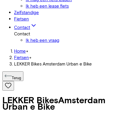
Ik heb een lease fiets
Zelfstandige
Fietsen
Contact
Contact
Ik heb een vraag
Home
->
Fietsen
->
LEKKER Bikes Amsterdam Urban e Bike
Terug
LEKKER Bikes
Amsterdam
Urban e Bike