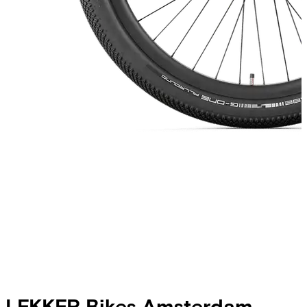
LEKKER Bikes
Amsterdam