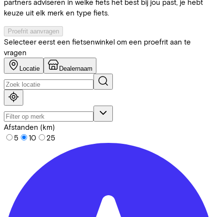
partners adviseren in welke fiets het best bij jou past, je hebt
keuze uit elk merk en type fiets.
Proefrit aanvragen
Selecteer eerst een fietsenwinkel om een proefrit aan te
vragen
Locatie
Dealernaam
Afstanden (km)
5
10
25