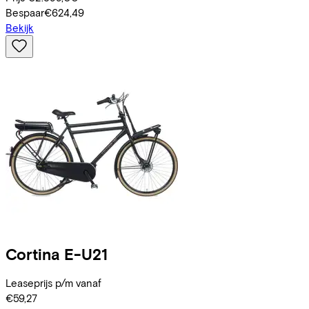
Bespaar
€624,49
Bekijk
Cortina
E-U21
Leaseprijs p/m vanaf
€59,27