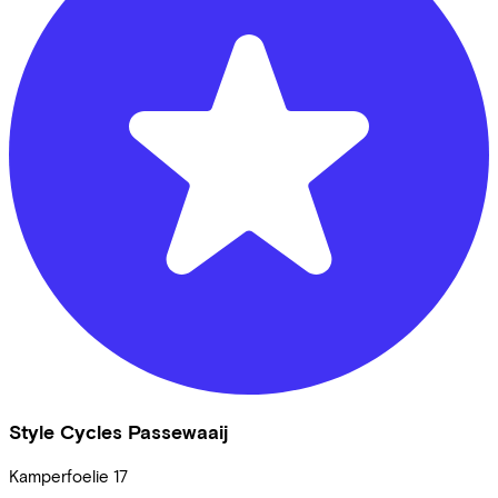
Style Cycles Passewaaij
Kamperfoelie
17