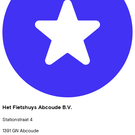
Het Fietshuys Abcoude B.V.
Stationstraat
4
1391 GN
Abcoude