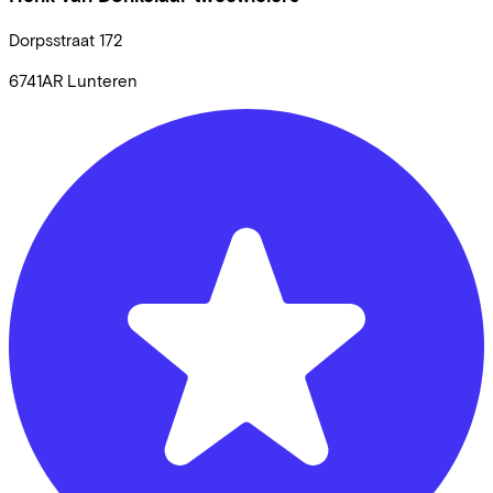
Dorpsstraat
172
6741AR
Lunteren