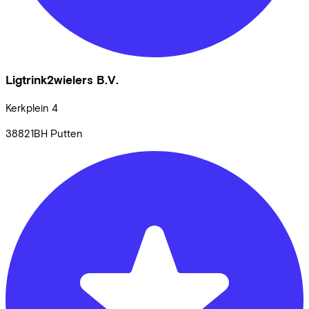
Ligtrink2wielers B.V.
Kerkplein
4
38821BH
Putten