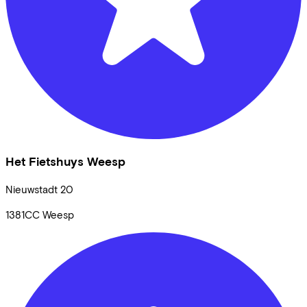
Het Fietshuys Weesp
Nieuwstadt
20
1381CC
Weesp