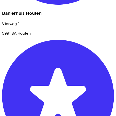
Banierhuis Houten
Vlierweg
1
3991 BA
Houten