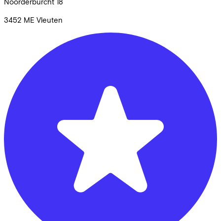
Noorderburcht
18
3452 ME
Vleuten