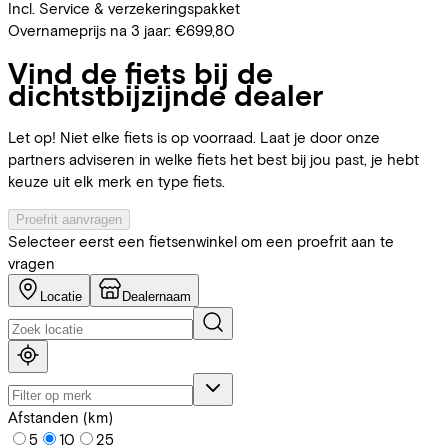
Incl. Service & verzekeringspakket
Overnameprijs na 3 jaar:
€699,80
Vind de fiets bij de
dichtstbijzijnde dealer
Let op! Niet elke fiets is op voorraad. Laat je door onze
partners adviseren in welke fiets het best bij jou past, je hebt
keuze uit elk merk en type fiets.
Proefrit aanvragen
Selecteer eerst een fietsenwinkel om een proefrit aan te
vragen
Locatie
Dealernaam
Afstanden (km)
5
10
25