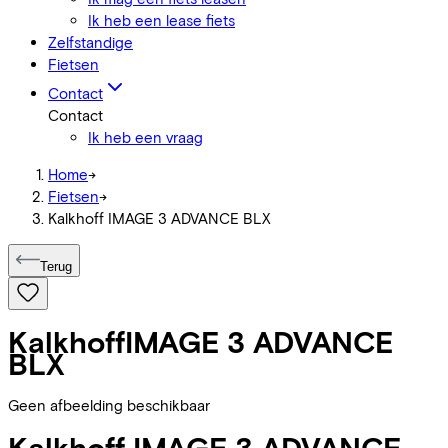
Ik heb een lease fiets
Zelfstandige
Fietsen
Contact
Contact
Ik heb een vraag
Home
->
Fietsen
->
Kalkhoff IMAGE 3 ADVANCE BLX
Terug
Kalkhoff
IMAGE 3 ADVANCE
BLX
Geen afbeelding beschikbaar
Kalkhoff
IMAGE 3 ADVANCE