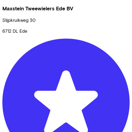
Maxstein Tweewielers Ede BV
Slijpkruikweg
30
6712 DL
Ede