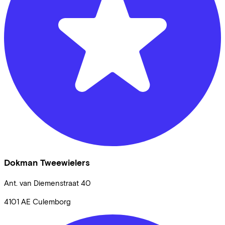
Dokman Tweewielers
Ant. van Diemenstraat
40
4101 AE
Culemborg