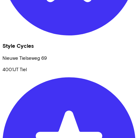
Style Cycles
Nieuwe Tielseweg
69
4001JT
Tiel