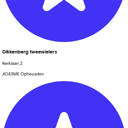
Dikkenberg tweewielers
Kerklaan
2
4043ME
Opheusden