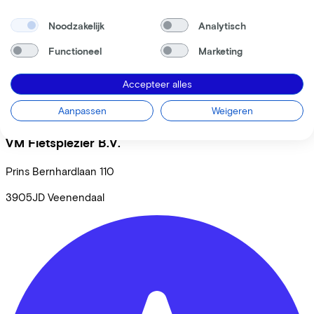
Noodzakelijk
Analytisch
Functioneel
Marketing
Accepteer alles
Aanpassen
Weigeren
VM Fietsplezier B.V.
Prins Bernhardlaan
110
3905JD
Veenendaal