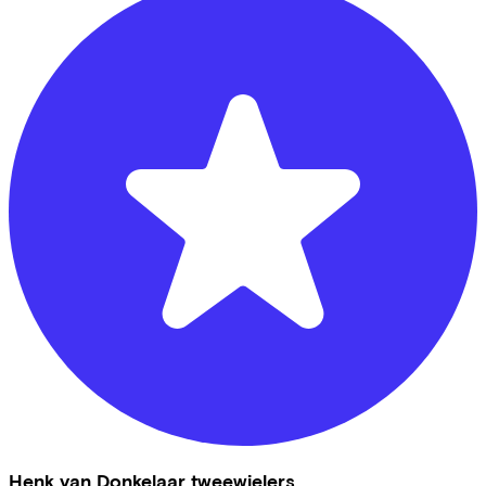
Henk van Donkelaar tweewielers