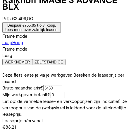
BLX
Prijs
€3.499,00
Bespaar €766,85 t.o.v. koop.
Lees meer over zakelijk leasen.
Frame model
Laag
Hoog
Frame model
Laag
WERKNEMER
ZELFSTANDIGE
Deze fiets lease je via je werkgever. Bereken de leaseprijs per
maand
Bruto maandsalaris
€
Mijn werkgever betaalt
€
Let op: de vermelde lease- en verkoopprijzen zijn indicatief. De
verkoopprijs van de (web)winkel is leidend voor de uiteindelijke
leaseprijs.
Leaseprijs p/m vanaf
€83,21