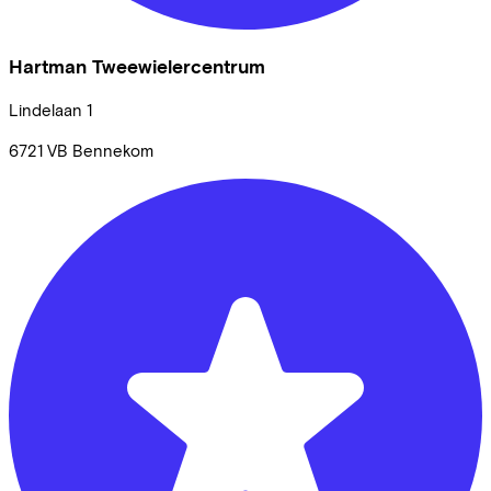
Hartman Tweewielercentrum
Lindelaan
1
6721 VB
Bennekom