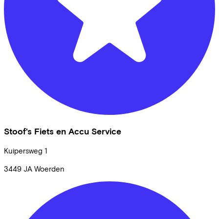
Stoof's Fiets en Accu Service
Kuipersweg
1
3449 JA
Woerden