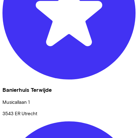
Banierhuis Terwijde
Musicallaan
1
3543 ER
Utrecht