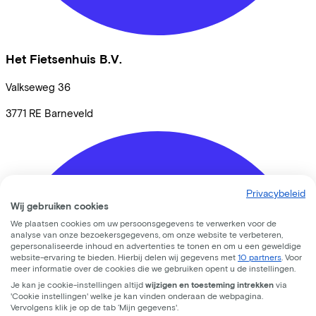
Het Fietsenhuis B.V.
Valkseweg
36
3771 RE
Barneveld
Privacybeleid
Wij gebruiken cookies
We plaatsen cookies om uw persoonsgegevens te verwerken voor de
analyse van onze bezoekersgegevens, om onze website te verbeteren,
gepersonaliseerde inhoud en advertenties te tonen en om u een geweldige
website-ervaring te bieden. Hierbij delen wij gegevens met
10 partners
. Voor
meer informatie over de cookies die we gebruiken opent u de instellingen.
Je kan je cookie-instellingen altijd
wijzigen en toesteming intrekken
via
'Cookie instellingen' welke je kan vinden onderaan de webpagina.
Vervolgens klik je op de tab ‘Mijn gegevens'.