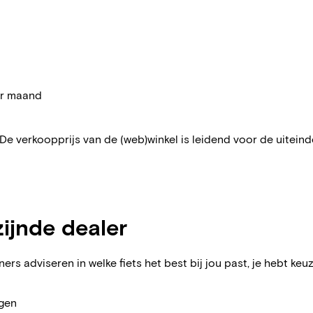
per maand
 De verkoopprijs van de (web)winkel is leidend voor de uiteindel
zijnde dealer
ers adviseren in welke fiets het best bij jou past, je hebt keuz
agen