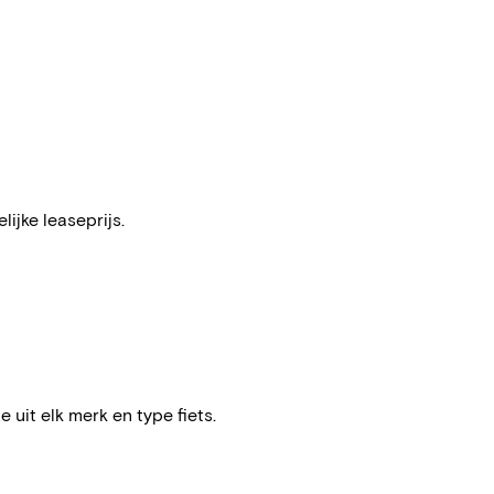
ijke leaseprijs.
e uit elk merk en type fiets.