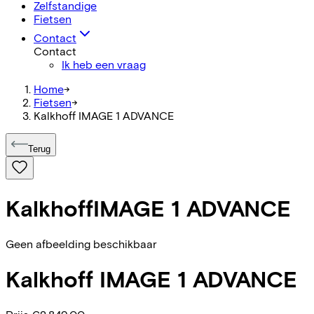
Zelfstandige
Fietsen
Contact
Contact
Ik heb een vraag
Home
->
Fietsen
->
Kalkhoff IMAGE 1 ADVANCE
Terug
Kalkhoff
IMAGE 1 ADVANCE
Geen afbeelding beschikbaar
Kalkhoff
IMAGE 1 ADVANCE