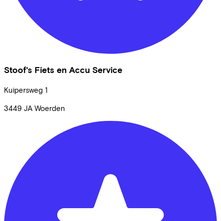
Stoof's Fiets en Accu Service
Kuipersweg
1
3449 JA
Woerden