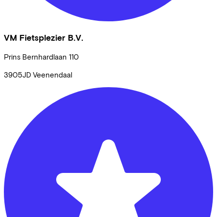
VM Fietsplezier B.V.
Prins Bernhardlaan
110
3905JD
Veenendaal