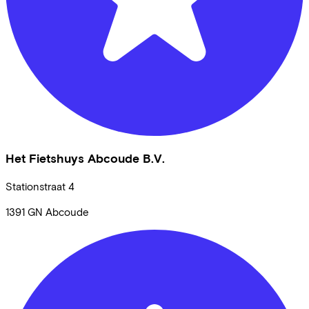
Het Fietshuys Abcoude B.V.
Stationstraat
4
1391 GN
Abcoude