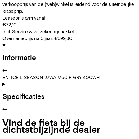
verkoopprijs van de (web)winkel is leidend voor de uiteindelijke
leaseprijs.
Leaseprijs p/m vanaf
€72,10
Incl. Service & verzekeringspakket
Overnameprijs na 3 jaar:
€599,80
Informatie
+
−
ENTICE L SEASON 27WA M50 F GRY 400WH
Specificaties
+
−
Vind de fiets bij de
dichtstbijzijnde dealer