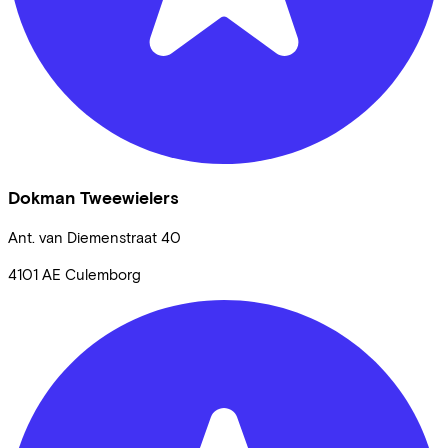
Dokman Tweewielers
Ant. van Diemenstraat
40
4101 AE
Culemborg