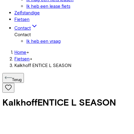
Ik heb een lease fiets
Zelfstandige
Fietsen
Contact
Contact
Ik heb een vraag
Home
->
Fietsen
->
Kalkhoff ENTICE L SEASON
Terug
Kalkhoff
ENTICE L SEASON