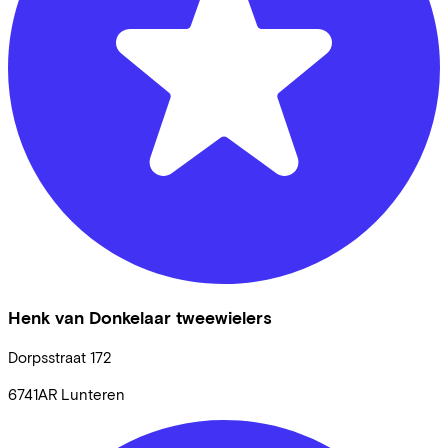
Henk van Donkelaar tweewielers
Dorpsstraat
172
6741AR
Lunteren