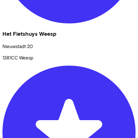
Het Fietshuys Weesp
Nieuwstadt
20
1381CC
Weesp