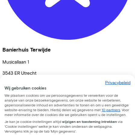
Banierhuis Terwijde
Musicallaan
1
3543 ER
Utrecht
Privacybeleid
Wij gebruiken cookies
We plaatsen cookies om uw persoonsgegevens te verwerken voor de
analyse van onze bezoekersgegevens, om onze website te verbeteren,
gepersonaliseerde inhoud en advertenties te tonen en om u een geweldige
website-ervaring te bieden. Hierbij delen wij gegevens met
10 partners
. Voor
meer informatie over de cookies die we gebruiken opent u de instellingen.
Je kan je cookie-instellingen altijd
wijzigen en toesteming intrekken
via
'Cookie instellingen' welke je kan vinden onderaan de webpagina.
Vervolgens klik je op de tab ‘Mijn gegevens'.