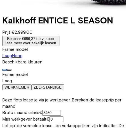
Kalkhoff
ENTICE L SEASON
Prijs
€2.999,00
Bespaar €696,37 t.o.v. koop.
Lees meer over zakelijk leasen.
Frame model
Laag
Hoog
Beschikbare kleuren
Frame model
Laag
WERKNEMER
ZELFSTANDIGE
Deze fiets lease je via je werkgever. Bereken de leaseprijs per
maand
Bruto maandsalaris
€
Mijn werkgever betaalt
€
Let op: de vermelde lease- en verkoopprijzen zijn indicatief. De