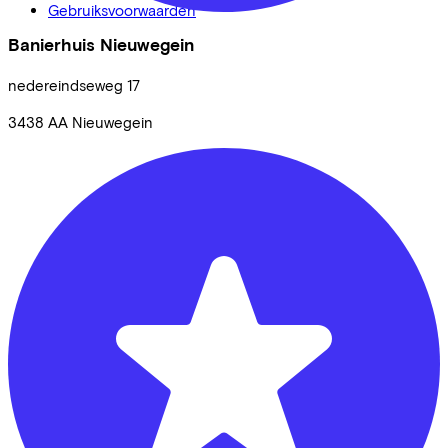
Gebruiksvoorwaarden
Banierhuis Nieuwegein
nedereindseweg
17
3438 AA
Nieuwegein