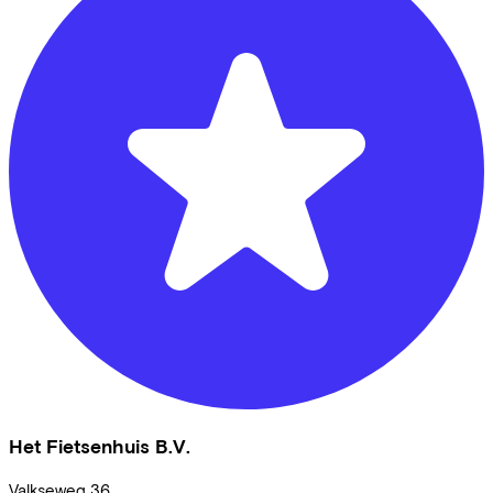
Het Fietsenhuis B.V.
Valkseweg
36