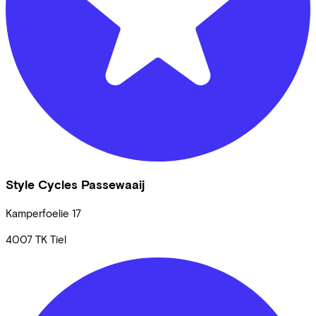
Style Cycles Passewaaij
Kamperfoelie
17
4007 TK
Tiel