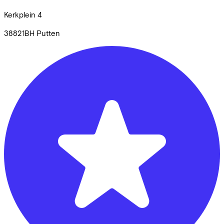
Kerkplein
4
38821BH
Putten