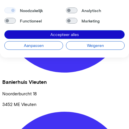
Noodzakelijk
Analytisch
Functioneel
Marketing
Accepteer alles
Aanpassen
Weigeren
Banierhuis Vleuten
Noorderburcht
18
3452 ME
Vleuten