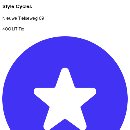
Style Cycles
Nieuwe Tielseweg
69
4001JT
Tiel