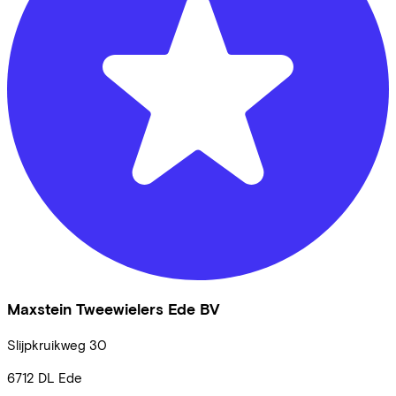
Maxstein Tweewielers Ede BV
Slijpkruikweg
30
6712 DL
Ede