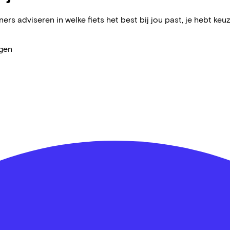
ers adviseren in welke fiets het best bij jou past, je hebt keuz
agen