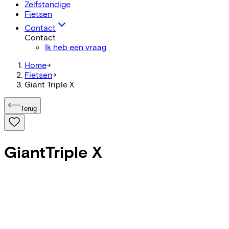
Zelfstandige
Fietsen
Contact
Contact
Ik heb een vraag
Home
->
Fietsen
->
Giant Triple X
Terug
Giant
Triple X