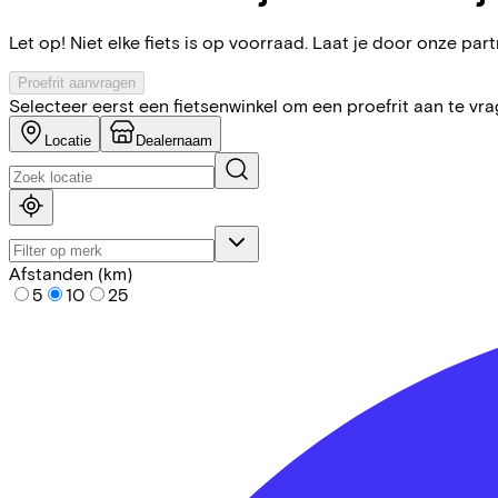
Let op! Niet elke fiets is op voorraad. Laat je door onze partn
Proefrit aanvragen
Selecteer eerst een fietsenwinkel om een proefrit aan te vr
Locatie
Dealernaam
Afstanden (km)
5
10
25