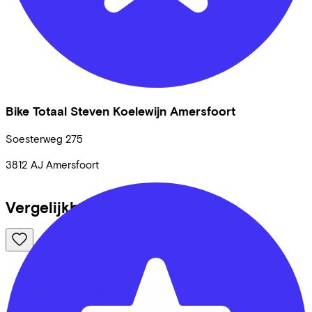
Bike Totaal Steven Koelewijn Amersfoort
Soesterweg
275
3812 AJ
Amersfoort
Vergelijkbare fietsen