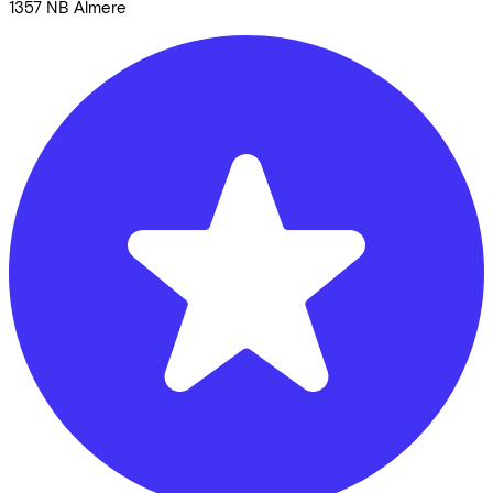
1357 NB
Almere