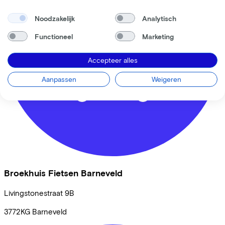
Noodzakelijk
Analytisch
Functioneel
Marketing
Accepteer alles
Aanpassen
Weigeren
Broekhuis Fietsen Barneveld
Livingstonestraat
9B
3772KG
Barneveld