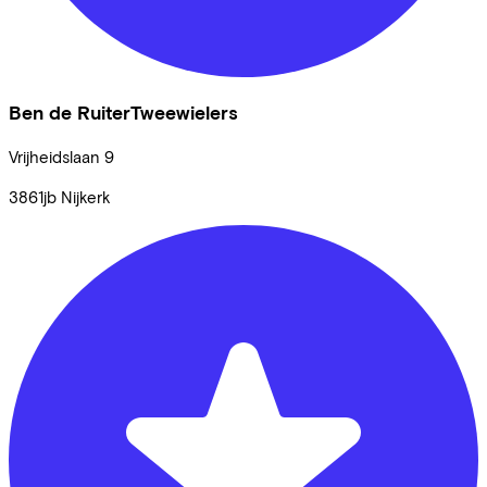
Ben de RuiterTweewielers
Vrijheidslaan
9
3861jb
Nijkerk