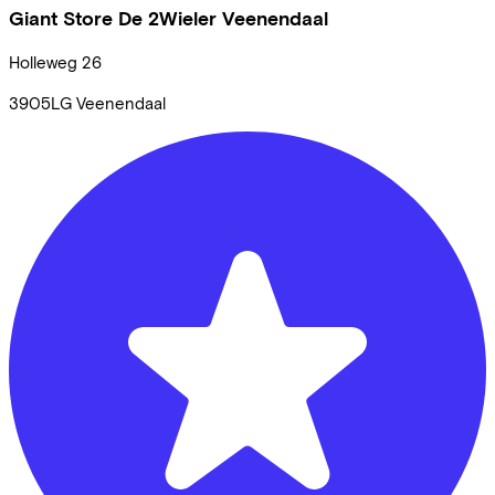
Giant Store De 2Wieler Veenendaal
Holleweg
26
3905LG
Veenendaal