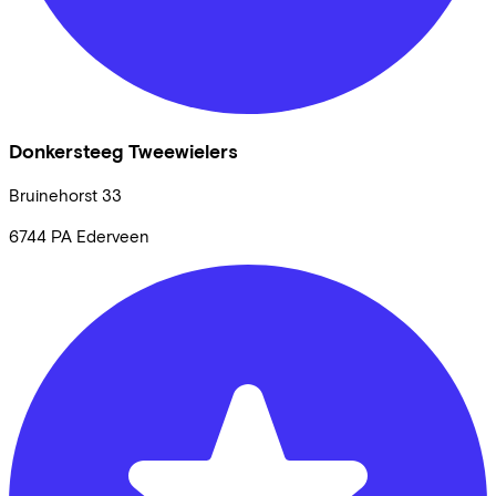
Donkersteeg Tweewielers
Bruinehorst
33
6744 PA
Ederveen