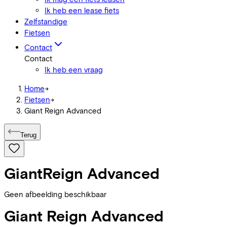
Ik heb een lease fiets
Zelfstandige
Fietsen
Contact
Contact
Ik heb een vraag
Home
->
Fietsen
->
Giant Reign Advanced
Terug
Giant
Reign Advanced
Geen afbeelding beschikbaar
Giant
Reign Advanced