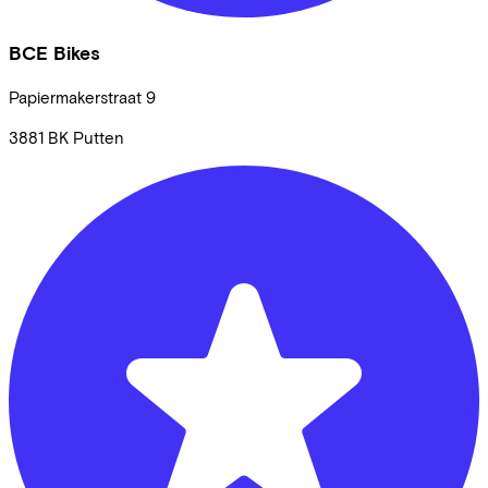
BCE Bikes
Papiermakerstraat
9
3881 BK
Putten