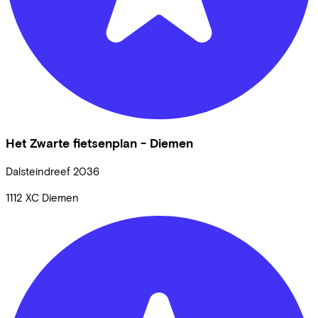
Het Zwarte fietsenplan - Diemen
Dalsteindreef
2036
1112 XC
Diemen