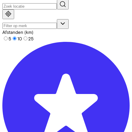
Afstanden (km)
5
10
25