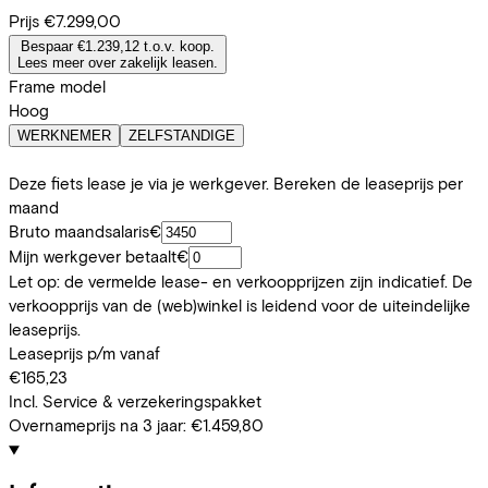
Prijs
€7.299,00
Bespaar €1.239,12 t.o.v. koop.
Lees meer over zakelijk leasen.
Frame model
Hoog
WERKNEMER
ZELFSTANDIGE
Deze fiets lease je via je werkgever. Bereken de leaseprijs per
maand
Bruto maandsalaris
€
Mijn werkgever betaalt
€
Let op: de vermelde lease- en verkoopprijzen zijn indicatief. De
verkoopprijs van de (web)winkel is leidend voor de uiteindelijke
leaseprijs.
Leaseprijs p/m vanaf
€165,23
Incl. Service & verzekeringspakket
Overnameprijs na 3 jaar:
€1.459,80