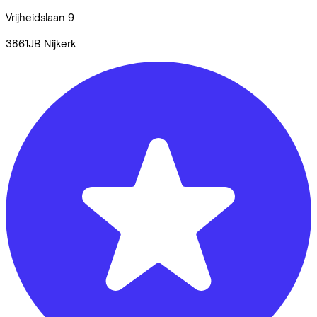
Vrijheidslaan
9
3861JB
Nijkerk