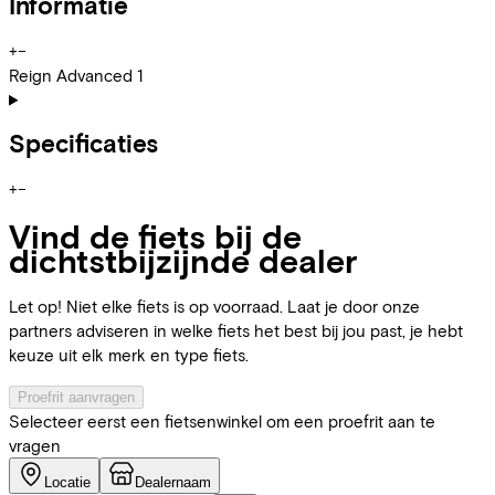
Informatie
+
−
Reign Advanced 1
Specificaties
+
−
Vind de fiets bij de
dichtstbijzijnde dealer
Let op! Niet elke fiets is op voorraad. Laat je door onze
partners adviseren in welke fiets het best bij jou past, je hebt
keuze uit elk merk en type fiets.
Proefrit aanvragen
Selecteer eerst een fietsenwinkel om een proefrit aan te
vragen
Locatie
Dealernaam