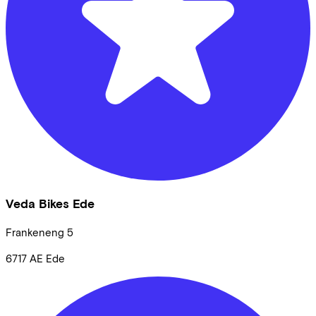
Veda Bikes Ede
Frankeneng
5
6717 AE
Ede