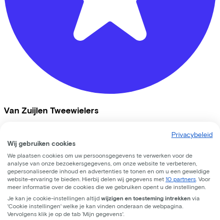
Van Zuijlen Tweewielers
Dorpsstraat
18
Privacybeleid
Wij gebruiken cookies
3451 BK
Vleuten
We plaatsen cookies om uw persoonsgegevens te verwerken voor de
analyse van onze bezoekersgegevens, om onze website te verbeteren,
gepersonaliseerde inhoud en advertenties te tonen en om u een geweldige
website-ervaring te bieden. Hierbij delen wij gegevens met
10 partners
. Voor
meer informatie over de cookies die we gebruiken opent u de instellingen.
Je kan je cookie-instellingen altijd
wijzigen en toesteming intrekken
via
'Cookie instellingen' welke je kan vinden onderaan de webpagina.
Vervolgens klik je op de tab ‘Mijn gegevens'.