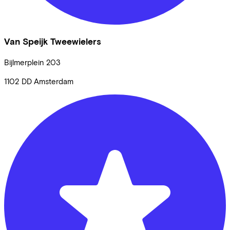
Van Speijk Tweewielers
Bijlmerplein
203
1102 DD
Amsterdam