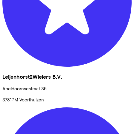
Leijenhorst2Wielers B.V.
Apeldoornsestraat
35
3781PM
Voorthuizen