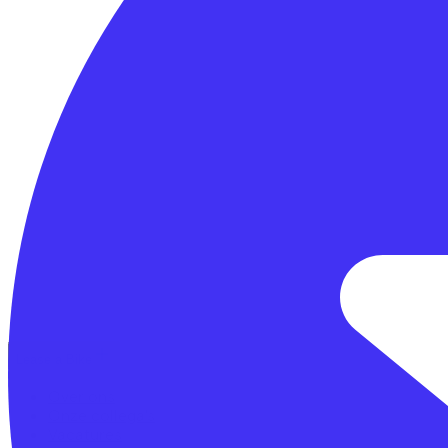
Lease a Bike
Over ons
Onze collega's
Vacatures