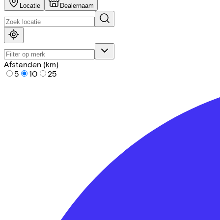
Locatie
Dealernaam
Afstanden (km)
5
10
25