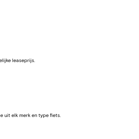
ijke leaseprijs.
e uit elk merk en type fiets.