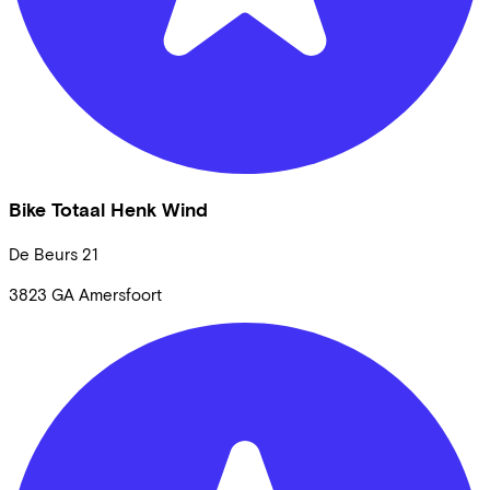
Bike Totaal Henk Wind
De Beurs
21
3823 GA
Amersfoort