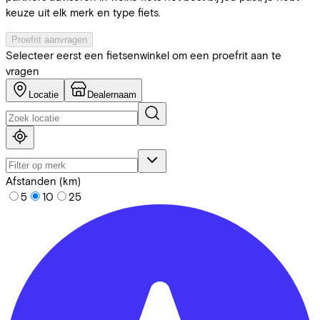
keuze uit elk merk en type fiets.
Proefrit aanvragen
Selecteer eerst een fietsenwinkel om een proefrit aan te
vragen
Locatie
Dealernaam
Afstanden (km)
5
10
25