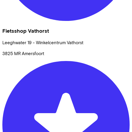
Fietsshop Vathorst
Leeghwater
19 - Winkelcentrum Vathorst
3825 MR
Amersfoort