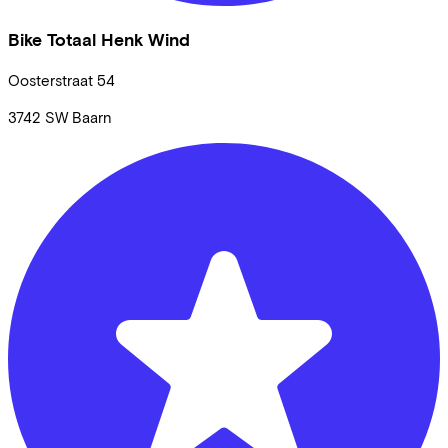
Bike Totaal Henk Wind
Oosterstraat
54
3742 SW
Baarn