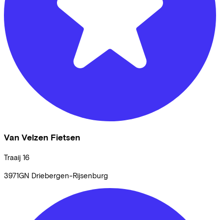
Van Velzen Fietsen
Traaij
16
3971GN
Driebergen-Rijsenburg