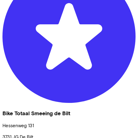
Bike Totaal Smeeing de Bilt
Hessenweg
131
3731 JG
De Bilt