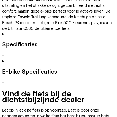
uitstraling en het strakke design, gecombineerd met extra
comfort, maken deze e-bike perfect voor je actieve leven. De
traploze Enviolo Trekking versnelling, de krachtige en stille
Bosch PX motor en het grote Kiox 500 kleurendisplay, maken
de Ultimate C380 dé ultieme toerfiets.
Specificaties
+
−
E-bike Specificaties
+
−
Vind de fiets bij de
dichtstbijzijnde dealer
Let op! Niet elke fiets is op voorraad. Laat je door onze
partners adviseren in welke fiets het best bij jou past, je hebt