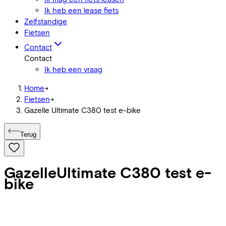
Ik heb een lease fiets
Zelfstandige
Fietsen
Contact
Contact
Ik heb een vraag
Home
->
Fietsen
->
Gazelle Ultimate C380 test e-bike
Terug
Gazelle
Ultimate C380 test e-
bike