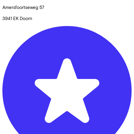
Amersfoortseweg
57
3941 EK
Doorn