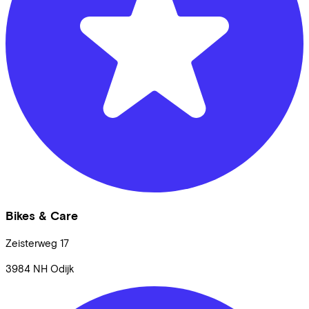
Bikes & Care
Zeisterweg
17
3984 NH
Odijk