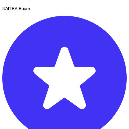
3741 BA
Baarn