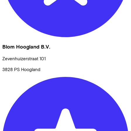
Blom Hoogland B.V.
Zevenhuizerstraat
101
3828 PS
Hoogland