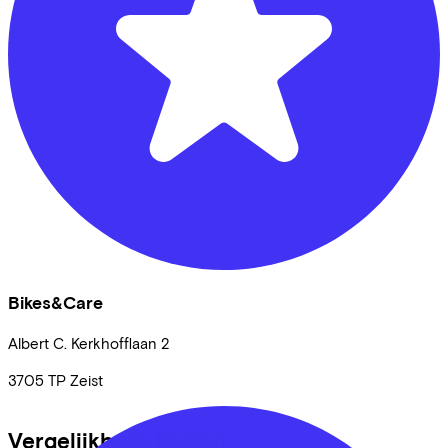
Bikes&Care
Albert C. Kerkhofflaan
2
3705 TP
Zeist
Vergelijkbare fietsen