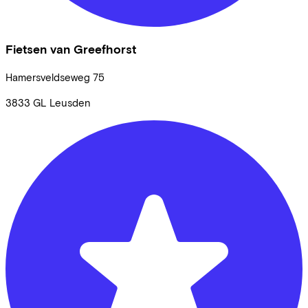
Fietsen van Greefhorst
Hamersveldseweg
75
3833 GL
Leusden