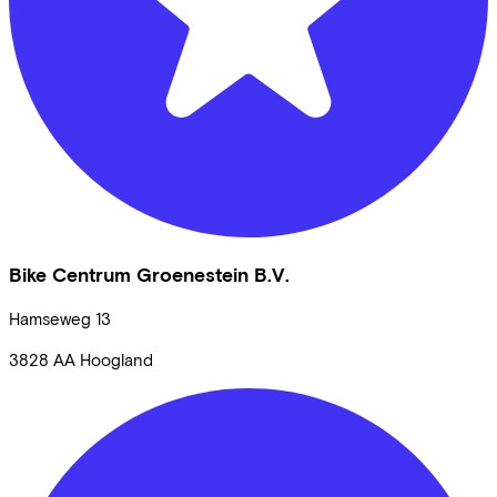
Bike Centrum Groenestein B.V.
Hamseweg
13
3828 AA
Hoogland