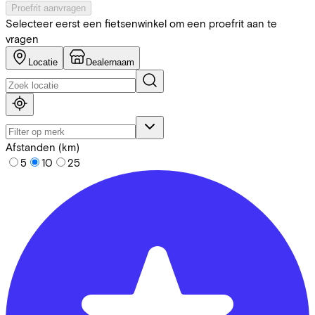
Proefrit aanvragen
Selecteer eerst een fietsenwinkel om een proefrit aan te
vragen
Locatie
Dealernaam
Afstanden (km)
5
10
25