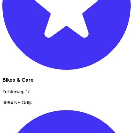
Bikes & Care
Zeisterweg
17
3984 NH
Odijk