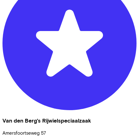
Van den Berg's Rijwielspeciaalzaak
Amersfoortseweg
57