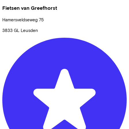
Fietsen van Greefhorst
Hamersveldseweg
75
3833 GL
Leusden