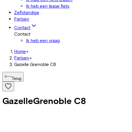
Ik heb een lease fiets
Zelfstandige
Fietsen
Contact
Contact
Ik heb een vraag
Home
->
Fietsen
->
Gazelle Grenoble C8
Terug
Gazelle
Grenoble C8