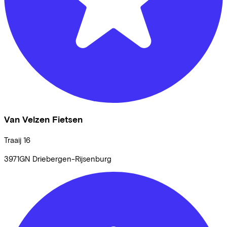
Van Velzen Fietsen
Traaij
16
3971GN
Driebergen-Rijsenburg