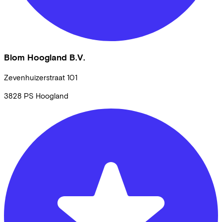
Blom Hoogland B.V.
Zevenhuizerstraat
101
3828 PS
Hoogland