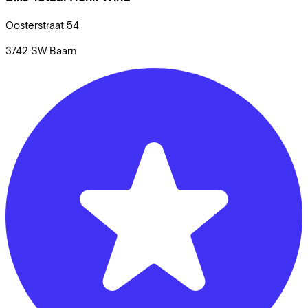
Oosterstraat
54
3742 SW
Baarn