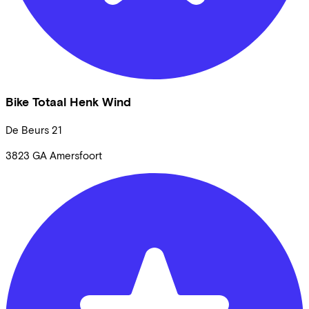
Bike Totaal Henk Wind
De Beurs
21
3823 GA
Amersfoort