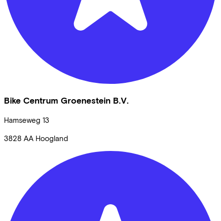
Bike Centrum Groenestein B.V.
Hamseweg
13
3828 AA
Hoogland