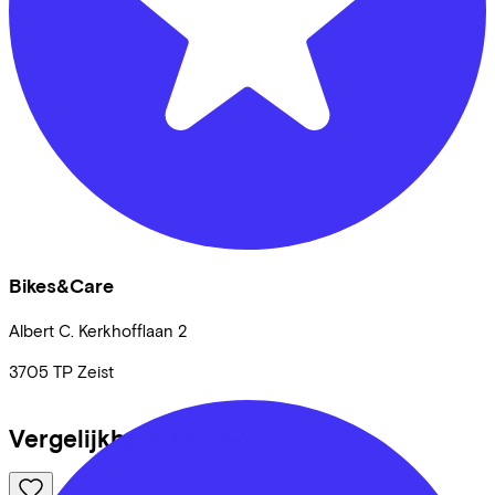
Bikes&Care
Albert C. Kerkhofflaan
2
3705 TP
Zeist
Vergelijkbare fietsen