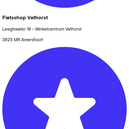
Fietsshop Vathorst
Leeghwater
19 - Winkelcentrum Vathorst
3825 MR
Amersfoort