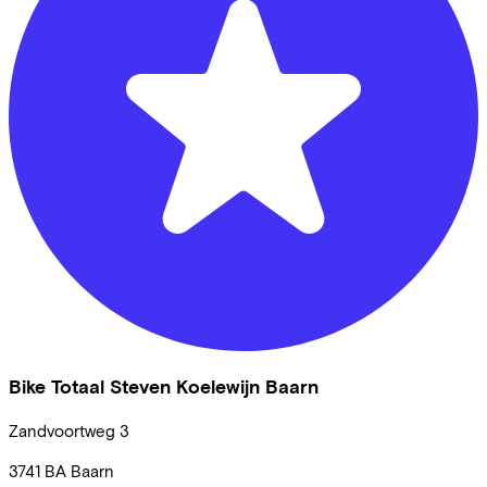
Bike Totaal Steven Koelewijn Baarn
Zandvoortweg
3
3741 BA
Baarn