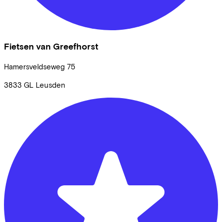
Fietsen van Greefhorst
Hamersveldseweg
75
3833 GL
Leusden