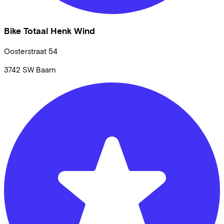
Bike Totaal Henk Wind
Oosterstraat
54
3742 SW
Baarn