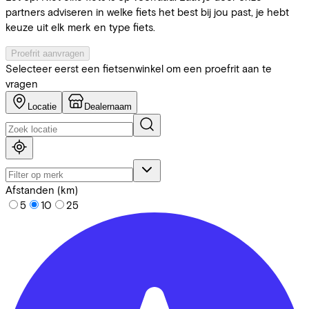
partners adviseren in welke fiets het best bij jou past, je hebt
keuze uit elk merk en type fiets.
Proefrit aanvragen
Selecteer eerst een fietsenwinkel om een proefrit aan te
vragen
Locatie
Dealernaam
Afstanden (km)
5
10
25