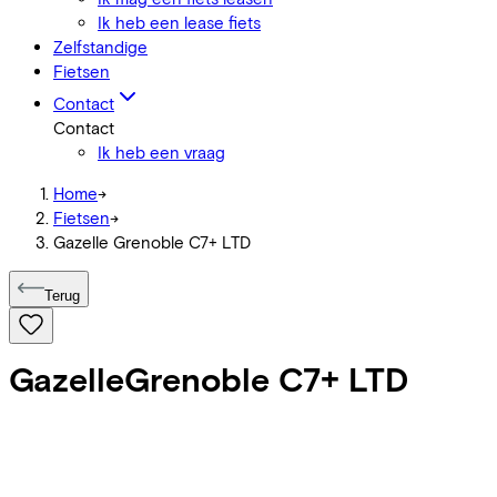
Ik heb een lease fiets
Zelfstandige
Fietsen
Contact
Contact
Ik heb een vraag
Home
->
Fietsen
->
Gazelle Grenoble C7+ LTD
Terug
Gazelle
Grenoble C7+ LTD