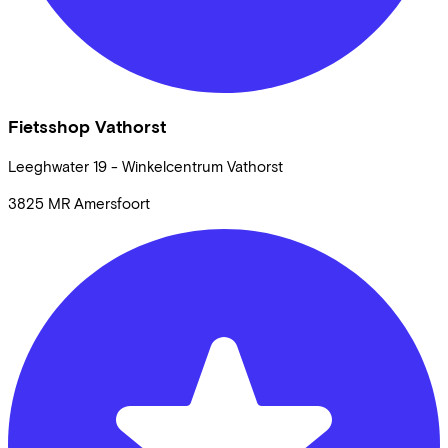
Fietsshop Vathorst
Leeghwater
19 - Winkelcentrum Vathorst
3825 MR
Amersfoort