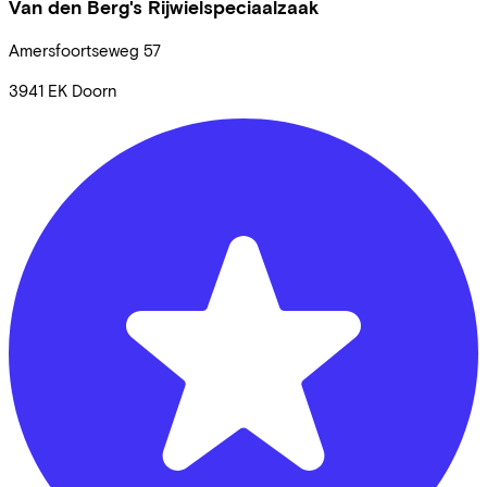
Van den Berg's Rijwielspeciaalzaak
Amersfoortseweg
57
3941 EK
Doorn