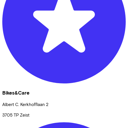
Bikes&Care
Albert C. Kerkhofflaan
2
3705 TP
Zeist