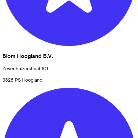
Blom Hoogland B.V.
Zevenhuizerstraat
101
3828 PS
Hoogland