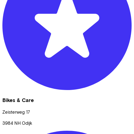
Bikes & Care
Zeisterweg
17
3984 NH
Odijk