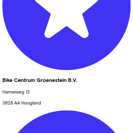
Bike Centrum Groenestein B.V.
Hamseweg
13
3828 AA
Hoogland