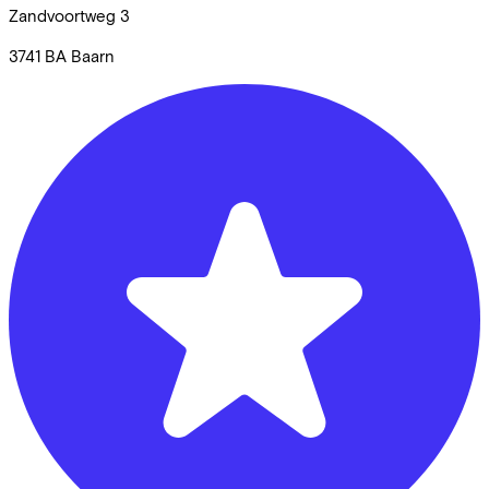
Zandvoortweg
3
3741 BA
Baarn