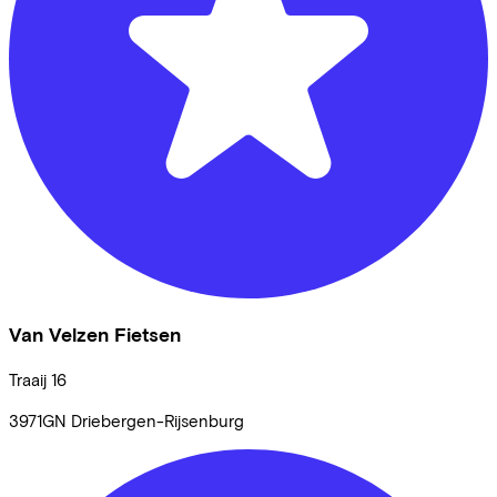
Van Velzen Fietsen
Traaij
16
3971GN
Driebergen-Rijsenburg