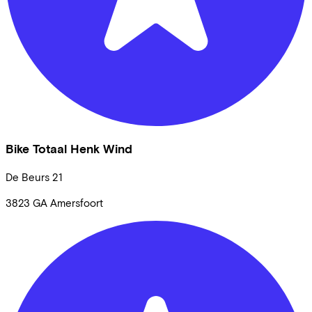
Bike Totaal Henk Wind
De Beurs
21
3823 GA
Amersfoort