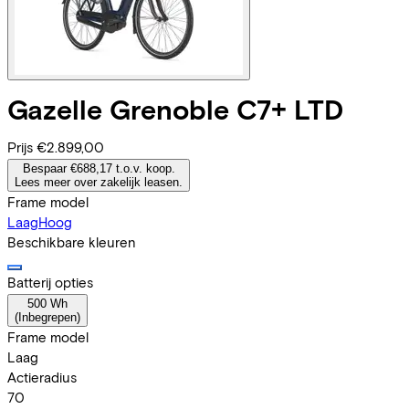
Gazelle
Grenoble C7+ LTD
Prijs
€2.899,00
Bespaar €688,17 t.o.v. koop.
Lees meer over zakelijk leasen.
Frame model
Laag
Hoog
Beschikbare kleuren
Batterij opties
500 Wh
(
Inbegrepen
)
Frame model
Laag
Actieradius
70