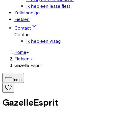
Ik heb een lease fiets
Zelfstandige
Fietsen
Contact
Contact
Ik heb een vraag
Home
->
Fietsen
->
Gazelle Esprit
Terug
Gazelle
Esprit