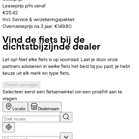
Leaseprijs p/m vanaf
€25,42
Incl. Service & verzekeringspakket
Overnameprijs na 3 jaar:
€149,80
Vind de fiets bij de
dichtstbijzijnde dealer
Let op! Niet elke fiets is op voorraad. Laat je door onze
partners adviseren in welke fiets het best bij jou past, je hebt
keuze uit elk merk en type fiets.
Proefrit aanvragen
Selecteer eerst een fietsenwinkel om een proefrit aan te
vragen
Locatie
Dealernaam