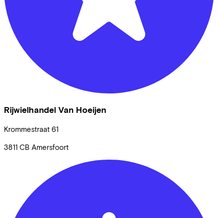
Rijwielhandel Van Hoeijen
Krommestraat
61
3811 CB
Amersfoort