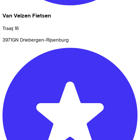
Van Velzen Fietsen
Traaij
16
3971GN
Driebergen-Rijsenburg