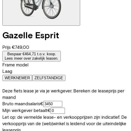
Gazelle
Esprit
Prijs
€749,00
Bespaar €464,71 t.o.v. koop.
Lees meer over zakelijk leasen.
Frame model
Laag
WERKNEMER
ZELFSTANDIGE
Deze fiets lease je via je werkgever. Bereken de leaseprijs per
maand
Bruto maandsalaris
€
Mijn werkgever betaalt
€
Let op: de vermelde lease- en verkoopprijzen zijn indicatief. De
verkoopprijs van de (web)winkel is leidend voor de uiteindelijke
leaseprijs.