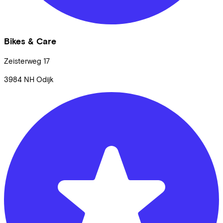
Bikes & Care
Zeisterweg
17
3984 NH
Odijk