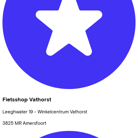
Fietsshop Vathorst
Leeghwater
19 - Winkelcentrum Vathorst
3825 MR
Amersfoort