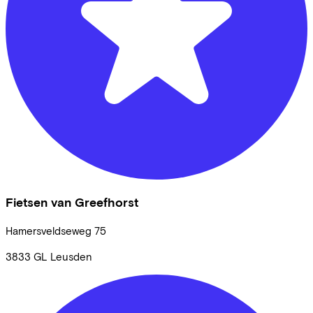
Fietsen van Greefhorst
Hamersveldseweg
75
3833 GL
Leusden