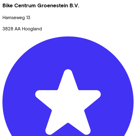
Bike Centrum Groenestein B.V.
Hamseweg
13
3828 AA
Hoogland