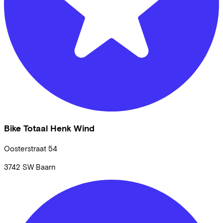
Bike Totaal Henk Wind
Oosterstraat
54
3742 SW
Baarn