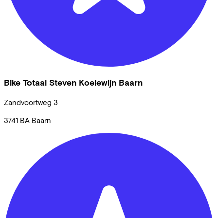
Bike Totaal Steven Koelewijn Baarn
Zandvoortweg
3
3741 BA
Baarn