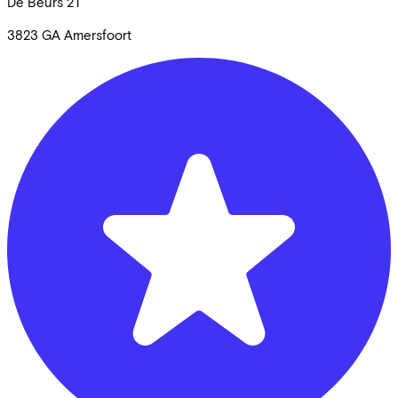
De Beurs
21
3823 GA
Amersfoort