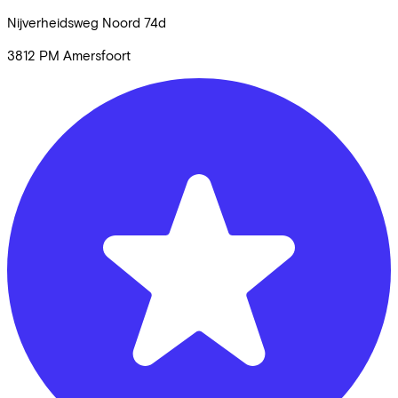
Nijverheidsweg Noord
74d
3812 PM
Amersfoort