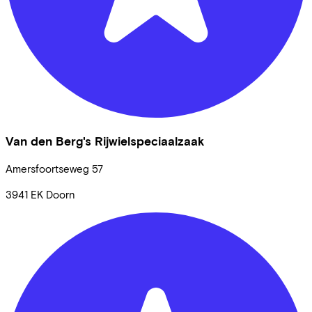
Van den Berg's Rijwielspeciaalzaak
Amersfoortseweg
57
3941 EK
Doorn