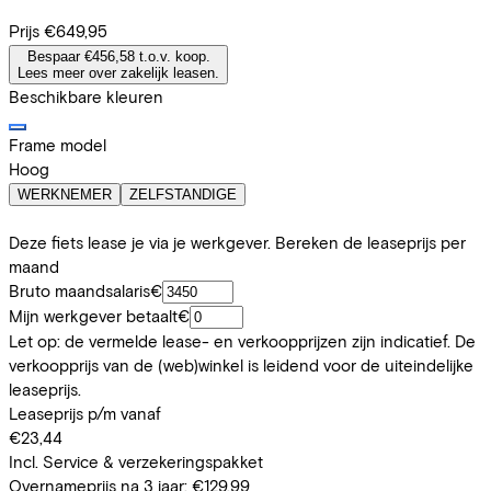
Prijs
€649,95
Bespaar €456,58 t.o.v. koop.
Lees meer over zakelijk leasen.
Beschikbare kleuren
Frame model
Hoog
WERKNEMER
ZELFSTANDIGE
Deze fiets lease je via je werkgever. Bereken de leaseprijs per
maand
Bruto maandsalaris
€
Mijn werkgever betaalt
€
Let op: de vermelde lease- en verkoopprijzen zijn indicatief. De
verkoopprijs van de (web)winkel is leidend voor de uiteindelijke
leaseprijs.
Leaseprijs p/m vanaf
€23,44
Incl. Service & verzekeringspakket
Overnameprijs na 3 jaar:
€129,99