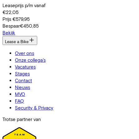
Leaseprijs p/m vanaf
€22,05
Prijs
€579,95
Bespaar
€450,85
Bekijk
Lease a Bike
Over ons
Onze collega's
Vacatures
Stages
Contact
Nieuws
MVO
FAQ
Security & Privacy
Trotse partner van