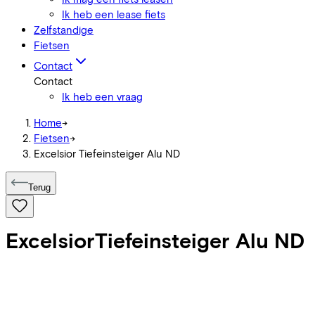
Ik heb een lease fiets
Zelfstandige
Fietsen
Contact
Contact
Ik heb een vraag
Home
->
Fietsen
->
Excelsior Tiefeinsteiger Alu ND
Terug
Excelsior
Tiefeinsteiger Alu ND