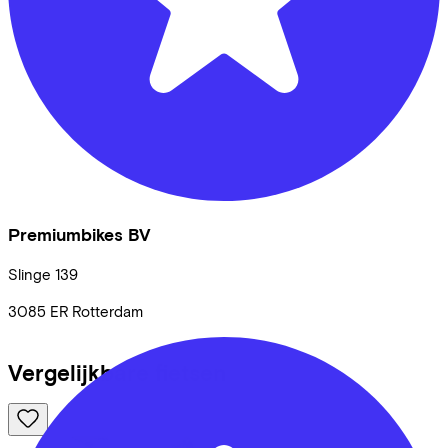
Premiumbikes BV
Slinge
139
3085 ER
Rotterdam
Vergelijkbare fietsen