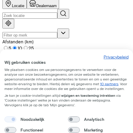
Locatie
Dealernaam
Afstanden (km)
5
10
25
Privacybeleid
Wij gebruiken cookies
We plaatsen cookies om uw persoonsgegevens te verwerken voor de
analyse van onze bezoekersgegevens, om onze website te verbeteren,
gepersonaliseerde inhoud en advertenties te tonen en om u een geweldige
website-ervaring te bieden. Hierbij delen wij gegevens met
10 partners
. Voor
meer informatie over de cookies die we gebruiken opent u de instellingen.
Je kan je cookie-instellingen altijd
wijzigen en toesteming intrekken
via
'Cookie instellingen' welke je kan vinden onderaan de webpagina.
Vervolgens klik je op de tab ‘Mijn gegevens'.
Noodzakelijk
Analytisch
Functioneel
Marketing