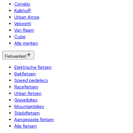
Cervélo
Kalkhoff
Urban Arrow
Veloretti
Van Raam
Cube
Alle merken
Fietsaanbod
Elektrische fietsen
Bakfietsen
Speed pedelecs
Racefietsen
Urban fietsen
Gravelbikes
Mountainbikes
Stadsfietsen
Aangepaste fietsen
Alle fietsen