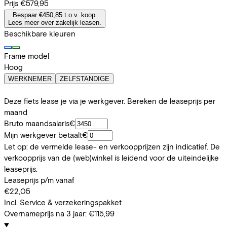
Prijs
€579,95
Bespaar €450,85 t.o.v. koop.
Lees meer over zakelijk leasen.
Beschikbare kleuren
Frame model
Hoog
WERKNEMER
ZELFSTANDIGE
Deze fiets lease je via je werkgever. Bereken de leaseprijs per
maand
Bruto maandsalaris
€
Mijn werkgever betaalt
€
Let op: de vermelde lease- en verkoopprijzen zijn indicatief. De
verkoopprijs van de (web)winkel is leidend voor de uiteindelijke
leaseprijs.
Leaseprijs p/m vanaf
€22,05
Incl. Service & verzekeringspakket
Overnameprijs na 3 jaar:
€115,99