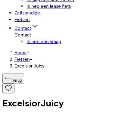
Ik heb een lease fiets
Zelfstandige
Fietsen
Contact
Contact
Ik heb een vraag
Home
->
Fietsen
->
Excelsior Juicy
Terug
Excelsior
Juicy