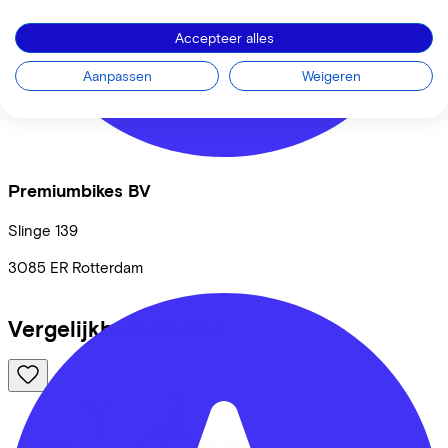
Accepteer alles
Aanpassen
Weigeren
Premiumbikes BV
Slinge
139
3085 ER
Rotterdam
Vergelijkbare fietsen