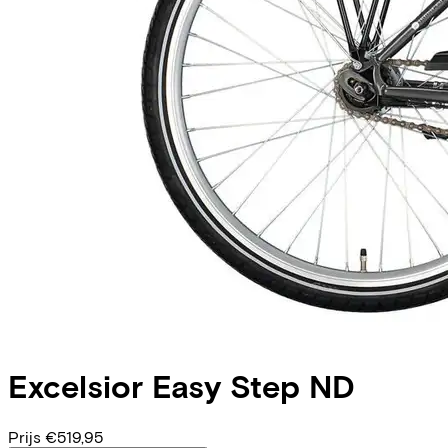
Excelsior
Easy Step ND
Prijs
€519,95