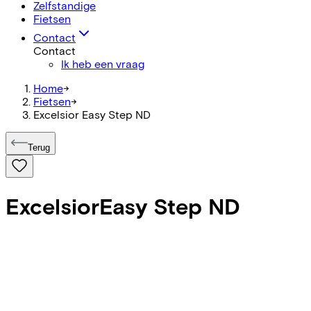
Zelfstandige
Fietsen
Contact
Contact
Ik heb een vraag
Home
->
Fietsen
->
Excelsior Easy Step ND
Terug
Excelsior
Easy Step ND