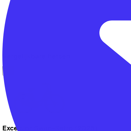
Vergelijkbare fietsen
Excelsior
Swan-Retro
(2025)