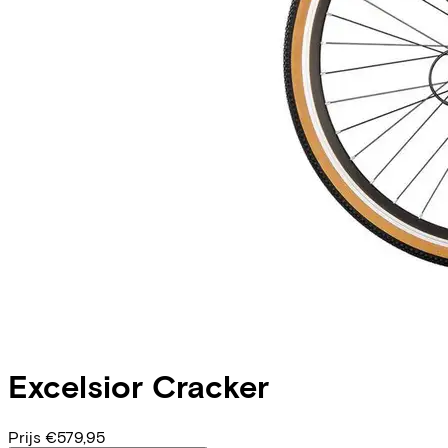
Excelsior
Cracker
Prijs
€579,95