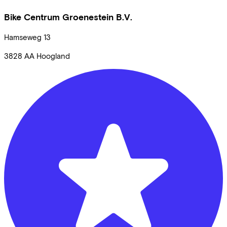
Bike Centrum Groenestein B.V.
Hamseweg
13
3828 AA
Hoogland