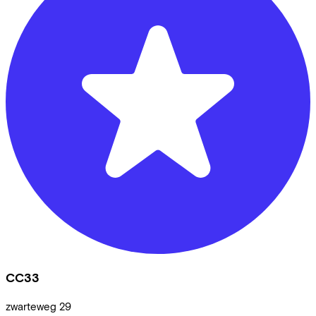
CC33
zwarteweg
29