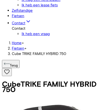
Ik heb een lease fiets
Zelfstandige
Fietsen
Contact
Contact
Ik heb een vraag
Home
->
Fietsen
->
Cube TRIKE FAMILY HYBRID 750
Terug
Cube
TRIKE FAMILY HYBRID
750