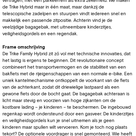
de Trike Hybrid maar in één maat, maar dankzij de
telescopische zadelpen en stuurpen vindt iedereen snel en
makkelijk een passende zitpositie. Achterin vind je de
veelzijdige bagagebak, met uitneembare kinderzitjes,
veiligheidsgordels en een regendak.
Frame omschrijving
De Trike Family Hybrid zit zó vol met technische innovaties, dat
het lastig is ergens te beginnen. Dit revolutionaire concept
combineert het transportvermogen en de stabiliteit van een
bakfiets met de rijeigenschappen van een normale e-bike. Een
uniek kantelmechanisme ontkoppelt de voorkant van de fiets
van de achterkant, zodat dit driewielige lastpaard als een
gewone fiets door de bocht gaat. De bagagebak achteraan is
licht maar stevig en voorzien van hoge zijkanten om de
kostbare lading – je kinderen – te beschermen. De ingebouwd
regenkap wordt ondersteund door een gasveer. De kinderzitjes
en veiligheidsgordels kun je snel uitnemen als je geen
kinderen maar spullen wilt vervoeren. Kom je toch nog plaats
tekort? De optionele voordrager is snel gemonteerd. Wie heeft