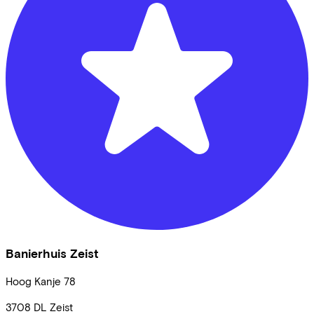
Banierhuis Zeist
Hoog Kanje
78
3708 DL
Zeist