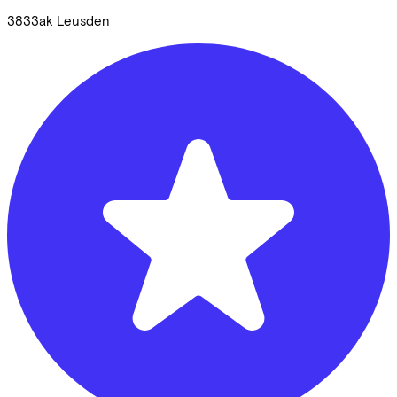
3833ak
Leusden