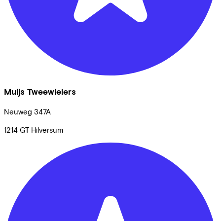
Muijs Tweewielers
Neuweg
347A
1214 GT
Hilversum