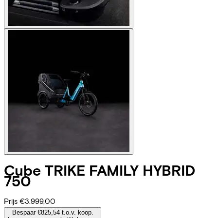
Cube
TRIKE FAMILY HYBRID
750
Prijs
€3.999,00
Bespaar €825,54 t.o.v. koop.