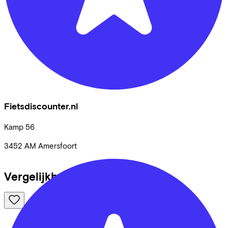
Fietsdiscounter.nl
Kamp
56
3452 AM
Amersfoort
Vergelijkbare fietsen