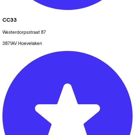
CC33
Westerdorpsstraat
87
3871AV
Hoevelaken