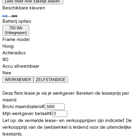
Lees meer over zakelijk leasen.
Beschikbare kleuren
Batterij opties
750 Wh
(
Inbegrepen
)
Frame model
Hoog
Actieradius
90
Accu afneembaar
Nee
WERKNEMER
ZELFSTANDIGE
Deze fiets lease je via je werkgever. Bereken de leaseprijs per
maand
Bruto maandsalaris
€
Mijn werkgever betaalt
€
Let op: de vermelde lease- en verkoopprijzen zijn indicatief. De
verkoopprijs van de (web)winkel is leidend voor de uiteindelijke
leaseprijs.