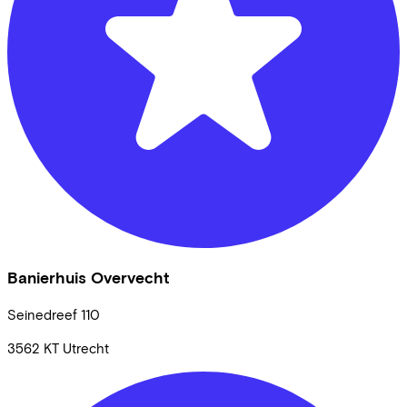
Banierhuis Overvecht
Seinedreef
110
3562 KT
Utrecht