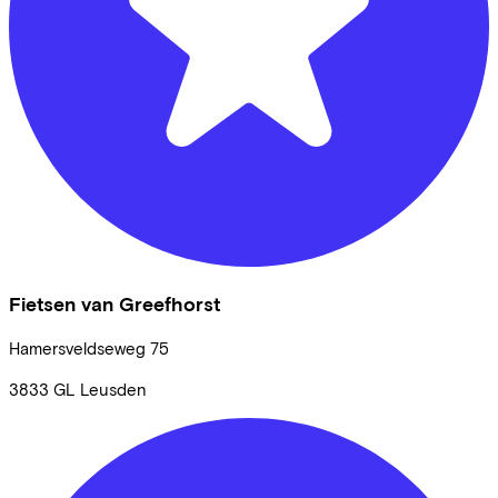
Fietsen van Greefhorst
Hamersveldseweg
75
3833 GL
Leusden