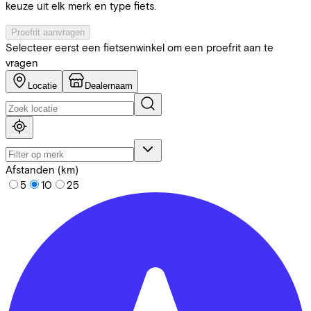
keuze uit elk merk en type fiets.
Proefrit aanvragen
Selecteer eerst een fietsenwinkel om een proefrit aan te
vragen
Locatie
Dealernaam
Afstanden (km)
5
10
25