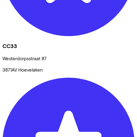
CC33
Westerdorpsstraat
87
3871AV
Hoevelaken