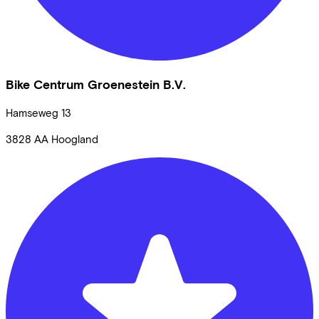
Bike Centrum Groenestein B.V.
Hamseweg
13
3828 AA
Hoogland