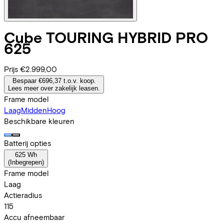
Cube
TOURING HYBRID PRO
625
Prijs
€2.999,00
Bespaar €696,37 t.o.v. koop.
Lees meer over zakelijk leasen.
Frame model
Laag
Midden
Hoog
Beschikbare kleuren
Batterij opties
625 Wh
(
Inbegrepen
)
Frame model
Laag
Actieradius
115
Accu afneembaar