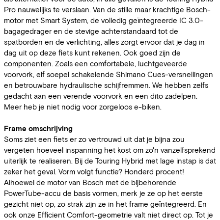
Pro nauwelijks te verslaan. Van de stille maar krachtige Bosch-
motor met Smart System, de volledig geïntegreerde IC 3.0-
bagagedrager en de stevige achterstandaard tot de
spatborden en de verlichting, alles zorgt ervoor dat je dag in
dag uit op deze fiets kunt rekenen. Ook goed zijn de
componenten. Zoals een comfortabele, luchtgeveerde
voorvork, elf soepel schakelende Shimano Cues-versnellingen
en betrouwbare hydraulische schijfremmen. We hebben zelfs
gedacht aan een verende voorvork en een dito zadelpen.
Meer heb je niet nodig voor zorgeloos e-biken.
Frame omschrijving
Soms ziet een fiets er zo vertrouwd uit dat je bijna zou
vergeten hoeveel inspanning het kost om zo'n vanzelfsprekend
uiterlijk te realiseren. Bij de Touring Hybrid met lage instap is dat
zeker het geval. Vorm volgt functie? Honderd procent!
Alhoewel de motor van Bosch met de bijbehorende
PowerTube-accu de basis vormen, merk je ze op het eerste
gezicht niet op, zo strak zijn ze in het frame geïntegreerd. En
ook onze Efficient Comfort-geometrie valt niet direct op. Tot je