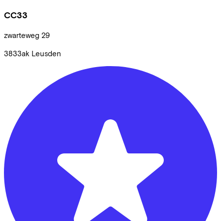
CC33
zwarteweg
29
3833ak
Leusden