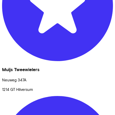
Muijs Tweewielers
Neuweg
347A
1214 GT
Hilversum