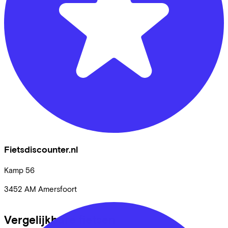
Fietsdiscounter.nl
Kamp
56
3452 AM
Amersfoort
Vergelijkbare fietsen