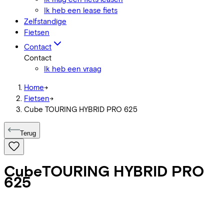
Ik heb een lease fiets
Zelfstandige
Fietsen
Contact
Contact
Ik heb een vraag
Home
->
Fietsen
->
Cube TOURING HYBRID PRO 625
Terug
Cube
TOURING HYBRID PRO
625