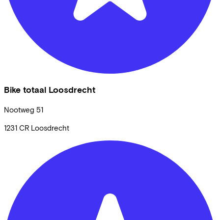
Bike totaal Loosdrecht
Nootweg
51
1231 CR
Loosdrecht