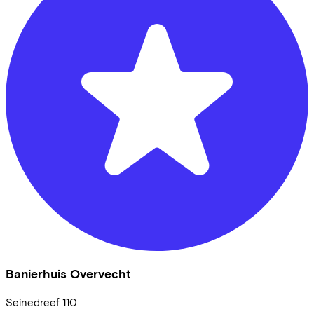
Banierhuis Overvecht
Seinedreef
110