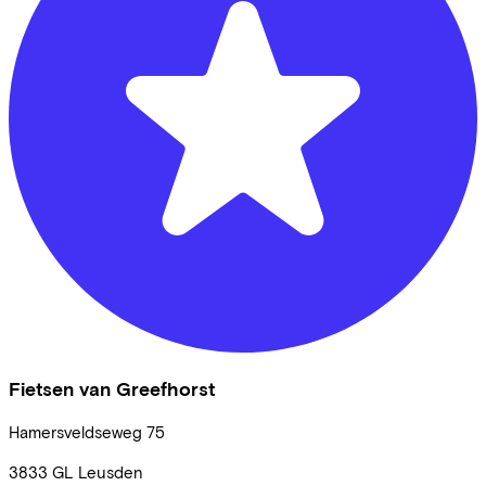
Fietsen van Greefhorst
Hamersveldseweg
75
3833 GL
Leusden