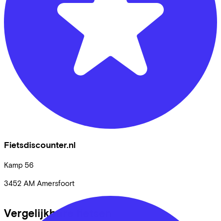
Fietsdiscounter.nl
Kamp
56
3452 AM
Amersfoort
Vergelijkbare fietsen