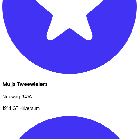
Muijs Tweewielers
Neuweg
347A
1214 GT
Hilversum