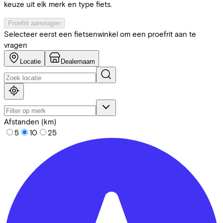
keuze uit elk merk en type fiets.
Proefrit aanvragen
Selecteer eerst een fietsenwinkel om een proefrit aan te
vragen
Locatie
Dealernaam
Afstanden (km)
5
10
25