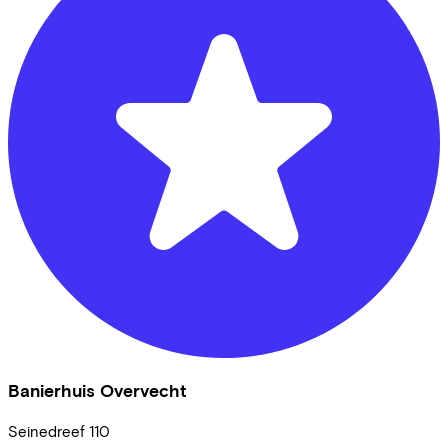
Banierhuis Overvecht
Seinedreef
110