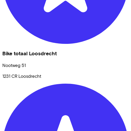
Bike totaal Loosdrecht
Nootweg
51
1231 CR
Loosdrecht