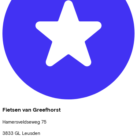
Fietsen van Greefhorst
Hamersveldseweg
75
3833 GL
Leusden