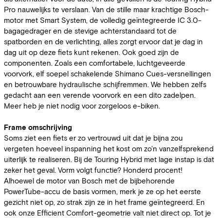
Pro nauwelijks te verslaan. Van de stille maar krachtige Bosch-
motor met Smart System, de volledig geïntegreerde IC 3.0-
bagagedrager en de stevige achterstandaard tot de
spatborden en de verlichting, alles zorgt ervoor dat je dag in
dag uit op deze fiets kunt rekenen. Ook goed zijn de
componenten. Zoals een comfortabele, luchtgeveerde
voorvork, elf soepel schakelende Shimano Cues-versnellingen
en betrouwbare hydraulische schijfremmen. We hebben zelfs
gedacht aan een verende voorvork en een dito zadelpen.
Meer heb je niet nodig voor zorgeloos e-biken.
Frame omschrijving
Soms ziet een fiets er zo vertrouwd uit dat je bijna zou
vergeten hoeveel inspanning het kost om zo'n vanzelfsprekend
uiterlijk te realiseren. Bij de Touring Hybrid met lage instap is dat
zeker het geval. Vorm volgt functie? Honderd procent!
Alhoewel de motor van Bosch met de bijbehorende
PowerTube-accu de basis vormen, merk je ze op het eerste
gezicht niet op, zo strak zijn ze in het frame geïntegreerd. En
ook onze Efficient Comfort-geometrie valt niet direct op. Tot je