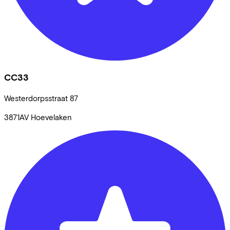
CC33
Westerdorpsstraat
87
3871AV
Hoevelaken