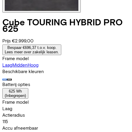
Cube
TOURING HYBRID PRO
625
Prijs
€2.999,00
Bespaar €696,37 t.o.v. koop.
Lees meer over zakelijk leasen.
Frame model
Laag
Midden
Hoog
Beschikbare kleuren
Batterij opties
625 Wh
(
Inbegrepen
)
Frame model
Laag
Actieradius
115
Accu afneembaar