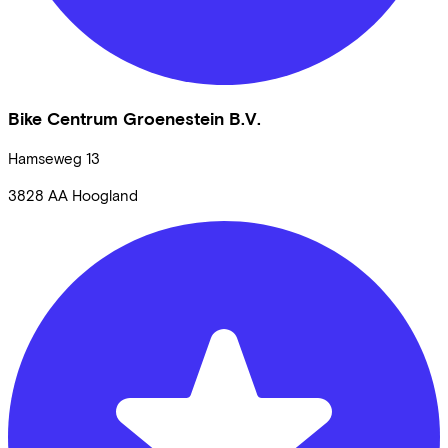
Bike Centrum Groenestein B.V.
Hamseweg
13
3828 AA
Hoogland