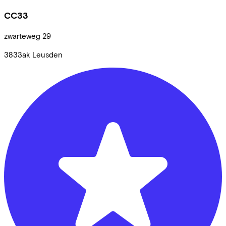
CC33
zwarteweg
29
3833ak
Leusden