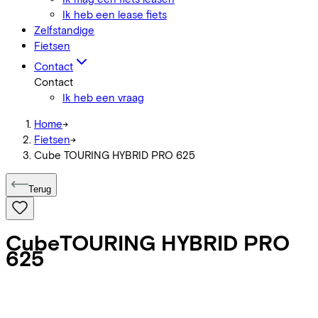
Ik heb een lease fiets
Zelfstandige
Fietsen
Contact
Contact
Ik heb een vraag
Home
->
Fietsen
->
Cube TOURING HYBRID PRO 625
Terug
Cube
TOURING HYBRID PRO
625