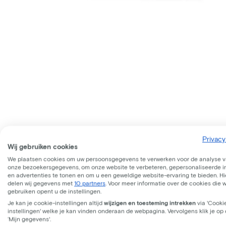
Privacy
Wij gebruiken cookies
We plaatsen cookies om uw persoonsgegevens te verwerken voor de analyse 
onze bezoekersgegevens, om onze website te verbeteren, gepersonaliseerde 
en advertenties te tonen en om u een geweldige website-ervaring te bieden. Hie
delen wij gegevens met
10 partners
. Voor meer informatie over de cookies die 
gebruiken opent u de instellingen.
Je kan je cookie-instellingen altijd
wijzigen en toesteming intrekken
via 'Cooki
instellingen' welke je kan vinden onderaan de webpagina. Vervolgens klik je op
‘Mijn gegevens'.