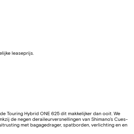
ijke leaseprijs.
e Touring Hybrid ONE 625 dit makkelijker dan ooit. We
dankzij de negen deraileurversnellingen van Shimano's Cues-
uitrusting met bagagedrager, spatborden, verlichting en en