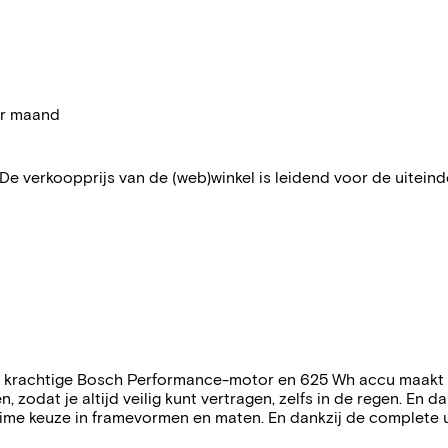
per maand
 De verkoopprijs van de (web)winkel is leidend voor de uiteindel
'n krachtige Bosch Performance-motor en 625 Wh accu maakt d
 zodat je altijd veilig kunt vertragen, zelfs in de regen. En 
 ruime keuze in framevormen en maten. En dankzij de complete 