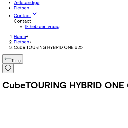
Zelfstandige
Fietsen
Contact
Contact
Ik heb een vraag
Home
->
Fietsen
->
Cube TOURING HYBRID ONE 625
Terug
Cube
TOURING HYBRID ONE 