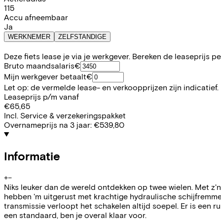
115
Accu afneembaar
Ja
WERKNEMER
ZELFSTANDIGE
Deze fiets lease je via je werkgever. Bereken de leaseprijs 
Bruto maandsalaris
€
Mijn werkgever betaalt
€
Let op: de vermelde lease- en verkoopprijzen zijn indicatief.
Leaseprijs p/m vanaf
€65,65
Incl. Service & verzekeringspakket
Overnameprijs na 3 jaar:
€539,80
Informatie
+
−
Niks leuker dan de wereld ontdekken op twee wielen. Met z
hebben 'm uitgerust met krachtige hydraulische schijfremmen,
transmissie verloopt het schakelen altijd soepel. Er is een
een standaard, ben je overal klaar voor.