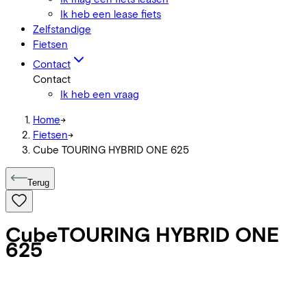
Ik heb een lease fiets
Zelfstandige
Fietsen
Contact
Contact
Ik heb een vraag
Home
->
Fietsen
->
Cube TOURING HYBRID ONE 625
Terug
Cube
TOURING HYBRID ONE
625