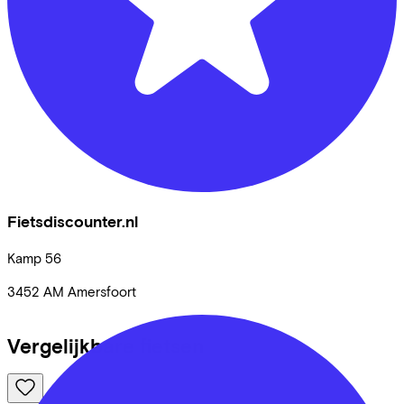
Fietsdiscounter.nl
Kamp
56
3452 AM
Amersfoort
Vergelijkbare fietsen