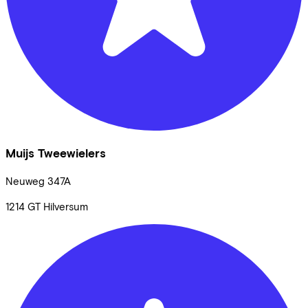
Muijs Tweewielers
Neuweg
347A
1214 GT
Hilversum