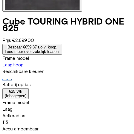
Cube
TOURING HYBRID ONE
625
Prijs
€2.699,00
Bespaar €659,37 t.o.v. koop.
Lees meer over zakelijk leasen.
Frame model
Laag
Hoog
Beschikbare kleuren
Batterij opties
625 Wh
(
Inbegrepen
)
Frame model
Laag
Actieradius
115
Accu afneembaar