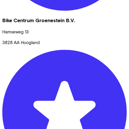
Bike Centrum Groenestein B.V.
Hamseweg
13
3828 AA
Hoogland