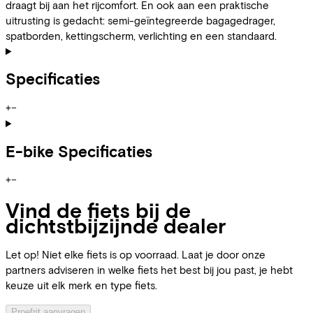
draagt bij aan het rijcomfort. En ook aan een praktische
uitrusting is gedacht: semi-geïntegreerde bagagedrager,
spatborden, kettingscherm, verlichting en een standaard.
Specificaties
+
−
E-bike Specificaties
+
−
Vind de fiets bij de
dichtstbijzijnde dealer
Let op! Niet elke fiets is op voorraad. Laat je door onze
partners adviseren in welke fiets het best bij jou past, je hebt
keuze uit elk merk en type fiets.
Proefrit aanvragen