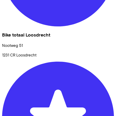
Bike totaal Loosdrecht
Nootweg
51
1231 CR
Loosdrecht