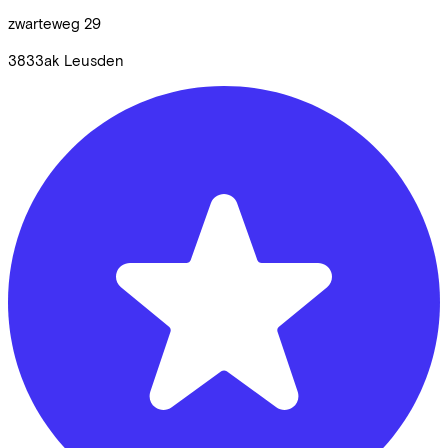
zwarteweg
29
3833ak
Leusden