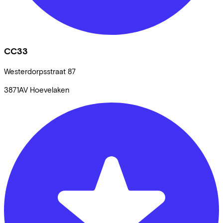
CC33
Westerdorpsstraat
87
3871AV
Hoevelaken