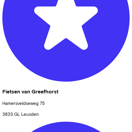
Fietsen van Greefhorst
Hamersveldseweg
75
3833 GL
Leusden