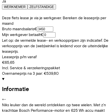
Ja
WERKNEMER
ZELFSTANDIGE
Deze fiets lease je via je werkgever. Bereken de leaseprijs per
maand
Bruto maandsalaris
€
Mijn werkgever betaalt
€
Let op: de vermelde lease- en verkoopprijzen zijn indicatief. De
verkoopprijs van de (web)winkel is leidend voor de uiteindelijke
leaseprijs.
Leaseprijs p/m vanaf
€65,65
Incl. Service & verzekeringspakket
Overnameprijs na 3 jaar:
€539,80
Informatie
+
−
Niks leuker dan de wereld ontdekken op twee wielen. Met z'n
krachtige Bosch Performance-motor en 625 Wh accu maakt