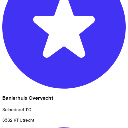
Banierhuis Overvecht
Seinedreef
110
3562 KT
Utrecht