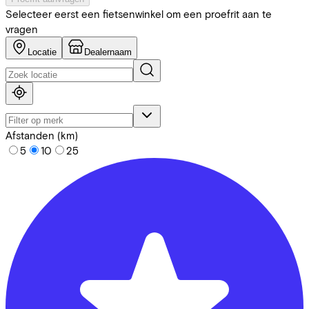
Selecteer eerst een fietsenwinkel om een proefrit aan te
vragen
Locatie
Dealernaam
Afstanden (km)
5
10
25