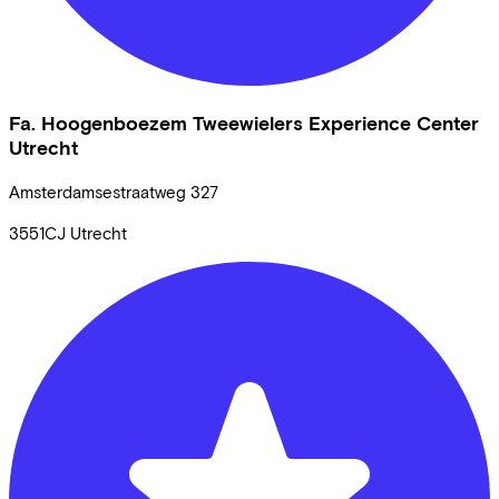
Fa. Hoogenboezem Tweewielers Experience Center
Utrecht
Amsterdamsestraatweg
327
3551CJ
Utrecht