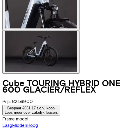
Cube
TOURING HYBRID ONE
600 GLACIER/REFLEX
Prijs
€2.599,00
Bespaar €651,17 t.o.v. koop.
Lees meer over zakelijk leasen.
Frame model
Laag
Midden
Hoog