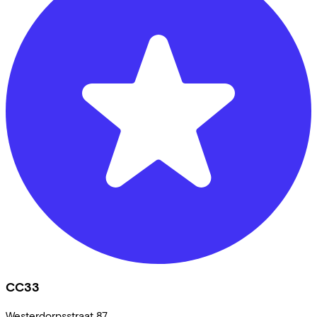
CC33
Westerdorpsstraat
87