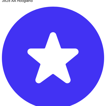
3828 AA
Hoogland