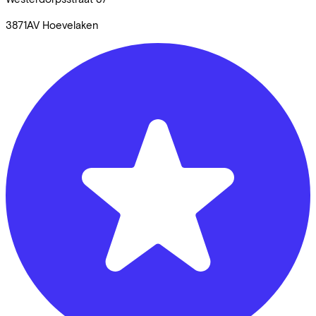
3871AV
Hoevelaken