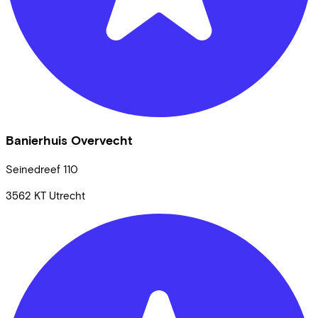
Banierhuis Overvecht
Seinedreef
110
3562 KT
Utrecht