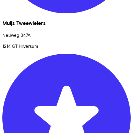
Muijs Tweewielers
Neuweg
347A
1214 GT
Hilversum