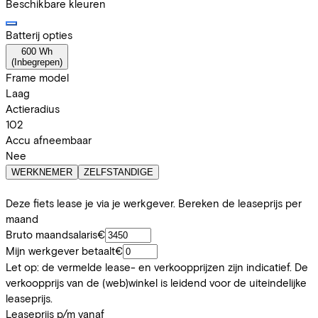
Beschikbare kleuren
Batterij opties
600 Wh
(
Inbegrepen
)
Frame model
Laag
Actieradius
102
Accu afneembaar
Nee
WERKNEMER
ZELFSTANDIGE
Deze fiets lease je via je werkgever. Bereken de leaseprijs per
maand
Bruto maandsalaris
€
Mijn werkgever betaalt
€
Let op: de vermelde lease- en verkoopprijzen zijn indicatief. De
verkoopprijs van de (web)winkel is leidend voor de uiteindelijke
leaseprijs.
Leaseprijs p/m vanaf