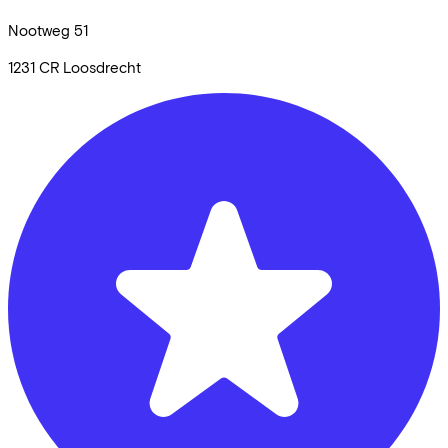
Nootweg
51
1231 CR
Loosdrecht