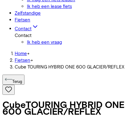
Ik heb een lease fiets
Zelfstandige
Fietsen
Contact
Contact
Ik heb een vraag
Home
->
Fietsen
->
Cube TOURING HYBRID ONE 600 GLACIER/REFLEX
Terug
Cube
TOURING HYBRID ONE
600 GLACIER/REFLEX