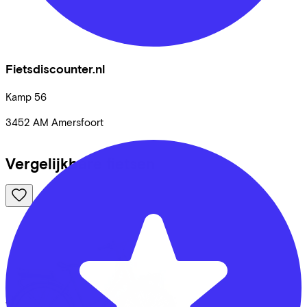
Fietsdiscounter.nl
Kamp
56
3452 AM
Amersfoort
Vergelijkbare fietsen