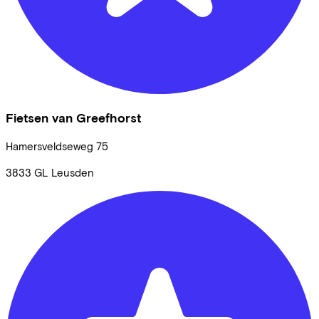
Fietsen van Greefhorst
Hamersveldseweg
75
3833 GL
Leusden