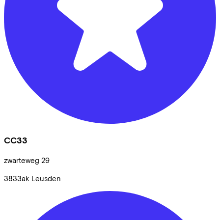
CC33
zwarteweg
29
3833ak
Leusden