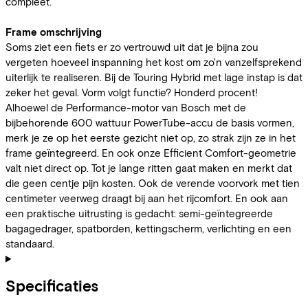
compleet.
Frame omschrijving
Soms ziet een fiets er zo vertrouwd uit dat je bijna zou
vergeten hoeveel inspanning het kost om zo'n vanzelfsprekend
uiterlijk te realiseren. Bij de Touring Hybrid met lage instap is dat
zeker het geval. Vorm volgt functie? Honderd procent!
Alhoewel de Performance-motor van Bosch met de
bijbehorende 600 wattuur PowerTube-accu de basis vormen,
merk je ze op het eerste gezicht niet op, zo strak zijn ze in het
frame geïntegreerd. En ook onze Efficient Comfort-geometrie
valt niet direct op. Tot je lange ritten gaat maken en merkt dat
die geen centje pijn kosten. Ook de verende voorvork met tien
centimeter veerweg draagt bij aan het rijcomfort. En ook aan
een praktische uitrusting is gedacht: semi-geïntegreerde
bagagedrager, spatborden, kettingscherm, verlichting en een
standaard.
Specificaties