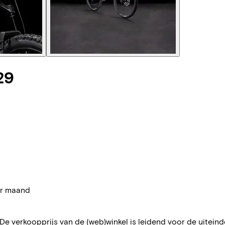
29
per maand
 De verkoopprijs van de (web)winkel is leidend voor de uiteindel