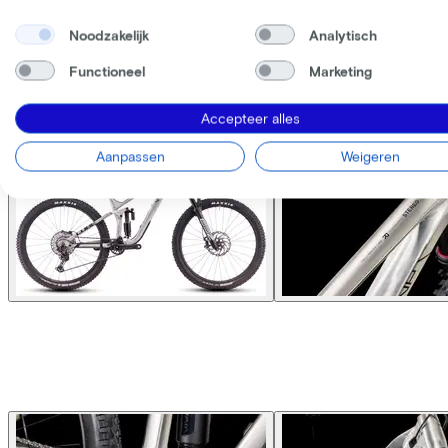
Noodzakelijk
Analytisch
Functioneel
Marketing
Accepteer alles
Aanpassen
Weigeren