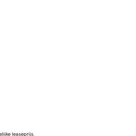
ijke leaseprijs.