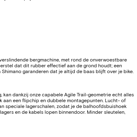
les verslindende bergmachine, met rond de onverwoestbare
rstel dat dit rubber effectief aan de grond houdt; een
imano garanderen dat je altijd de baas blijft over je bike.
, kan dankzij onze capabele Agile Trail-geometrie echt alles
nk aan een flipchip en dubbele montagepunten. Lucht- of
van speciale lagerschalen, zodat je de balhoofdsbuishoek
 lagers en de kabels lopen binnendoor. Minder sleutelen,