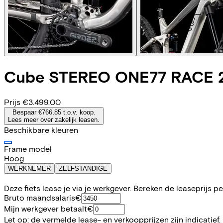
Cube
STEREO ONE77 RACE 
Prijs
€3.499,00
Bespaar €766,85 t.o.v. koop.
Lees meer over zakelijk leasen.
Beschikbare kleuren
Frame model
Hoog
WERKNEMER
ZELFSTANDIGE
Deze fiets lease je via je werkgever. Bereken de leaseprijs 
Bruto maandsalaris
€
Mijn werkgever betaalt
€
Let op: de vermelde lease- en verkoopprijzen zijn indicatief.