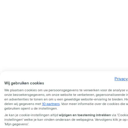
Privacy
Wij gebruiken cookies
We plaatsen cookies om uw persoonsgegevens te verwerken voor de analyse 
onze bezoekersgegevens, om onze website te verbeteren, gepersonaliseerde 
en advertenties te tonen en om u een geweldige website-ervaring te bieden. Hie
delen wij gegevens met
10 partners
. Voor meer informatie over de cookies die 
gebruiken opent u de instellingen.
Je kan je cookie-instellingen altijd
wijzigen en toesteming intrekken
via 'Cooki
instellingen' welke je kan vinden onderaan de webpagina. Vervolgens klik je op
‘Mijn gegevens'.