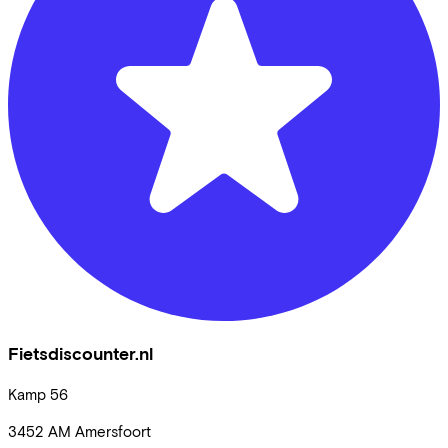
Fietsdiscounter.nl
Kamp
56
3452 AM
Amersfoort