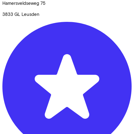
Hamersveldseweg
75
3833 GL
Leusden