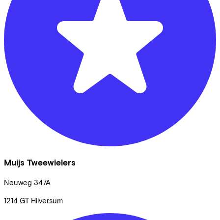
Muijs Tweewielers
Neuweg
347A
1214 GT
Hilversum