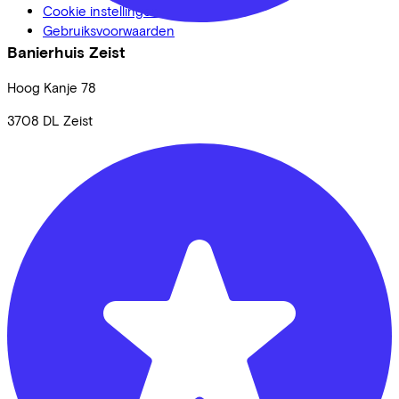
Cookie instellingen
Gebruiksvoorwaarden
Banierhuis Zeist
Hoog Kanje
78
3708 DL
Zeist