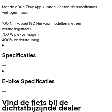
Met de eBike Flow App kunnen klanten de specificaties
verhogen naar:
100 Nm koppel (90 Nm voor modellen met een
versnellingsnaaf)
750 W piekvermogen
400% ondersteuning
Specificaties
+
−
E-bike Specificaties
+
−
Vind de fiets bij de
dichtstbijzijnde dealer