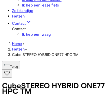
Ik heb een lease fiets
Zelfstandige
Fietsen
Contact
Contact
Ik heb een vraag
Home
->
Fietsen
->
Cube STEREO HYBRID ONE77 HPC TM
Terug
Cube
STEREO HYBRID ONE77
HPC TM