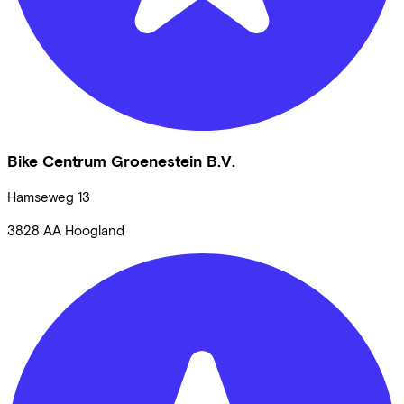
Bike Centrum Groenestein B.V.
Hamseweg
13
3828 AA
Hoogland