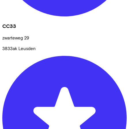
CC33
zwarteweg
29
3833ak
Leusden