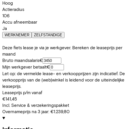
Hoog
Actieradius
106
Accu afneembaar
Ja
WERKNEMER
ZELFSTANDIGE
Deze fiets lease je via je werkgever. Bereken de leaseprijs per
maand
Bruto maandsalaris
€
Mijn werkgever betaalt
€
Let op: de vermelde lease- en verkoopprijzen zijn indicatief. De
verkoopprijs van de (web)winkel is leidend voor de uiteindelijke
leaseprijs.
Leaseprijs p/m vanaf
€141,45
Incl. Service & verzekeringspakket
Overnameprijs na 3 jaar:
€1.239,80