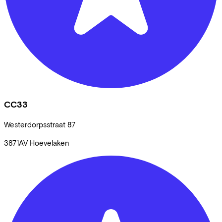
CC33
Westerdorpsstraat
87
3871AV
Hoevelaken