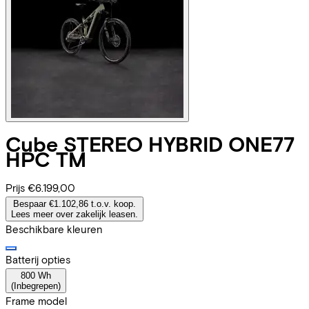
Cube
STEREO HYBRID ONE77
HPC TM
Prijs
€6.199,00
Bespaar €1.102,86 t.o.v. koop.
Lees meer over zakelijk leasen.
Beschikbare kleuren
Batterij opties
800 Wh
(
Inbegrepen
)
Frame model