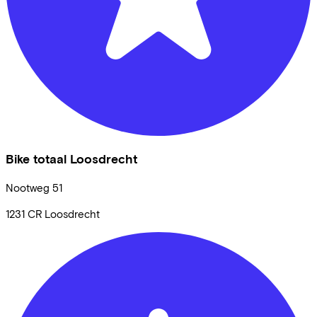
Bike totaal Loosdrecht
Nootweg
51
1231 CR
Loosdrecht