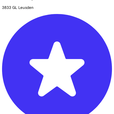
3833 GL
Leusden