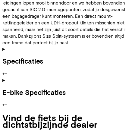
leidingen lopen mooi binnendoor en we hebben bovendien
gedacht aan SIC 2.0-montagepunten, zodat je desgewenst
een bagagedrager kunt monteren. Een direct mount-
kettinggeleider en een UDH-dropout klinken misschien niet
spannend, maar het zijn juist dit soort details die het verschil
maken. Dankzij ons Size Split-systeem is er bovendien altijd
een frame dat perfect bij je past.
Specificaties
+
−
E-bike Specificaties
+
−
Vind de fiets bij de
dichtstbijzijnde dealer