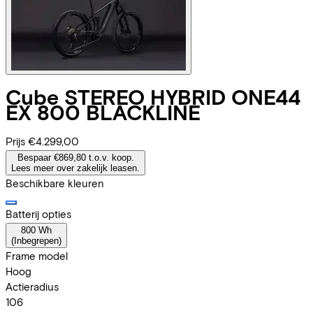
Cube
STEREO HYBRID ONE44
EX 800 BLACKLINE
Prijs
€4.299,00
Bespaar €869,80 t.o.v. koop.
Lees meer over zakelijk leasen.
Beschikbare kleuren
Batterij opties
800 Wh
(
Inbegrepen
)
Frame model
Hoog
Actieradius
106