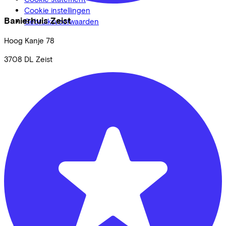
Cookie instellingen
Banierhuis Zeist
Gebruiksvoorwaarden
Hoog Kanje
78
3708 DL
Zeist