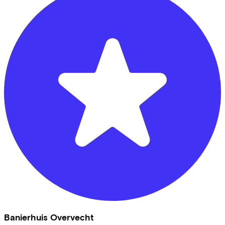
Banierhuis Overvecht