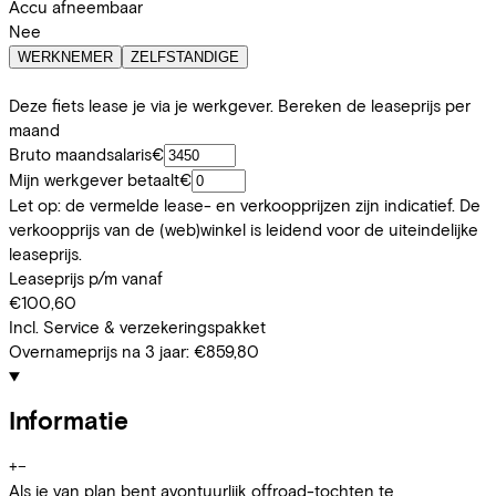
Accu afneembaar
Nee
WERKNEMER
ZELFSTANDIGE
Deze fiets lease je via je werkgever. Bereken de leaseprijs per
maand
Bruto maandsalaris
€
Mijn werkgever betaalt
€
Let op: de vermelde lease- en verkoopprijzen zijn indicatief. De
verkoopprijs van de (web)winkel is leidend voor de uiteindelijke
leaseprijs.
Leaseprijs p/m vanaf
€100,60
Incl. Service & verzekeringspakket
Overnameprijs na 3 jaar:
€859,80
Informatie
+
−
Als je van plan bent avontuurlijk offroad-tochten te