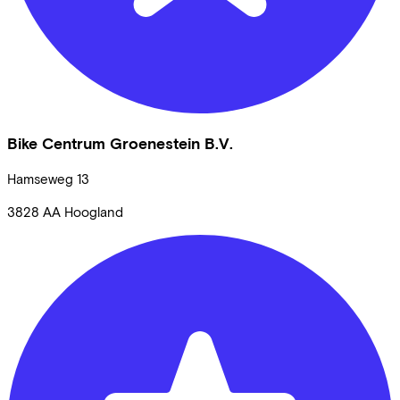
Bike Centrum Groenestein B.V.
Hamseweg
13
3828 AA
Hoogland