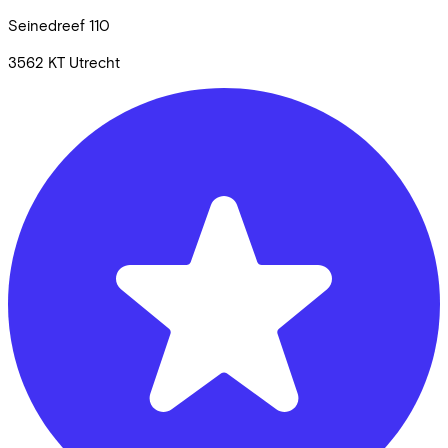
Seinedreef
110
3562 KT
Utrecht