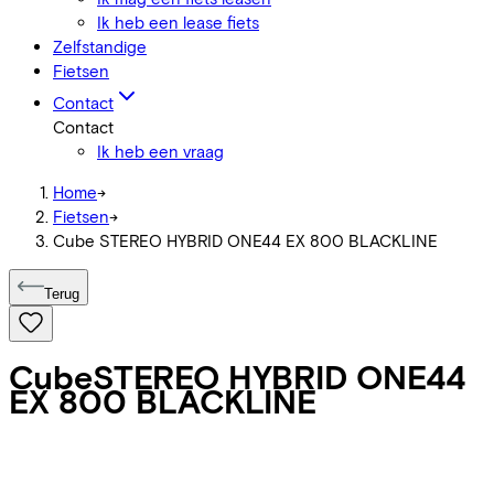
Ik heb een lease fiets
Zelfstandige
Fietsen
Contact
Contact
Ik heb een vraag
Home
->
Fietsen
->
Cube STEREO HYBRID ONE44 EX 800 BLACKLINE
Terug
Cube
STEREO HYBRID ONE44
EX 800 BLACKLINE