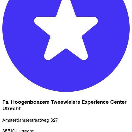
Fa. Hoogenboezem Tweewielers Experience Center
Utrecht
Amsterdamsestraatweg
327
3551CJ
Utrecht