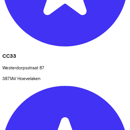
CC33
Westerdorpsstraat
87
3871AV
Hoevelaken