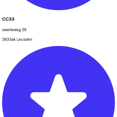
CC33
zwarteweg
29
3833ak
Leusden