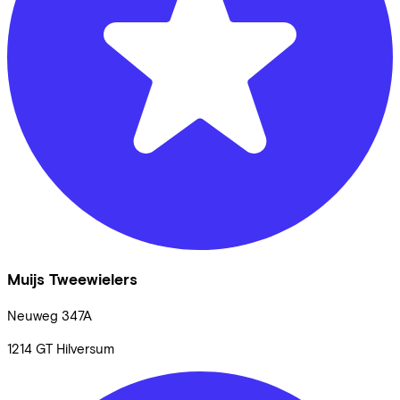
Muijs Tweewielers
Neuweg
347A
1214 GT
Hilversum