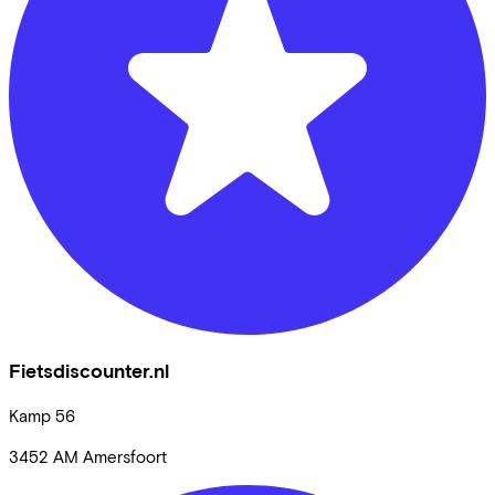
Fietsdiscounter.nl
Kamp
56
3452 AM
Amersfoort