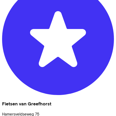
Fietsen van Greefhorst
Hamersveldseweg
75