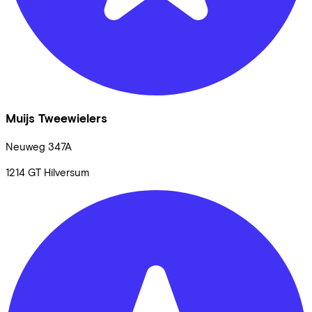
Muijs Tweewielers
Neuweg
347A
1214 GT
Hilversum