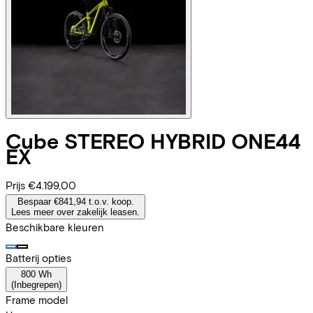
Cube
STEREO HYBRID ONE44
EX
Prijs
€4.199,00
Bespaar €841,94 t.o.v. koop.
Lees meer over zakelijk leasen.
Beschikbare kleuren
Batterij opties
800 Wh
(
Inbegrepen
)
Frame model