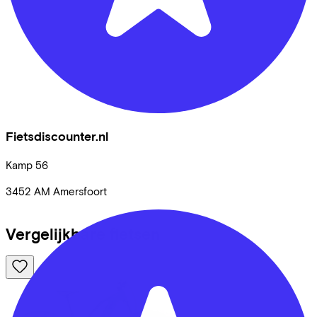
Fietsdiscounter.nl
Kamp
56
3452 AM
Amersfoort
Vergelijkbare fietsen