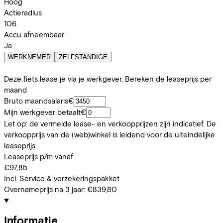
Hoog
Actieradius
106
Accu afneembaar
Ja
WERKNEMER
ZELFSTANDIGE
Deze fiets lease je via je werkgever. Bereken de leaseprijs per
maand
Bruto maandsalaris
€
Mijn werkgever betaalt
€
Let op: de vermelde lease- en verkoopprijzen zijn indicatief. De
verkoopprijs van de (web)winkel is leidend voor de uiteindelijke
leaseprijs.
Leaseprijs p/m vanaf
€97,85
Incl. Service & verzekeringspakket
Overnameprijs na 3 jaar:
€839,80
Informatie