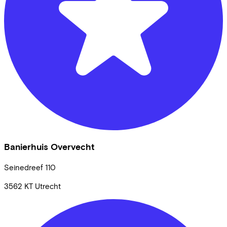
Banierhuis Overvecht
Seinedreef
110
3562 KT
Utrecht