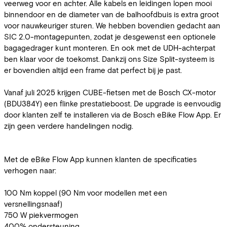
veerweg voor en achter. Alle kabels en leidingen lopen mooi
binnendoor en de diameter van de balhoofdbuis is extra groot
voor nauwkeuriger sturen. We hebben bovendien gedacht aan
SIC 2.0-montagepunten, zodat je desgewenst een optionele
bagagedrager kunt monteren. En ook met de UDH-achterpat
ben klaar voor de toekomst. Dankzij ons Size Split-systeem is
er bovendien altijd een frame dat perfect bij je past.
Vanaf juli 2025 krijgen CUBE-fietsen met de Bosch CX-motor
(BDU384Y) een flinke prestatieboost. De upgrade is eenvoudig
door klanten zelf te installeren via de Bosch eBike Flow App. Er
zijn geen verdere handelingen nodig.
Met de eBike Flow App kunnen klanten de specificaties
verhogen naar:
100 Nm koppel (90 Nm voor modellen met een
versnellingsnaaf)
750 W piekvermogen
400% ondersteuning