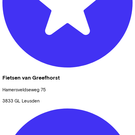
Fietsen van Greefhorst
Hamersveldseweg
75
3833 GL
Leusden