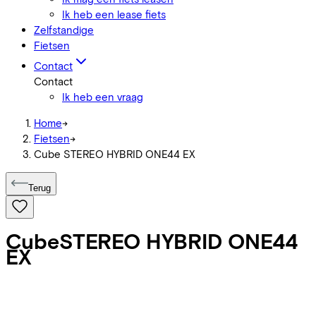
Ik heb een lease fiets
Zelfstandige
Fietsen
Contact
Contact
Ik heb een vraag
Home
->
Fietsen
->
Cube STEREO HYBRID ONE44 EX
Terug
Cube
STEREO HYBRID ONE44
EX