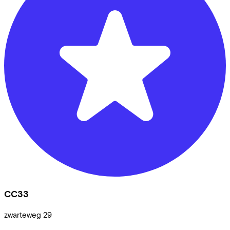
CC33
zwarteweg
29