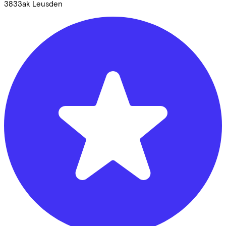
3833ak
Leusden