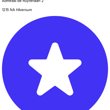
Admiraal de Ruyterlaan
2
1215 NA
Hilversum