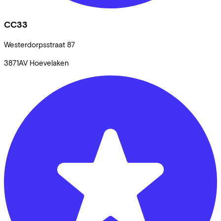
CC33
Westerdorpsstraat
87
3871AV
Hoevelaken