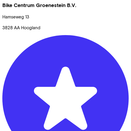
Bike Centrum Groenestein B.V.
Hamseweg
13
3828 AA
Hoogland