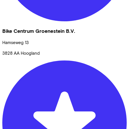
Bike Centrum Groenestein B.V.
Hamseweg
13
3828 AA
Hoogland