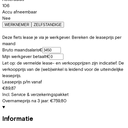
106
Accu afneembaar
Nee
WERKNEMER
ZELFSTANDIGE
Deze fiets lease je via je werkgever. Bereken de leaseprijs per
maand
Bruto maandsalaris
€
Mijn werkgever betaalt
€
Let op: de vermelde lease- en verkoopprijzen zijn indicatief. De
verkoopprijs van de (web)winkel is leidend voor de uiteindelijke
leaseprijs.
Leaseprijs p/m vanaf
€89,87
Incl. Service & verzekeringspakket
Overnameprijs na 3 jaar:
€759,80
Informatie