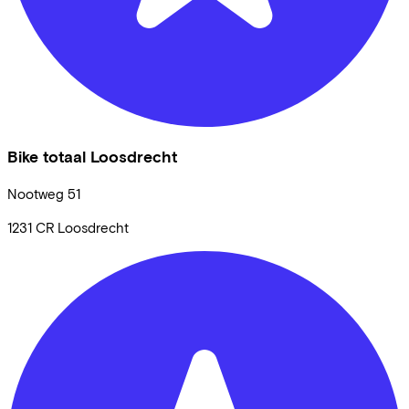
Bike totaal Loosdrecht
Nootweg
51
1231 CR
Loosdrecht