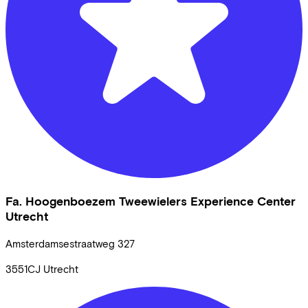
Fa. Hoogenboezem Tweewielers Experience Center
Utrecht
Amsterdamsestraatweg
327
3551CJ
Utrecht