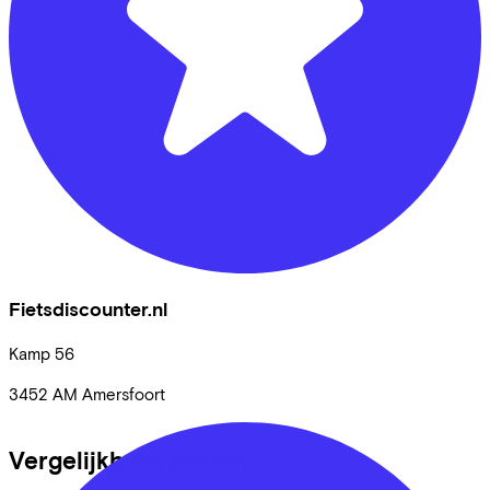
Fietsdiscounter.nl
Kamp
56
3452 AM
Amersfoort
Vergelijkbare fietsen