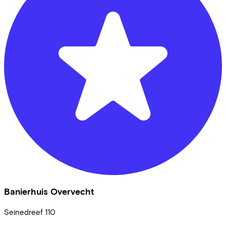
Banierhuis Overvecht
Seinedreef
110