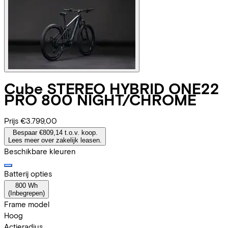
Cube
STEREO HYBRID ONE22
PRO 800 NIGHT/CHROME
Prijs
€3.799,00
Bespaar €809,14 t.o.v. koop.
Lees meer over zakelijk leasen.
Beschikbare kleuren
Batterij opties
800 Wh
(
Inbegrepen
)
Frame model
Hoog
Actieradius