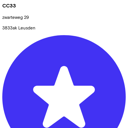
CC33
zwarteweg
29
3833ak
Leusden