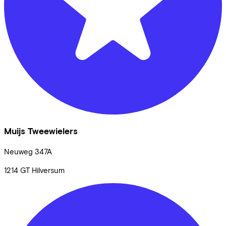
Muijs Tweewielers
Neuweg
347A
1214 GT
Hilversum