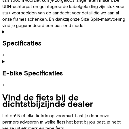
UDH-achterpat en geïntegreerde kabelgeleiding zijn stuk voor
stuk voorbeelden van de aandacht voor detail die we aan al
onze frames schenken. En dankzij onze Size Split-maatvoering
vind je gegarandeerd een passend model.
Specificaties
+
−
E-bike Specificaties
+
−
Vind de fiets bij de
dichtstbijzijnde dealer
Let op! Niet elke fiets is op voorraad. Laat je door onze
partners adviseren in welke fiets het best bij jou past, je hebt
keuze uit elk merk en type fiets.