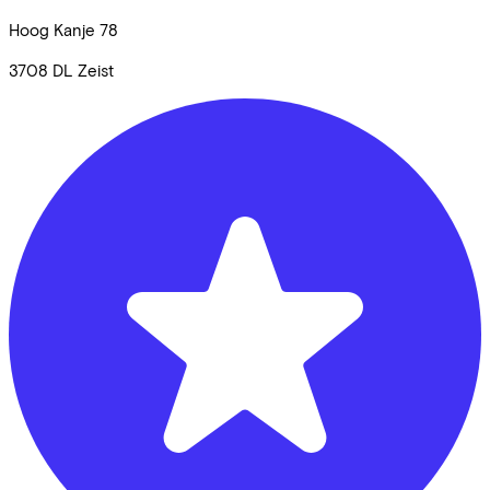
Hoog Kanje
78
3708 DL
Zeist