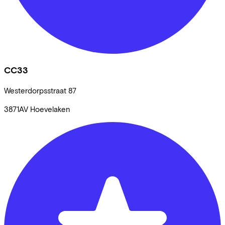
CC33
Westerdorpsstraat
87
3871AV
Hoevelaken