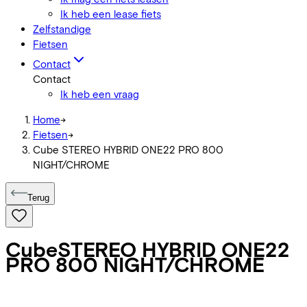
Ik heb een lease fiets
Zelfstandige
Fietsen
Contact
Contact
Ik heb een vraag
Home
->
Fietsen
->
Cube STEREO HYBRID ONE22 PRO 800
NIGHT/CHROME
Terug
Cube
STEREO HYBRID ONE22
PRO 800 NIGHT/CHROME