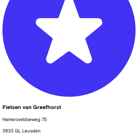
Fietsen van Greefhorst
Hamersveldseweg
75
3833 GL
Leusden