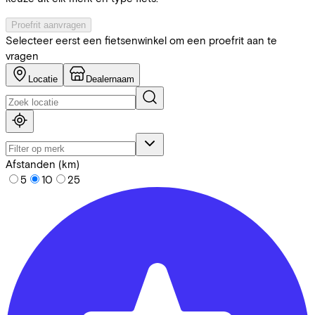
Proefrit aanvragen
Selecteer eerst een fietsenwinkel om een proefrit aan te
vragen
Locatie
Dealernaam
Afstanden (km)
5
10
25