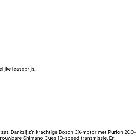
ijke leaseprijs.
 zat. Dankzij z'n krachtige Bosch CX-motor met Purion 200-
etrouwbare Shimano Cues 10-speed transmissie. En