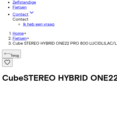
Zelfstandige
Fietsen
Contact
Contact
Ik heb een vraag
Home
->
Fietsen
->
Cube STEREO HYBRID ONE22 PRO 800 LUCIDLILAC/
Terug
Cube
STEREO HYBRID ONE22