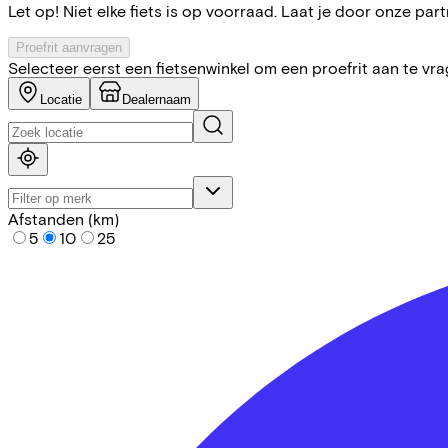
Let op! Niet elke fiets is op voorraad. Laat je door onze partn
Proefrit aanvragen
Selecteer eerst een fietsenwinkel om een proefrit aan te vr
Locatie
Dealernaam
Afstanden (km)
5
10
25