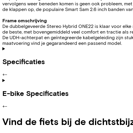
vervolgens weer beneden komen is geen ook probleem, met 
de klappen op, de populaire Smart Sam 2.6 inch banden va
Frame omschrijving
De dubbelgeveerde Stereo Hybrid ONE22 is klaar voor elke 
de beste, met bovengemiddeld veel comfort en tractie als r
De UDH-achterpat en geïntegreerde kabelgeleiding zijn stuk
maatvoering vind je gegarandeerd een passend model.
Specificaties
+
−
E-bike Specificaties
+
−
Vind de fiets bij de dichtstbij