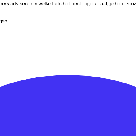
ers adviseren in welke fiets het best bij jou past, je hebt keuz
agen