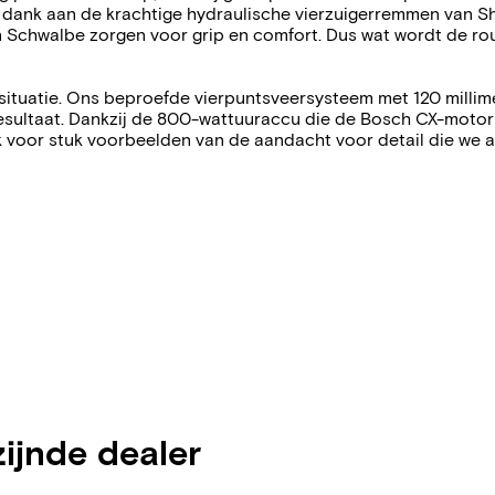
dank aan de krachtige hydraulische vierzuigerremmen van Sh
n Schwalbe zorgen voor grip en comfort. Dus wat wordt de 
situatie. Ons beproefde vierpuntsveersysteem met 120 milli
esultaat. Dankzij de 800-wattuuraccu die de Bosch CX-motor 
 voor stuk voorbeelden van de aandacht voor detail die we aa
zijnde dealer