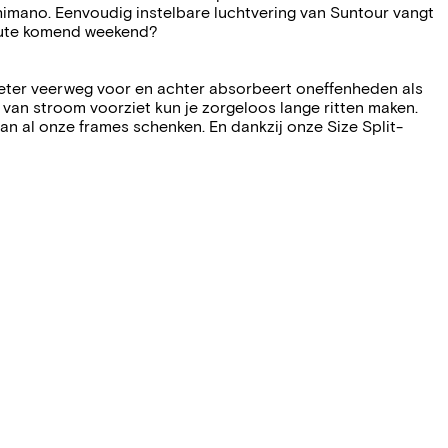
imano. Eenvoudig instelbare luchtvering van Suntour vangt
route komend weekend?
meter veerweg voor en achter absorbeert oneffenheden als
van stroom voorziet kun je zorgeloos lange ritten maken.
n al onze frames schenken. En dankzij onze Size Split-