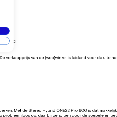
per maand
 De verkoopprijs van de (web)winkel is leidend voor de uiteindel
eperken. Met de Stereo Hybrid ONE22 Pro 800 is dat makkelijk
ing probleemloos op, daarbij geholpen door de soepele en b