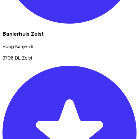
Banierhuis Zeist
Hoog Kanje
78
3708 DL
Zeist