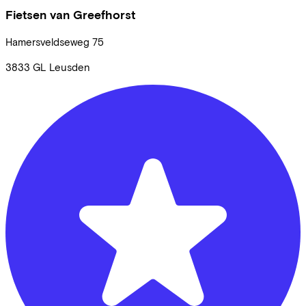
Fietsen van Greefhorst
Hamersveldseweg
75
3833 GL
Leusden