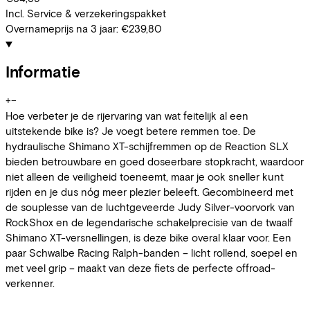
Incl. Service & verzekeringspakket
Overnameprijs na 3 jaar:
€239,80
Informatie
+
−
Hoe verbeter je de rijervaring van wat feitelijk al een
uitstekende bike is? Je voegt betere remmen toe. De
hydraulische Shimano XT-schijfremmen op de Reaction SLX
bieden betrouwbare en goed doseerbare stopkracht, waardoor
niet alleen de veiligheid toeneemt, maar je ook sneller kunt
rijden en je dus nóg meer plezier beleeft. Gecombineerd met
de souplesse van de luchtgeveerde Judy Silver-voorvork van
RockShox en de legendarische schakelprecisie van de twaalf
Shimano XT-versnellingen, is deze bike overal klaar voor. Een
paar Schwalbe Racing Ralph-banden – licht rollend, soepel en
met veel grip – maakt van deze fiets de perfecte offroad-
verkenner.