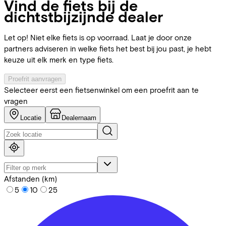
Vind de fiets bij de
dichtstbijzijnde dealer
Let op! Niet elke fiets is op voorraad. Laat je door onze
partners adviseren in welke fiets het best bij jou past, je hebt
keuze uit elk merk en type fiets.
Proefrit aanvragen
Selecteer eerst een fietsenwinkel om een proefrit aan te
vragen
Locatie
Dealernaam
Afstanden (km)
5
10
25