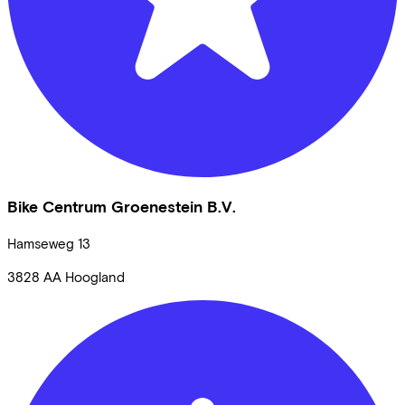
Bike Centrum Groenestein B.V.
Hamseweg
13
3828 AA
Hoogland