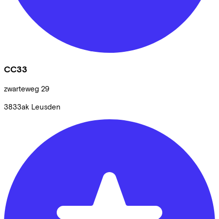
CC33
zwarteweg
29
3833ak
Leusden