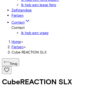
Ik heb een lease fiets
Zelfstandige
Fietsen
Contact
Contact
Ik heb een vraag
Home
->
Fietsen
->
Cube REACTION SLX
Terug
Cube
REACTION SLX