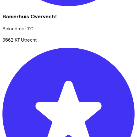
Banierhuis Overvecht
Seinedreef
110
3562 KT
Utrecht