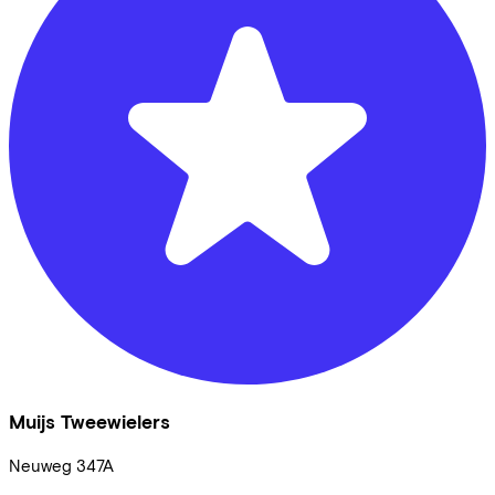
Muijs Tweewielers
Neuweg
347A