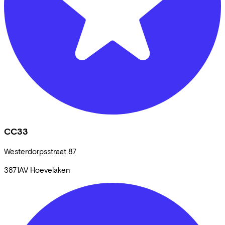
CC33
Westerdorpsstraat
87
3871AV
Hoevelaken