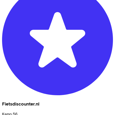
Fietsdiscounter.nl
Kamp
56