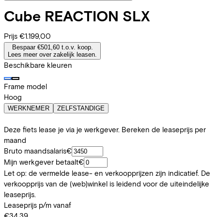
Cube
REACTION SLX
Prijs
€1.199,00
Bespaar €501,60 t.o.v. koop.
Lees meer over zakelijk leasen.
Beschikbare kleuren
Frame model
Hoog
WERKNEMER
ZELFSTANDIGE
Deze fiets lease je via je werkgever. Bereken de leaseprijs per
maand
Bruto maandsalaris
€
Mijn werkgever betaalt
€
Let op: de vermelde lease- en verkoopprijzen zijn indicatief. De
verkoopprijs van de (web)winkel is leidend voor de uiteindelijke
leaseprijs.
Leaseprijs p/m vanaf
€34,39