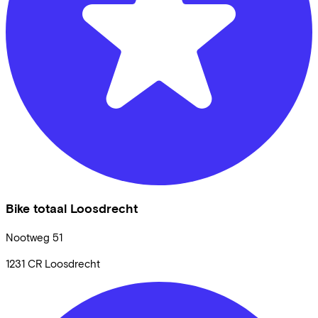
Bike totaal Loosdrecht
Nootweg
51
1231 CR
Loosdrecht