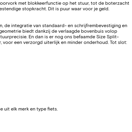
voorvork met blokkeerfunctie op het stuur, tot de boterzacht
endige stopkracht. Dit is puur waar voor je geld.
, de integratie van standaard- en schrijfrembevestiging en
eometrie biedt dankzij de verlaagde bovenbuis volop
uurprecisie. En dan is er nog ons befaamde Size Split-
, voor een verzorgd uiterlijk en minder onderhoud. Tot slot:
e uit elk merk en type fiets.