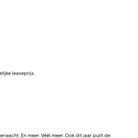
ijke leaseprijs.
verwacht. En meer. Véél meer. Ook dit jaar puilt de