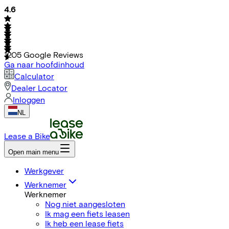
4.6
1205
Google Reviews
Ga naar hoofdinhoud
Calculator
Dealer Locator
Inloggen
NL
Lease a Bike
Open main menu
Werkgever
Werknemer
Werknemer
Nog niet aangesloten
Ik mag een fiets leasen
Ik heb een lease fiets