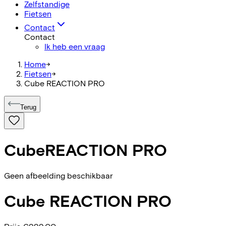
Zelfstandige
Fietsen
Contact
Contact
Ik heb een vraag
Home
->
Fietsen
->
Cube REACTION PRO
Terug
Cube
REACTION PRO
Geen afbeelding beschikbaar
Cube
REACTION PRO