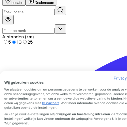
Locatie
Dealernaam
Afstanden (km)
5
10
25
Privacy
Wij gebruiken cookies
We plaatsen cookies om uw persoonsgegevens te verwerken voor de analyse 
onze bezoekersgegevens, om onze website te verbeteren, gepersonaliseerde 
en advertenties te tonen en om u een geweldige website-ervaring te bieden. Hie
delen wij gegevens met
10 partners
. Voor meer informatie over de cookies die 
gebruiken opent u de instellingen.
Je kan je cookie-instellingen altijd
wijzigen en toesteming intrekken
via 'Cooki
instellingen' welke je kan vinden onderaan de webpagina. Vervolgens klik je op
‘Mijn gegevens'.