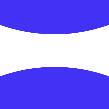
LACK
(2026)