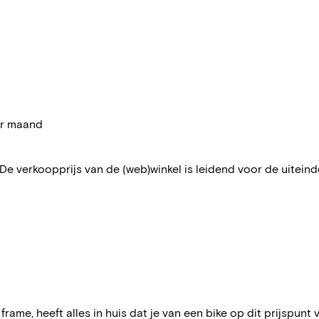
per maand
 De verkoopprijs van de (web)winkel is leidend voor de uiteindel
rame, heeft alles in huis dat je van een bike op dit prijspunt 