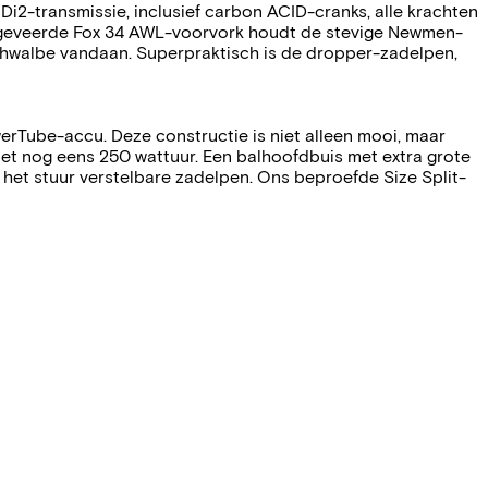
Di2-transmissie, inclusief carbon ACID-cranks, alle krachten
chtgeveerde Fox 34 AWL-voorvork houdt de stevige Newmen-
Schwalbe vandaan. Superpraktisch is de dropper-zadelpen,
erTube-accu. Deze constructie is niet alleen mooi, maar
et nog eens 250 wattuur. Een balhoofdbuis met extra grote
 het stuur verstelbare zadelpen. Ons beproefde Size Split-