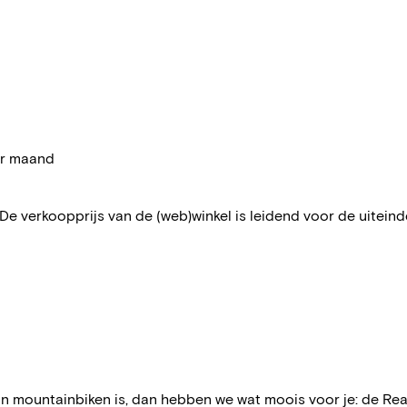
per maand
 De verkoopprijs van de (web)winkel is leidend voor de uiteindel
n mountainbiken is, dan hebben we wat moois voor je: de Rea