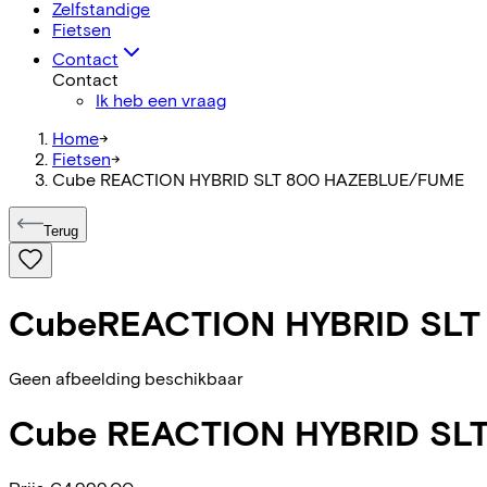
Zelfstandige
Fietsen
Contact
Contact
Ik heb een vraag
Home
->
Fietsen
->
Cube REACTION HYBRID SLT 800 HAZEBLUE/FUME
Terug
Cube
REACTION HYBRID SL
Geen afbeelding beschikbaar
Cube
REACTION HYBRID SL