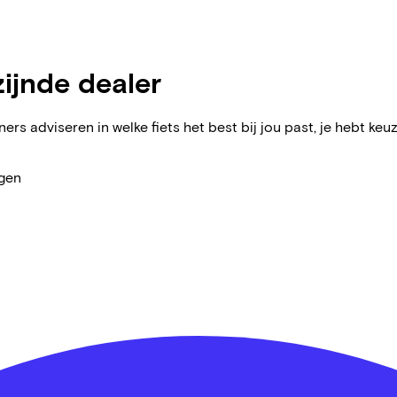
zijnde dealer
ers adviseren in welke fiets het best bij jou past, je hebt keuz
agen