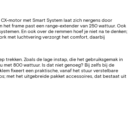
ch CX-motor met Smart System laat zich nergens door
in het frame past een range-extender van 250 wattuur. Ook
ursystemen. En ook over de remmen hoef je niet na te denken;
rk met luchtvering verzorgt het comfort, daarbij
ep trekken. Zoals de lage instap, die het gebruiksgemak in
met 800 wattuur. Is dat niet genoeg? Bij zelfs bij de
em fixeert een praktische, vanaf het stuur verstelbare
s; met het uitgebreide pakket accessoires, dat bestaat uit