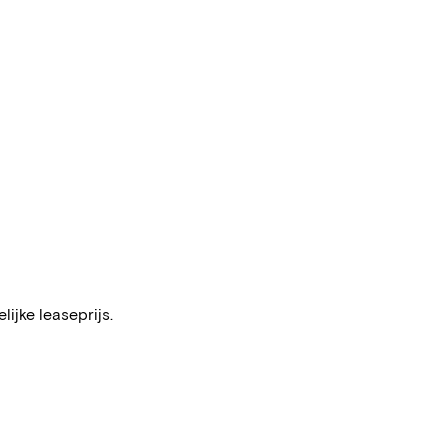
ijke leaseprijs.