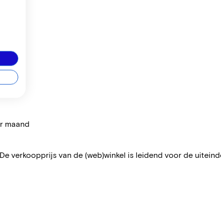
per maand
 De verkoopprijs van de (web)winkel is leidend voor de uiteindel