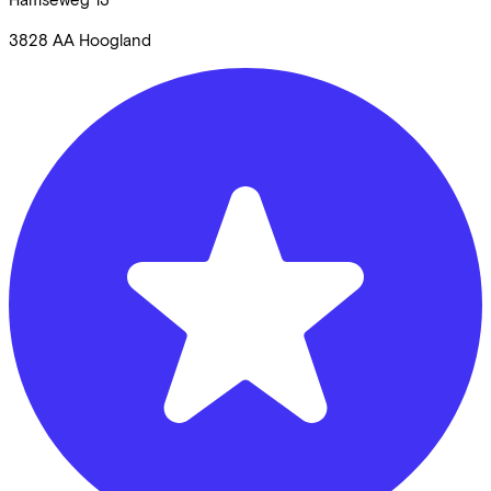
3828 AA
Hoogland