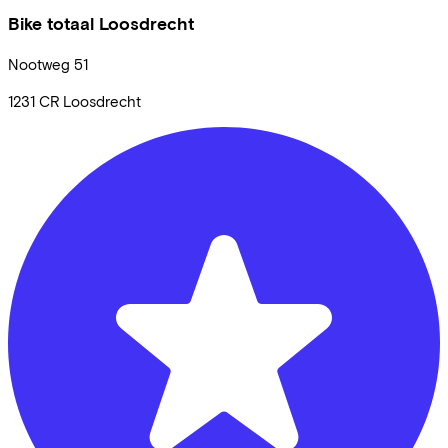
Bike totaal Loosdrecht
Nootweg
51
1231 CR
Loosdrecht