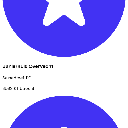
Banierhuis Overvecht
Seinedreef
110
3562 KT
Utrecht