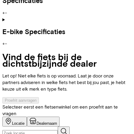
Specificaties
+
−
E-bike Specificaties
+
−
Vind de fiets bij de
dichtstbijzijnde dealer
Let op! Niet elke fiets is op voorraad. Laat je door onze
partners adviseren in welke fiets het best bij jou past, je hebt
keuze uit elk merk en type fiets.
Proefrit aanvragen
Selecteer eerst een fietsenwinkel om een proefrit aan te
vragen
Locatie
Dealernaam