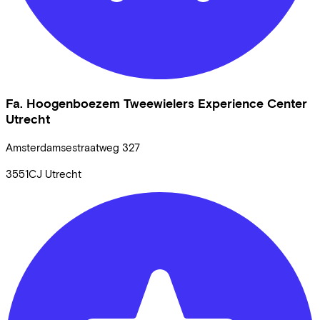
Fa. Hoogenboezem Tweewielers Experience Center
Utrecht
Amsterdamsestraatweg
327
3551CJ
Utrecht