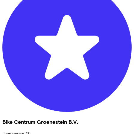
Bike Centrum Groenestein B.V.
Hamseweg
13