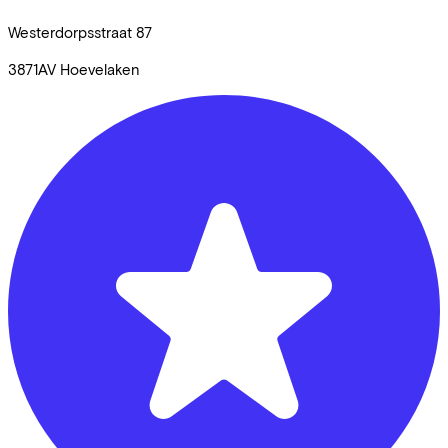
Westerdorpsstraat
87
3871AV
Hoevelaken