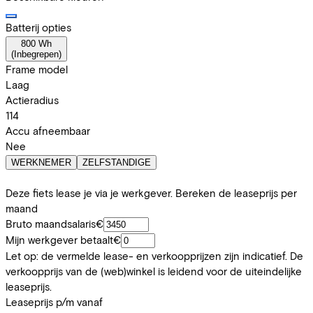
Batterij opties
800 Wh
(
Inbegrepen
)
Frame model
Laag
Actieradius
114
Accu afneembaar
Nee
WERKNEMER
ZELFSTANDIGE
Deze fiets lease je via je werkgever. Bereken de leaseprijs per
maand
Bruto maandsalaris
€
Mijn werkgever betaalt
€
Let op: de vermelde lease- en verkoopprijzen zijn indicatief. De
verkoopprijs van de (web)winkel is leidend voor de uiteindelijke
leaseprijs.
Leaseprijs p/m vanaf