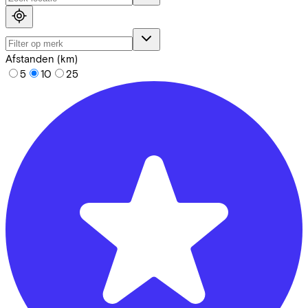
Afstanden (km)
5
10
25