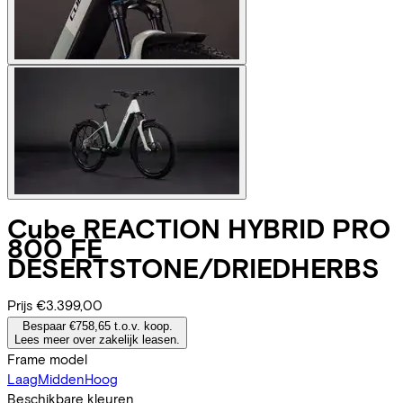
Cube
REACTION HYBRID PRO
800 FE
DESERTSTONE/DRIEDHERBS
Prijs
€3.399,00
Bespaar €758,65 t.o.v. koop.
Lees meer over zakelijk leasen.
Frame model
Laag
Midden
Hoog
Beschikbare kleuren