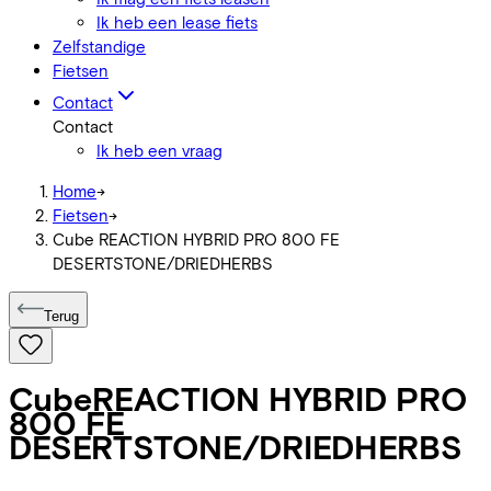
Ik heb een lease fiets
Zelfstandige
Fietsen
Contact
Contact
Ik heb een vraag
Home
->
Fietsen
->
Cube REACTION HYBRID PRO 800 FE
DESERTSTONE/DRIEDHERBS
Terug
Cube
REACTION HYBRID PRO
800 FE
DESERTSTONE/DRIEDHERBS