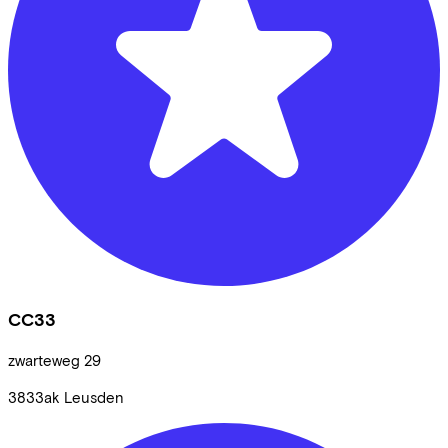
CC33
zwarteweg
29
3833ak
Leusden