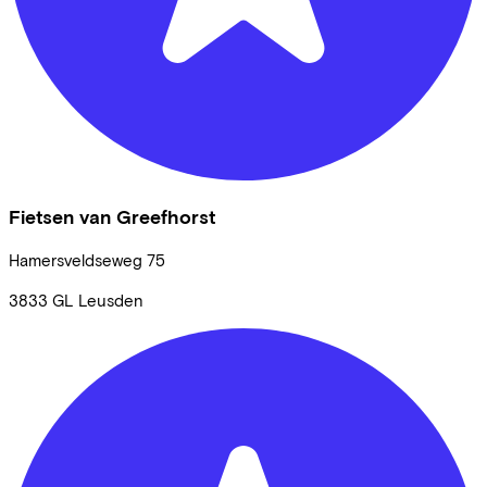
Fietsen van Greefhorst
Hamersveldseweg
75
3833 GL
Leusden