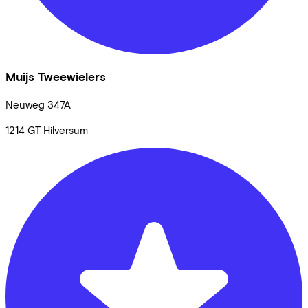
Muijs Tweewielers
Neuweg
347A
1214 GT
Hilversum