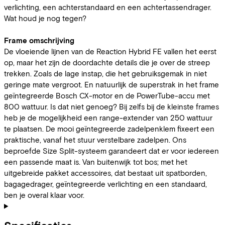
verlichting, een achterstandaard en een achtertassendrager.
Wat houd je nog tegen?
Frame omschrijving
De vloeiende lijnen van de Reaction Hybrid FE vallen het eerst
op, maar het zijn de doordachte details die je over de streep
trekken. Zoals de lage instap, die het gebruiksgemak in niet
geringe mate vergroot. En natuurlijk de superstrak in het frame
geïntegreerde Bosch CX-motor en de PowerTube-accu met
800 wattuur. Is dat niet genoeg? Bij zelfs bij de kleinste frames
heb je de mogelijkheid een range-extender van 250 wattuur
te plaatsen. De mooi geïntegreerde zadelpenklem fixeert een
praktische, vanaf het stuur verstelbare zadelpen. Ons
beproefde Size Split-systeem garandeert dat er voor iedereen
een passende maat is. Van buitenwijk tot bos; met het
uitgebreide pakket accessoires, dat bestaat uit spatborden,
bagagedrager, geïntegreerde verlichting en een standaard,
ben je overal klaar voor.