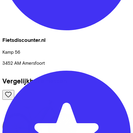
Fietsdiscounter.nl
Kamp
56
3452 AM
Amersfoort
Vergelijkbare fietsen