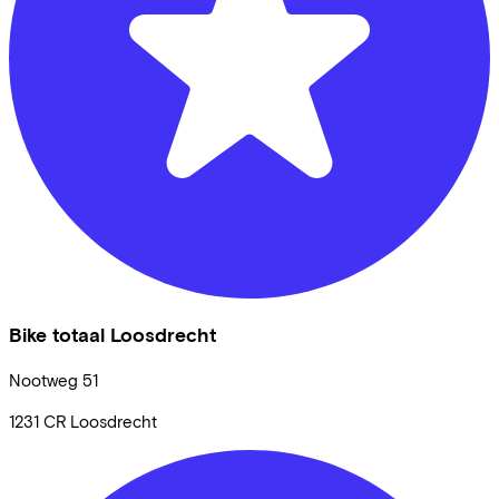
Bike totaal Loosdrecht
Nootweg
51
1231 CR
Loosdrecht