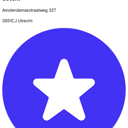
Amsterdamsestraatweg
327
3551CJ
Utrecht