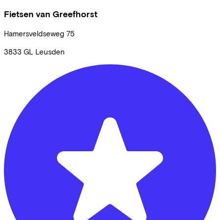
Fietsen van Greefhorst
Hamersveldseweg
75
3833 GL
Leusden