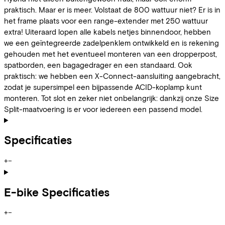
praktisch. Maar er is meer. Volstaat de 800 wattuur niet? Er is in
het frame plaats voor een range-extender met 250 wattuur
extra! Uiteraard lopen alle kabels netjes binnendoor, hebben
we een geïntegreerde zadelpenklem ontwikkeld en is rekening
gehouden met het eventueel monteren van een dropperpost,
spatborden, een bagagedrager en een standaard. Ook
praktisch: we hebben een X-Connect-aansluiting aangebracht,
zodat je supersimpel een bijpassende ACID-koplamp kunt
monteren. Tot slot en zeker niet onbelangrijk: dankzij onze Size
Split-maatvoering is er voor iedereen een passend model.
Specificaties
+
−
E-bike Specificaties
+
−