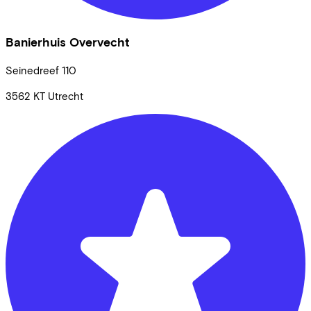
Banierhuis Overvecht
Seinedreef
110
3562 KT
Utrecht