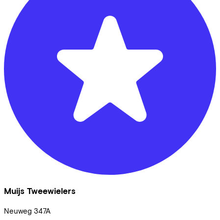
Muijs Tweewielers
Neuweg
347A