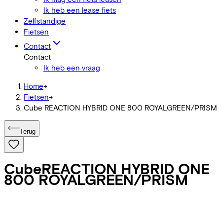
Ik heb een lease fiets
Zelfstandige
Fietsen
Contact
Contact
Ik heb een vraag
Home
->
Fietsen
->
Cube REACTION HYBRID ONE 800 ROYALGREEN/PRISM
Terug
Cube
REACTION HYBRID ONE
800 ROYALGREEN/PRISM