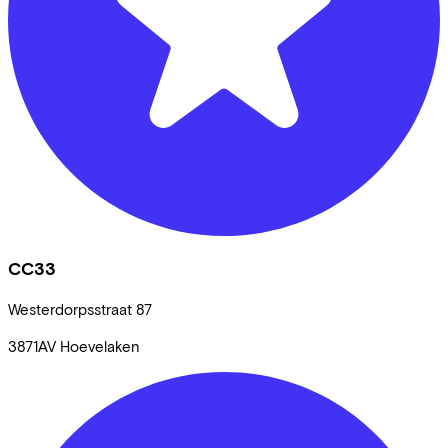
CC33
Westerdorpsstraat
87
3871AV
Hoevelaken