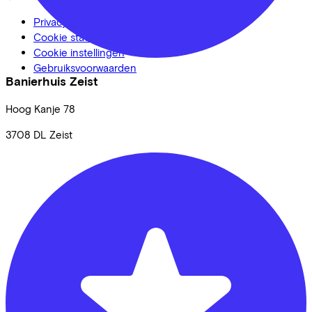
Privacy statement
Cookie statement
Cookie instellingen
Gebruiksvoorwaarden
Banierhuis Zeist
Hoog Kanje
78
3708 DL
Zeist