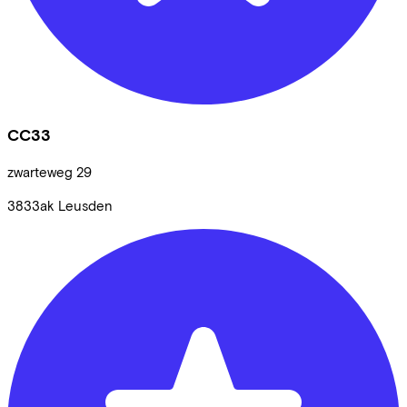
CC33
zwarteweg
29
3833ak
Leusden