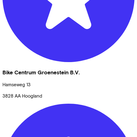
Bike Centrum Groenestein B.V.
Hamseweg
13
3828 AA
Hoogland