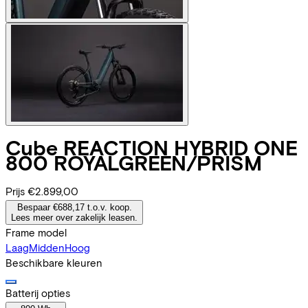
Cube
REACTION HYBRID ONE
800 ROYALGREEN/PRISM
Prijs
€2.899,00
Bespaar €688,17 t.o.v. koop.
Lees meer over zakelijk leasen.
Frame model
Laag
Midden
Hoog
Beschikbare kleuren
Batterij opties