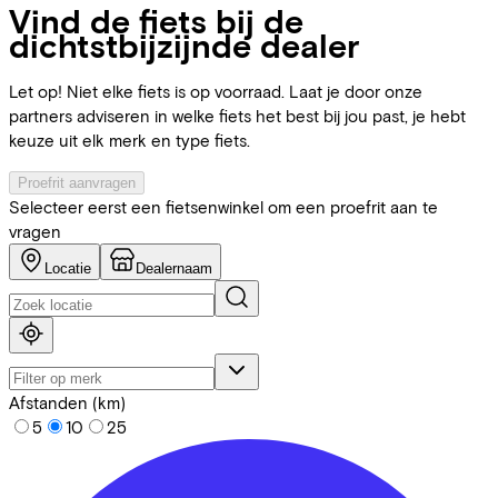
Vind de fiets bij de
dichtstbijzijnde dealer
Let op! Niet elke fiets is op voorraad. Laat je door onze
partners adviseren in welke fiets het best bij jou past, je hebt
keuze uit elk merk en type fiets.
Proefrit aanvragen
Selecteer eerst een fietsenwinkel om een proefrit aan te
vragen
Locatie
Dealernaam
Afstanden (km)
5
10
25