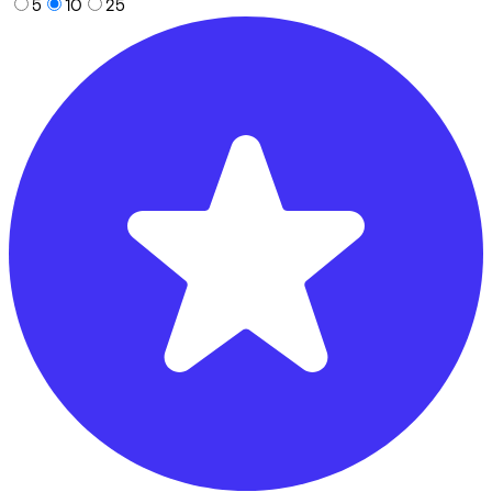
5
10
25