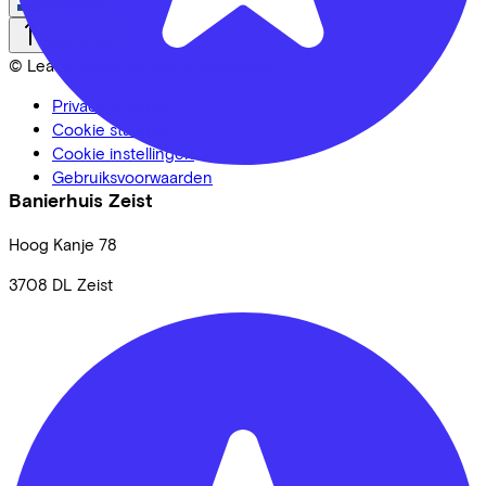
Nederlands
Back to top
© Lease a Bike. All Rights Reserved.
Privacy statement
Cookie statement
Cookie instellingen
Gebruiksvoorwaarden
Banierhuis Zeist
Hoog Kanje
78
3708 DL
Zeist