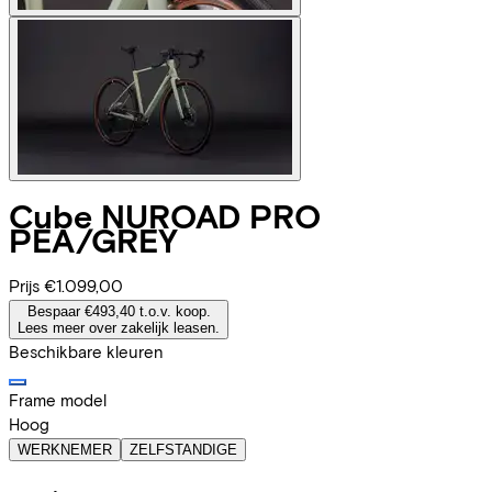
Cube
NUROAD PRO
PEA/GREY
Prijs
€1.099,00
Bespaar €493,40 t.o.v. koop.
Lees meer over zakelijk leasen.
Beschikbare kleuren
Frame model
Hoog
WERKNEMER
ZELFSTANDIGE