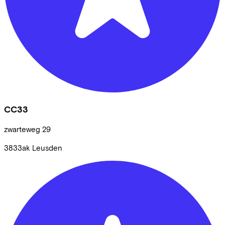
CC33
zwarteweg
29
3833ak
Leusden