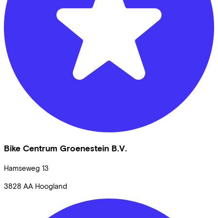
Bike Centrum Groenestein B.V.
Hamseweg
13
3828 AA
Hoogland