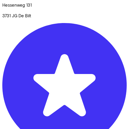
Hessenweg
131
3731 JG
De Bilt