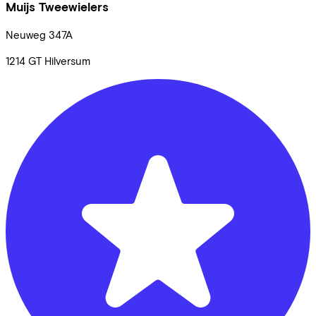
Muijs Tweewielers
Neuweg
347A
1214 GT
Hilversum