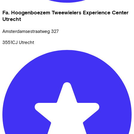
Fa. Hoogenboezem Tweewielers Experience Center
Utrecht
Amsterdamsestraatweg
327
3551CJ
Utrecht