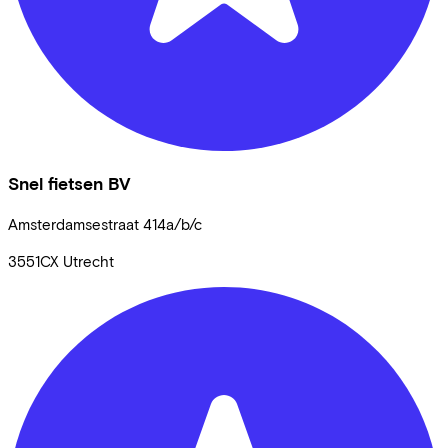
Snel fietsen BV
Amsterdamsestraat
414a/b/c
3551CX
Utrecht