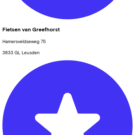
Fietsen van Greefhorst
Hamersveldseweg
75
3833 GL
Leusden