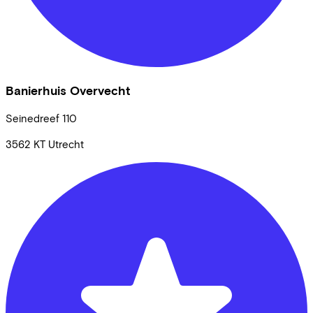
Banierhuis Overvecht
Seinedreef
110
3562 KT
Utrecht