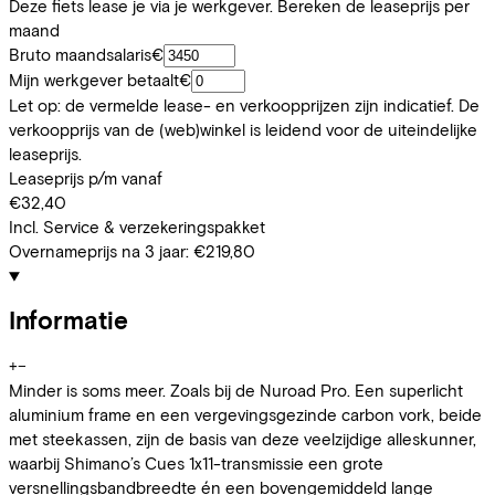
Deze fiets lease je via je werkgever. Bereken de leaseprijs per
maand
Bruto maandsalaris
€
Mijn werkgever betaalt
€
Let op: de vermelde lease- en verkoopprijzen zijn indicatief. De
verkoopprijs van de (web)winkel is leidend voor de uiteindelijke
leaseprijs.
Leaseprijs p/m vanaf
€32,40
Incl. Service & verzekeringspakket
Overnameprijs na 3 jaar:
€219,80
Informatie
+
−
Minder is soms meer. Zoals bij de Nuroad Pro. Een superlicht
aluminium frame en een vergevingsgezinde carbon vork, beide
met steekassen, zijn de basis van deze veelzijdige alleskunner,
waarbij Shimano’s Cues 1x11-transmissie een grote
versnellingsbandbreedte én een bovengemiddeld lange