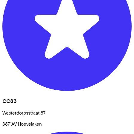
CC33
Westerdorpsstraat
87
3871AV
Hoevelaken