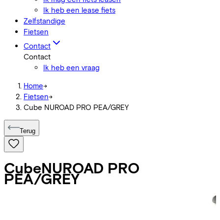
Ik heb een lease fiets
Zelfstandige
Fietsen
Contact
Contact
Ik heb een vraag
Home
->
Fietsen
->
Cube NUROAD PRO PEA/GREY
Terug
Cube
NUROAD PRO
PEA/GREY